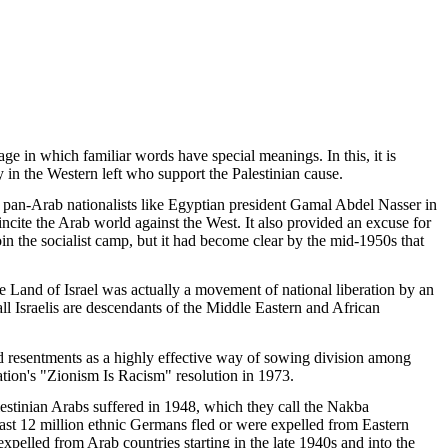
age in which familiar words have special meanings. In this, it is
y in the Western left who support the Palestinian cause.
g pan-Arab nationalists like Egyptian president Gamal Abdel Nasser in
ncite the Arab world against the West. It also provided an excuse for
in the socialist camp, but it had become clear by the mid-1950s that
 Land of Israel was actually a movement of national liberation by an
all Israelis are descendants of the Middle Eastern and African
ed resentments as a highly effective way of sowing division among
ation's "Zionism Is Racism" resolution in 1973.
Palestinian Arabs suffered in 1948, which they call the Nakba
east 12 million ethnic Germans fled or were expelled from Eastern
elled from Arab countries starting in the late 1940s and into the