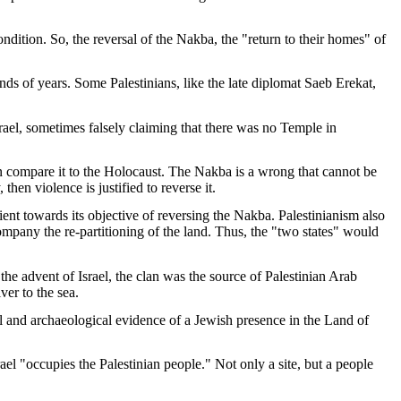
ndition. So, the reversal of the Nakba, the "return to their homes" of
ands of years. Some Palestinians, like the late diplomat Saeb Erekat,
Israel, sometimes falsely claiming that there was no Temple in
ten compare it to the Holocaust. The Nakba is a wrong that cannot be
then violence is justified to reverse it.
ent towards its objective of reversing the Nakba. Palestinianism also
company the re-partitioning of the land. Thus, the "two states" would
e the advent of Israel, the clan was the source of Palestinian Arab
ver to the sea.
al and archaeological evidence of a Jewish presence in the Land of
el "occupies the Palestinian people." Not only a site, but a people