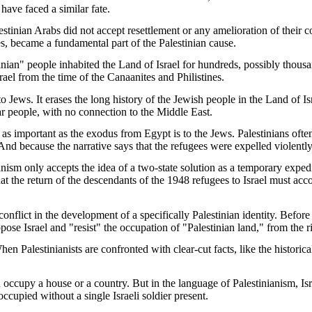
have faced a similar fate.
tinian Arabs did not accept resettlement or any amelioration of their co
s, became a fundamental part of the Palestinian cause.
estinian" people inhabited the Land of Israel for hundreds, possibly thous
srael from the time of the Canaanites and Philistines.
 to Jews. It erases the long history of the Jewish people in the Land of 
r people, with no connection to the Middle East.
y, as important as the exodus from Egypt is to the Jews. Palestinians of
And because the narrative says that the refugees were expelled violently, 
ism only accepts the idea of a two-state solution as a temporary expedi
that the return of the descendants of the 1948 refugees to Israel must ac
n conflict in the development of a specifically Palestinian identity. Befor
oppose Israel and "resist" the occupation of "Palestinian land," from the ri
n Palestinianists are confronted with clear-cut facts, like the historic
occupy a house or a country. But in the language of Palestinianism, Isra
ccupied without a single Israeli soldier present.