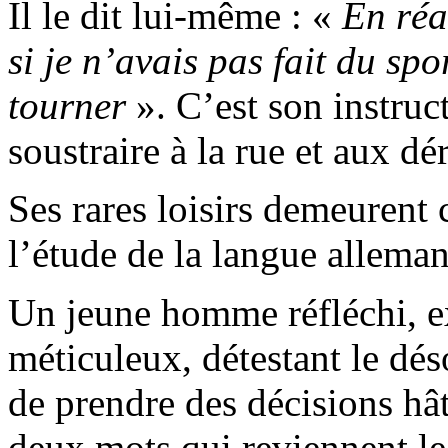
Il le dit lui-même : «
En réal
si je n’avais pas fait du sp
tourner
». C’est son instruc
soustraire à la rue et aux dé
Ses rares loisirs demeurent 
l’étude de la langue allema
Un jeune homme réfléchi, e
méticuleux, détestant le déso
de prendre des décisions hâti
deux mots qui reviennent le