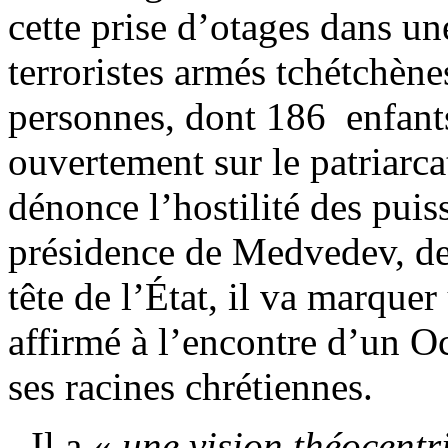
cette prise d’otages dans u
terroristes armés tchétchèn
personnes, dont 186 enfant
ouvertement sur le patriarc
dénonce l’hostilité des pui
présidence de Medvedev, de 
tête de l’État, il va marque
affirmé à l’encontre d’un O
ses racines chrétiennes.
- Il a «
une vision
théocentr