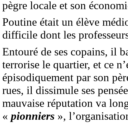
pègre locale et son économie
Poutine était un élève médi
difficile dont les professeur
Entouré de ses copains, il ba
terrorise le quartier, et ce 
épisodiquement par son père
rues, il dissimule ses pensée
mauvaise réputation va long
«
pionniers
», l’organisatio