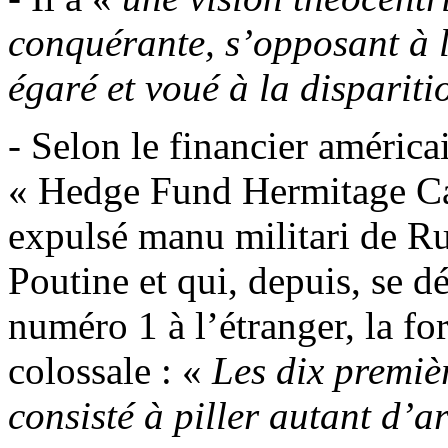
conquérante, s’opposant à 
égaré et voué à la dispariti
- Selon le financier américa
«
Hedge
Fund
Hermitage Ca
expulsé manu militari de Ru
Poutine et qui, depuis, se 
numéro 1 à l’étranger, la fo
colossale : «
Les dix premiè
consisté à piller autant d’ar