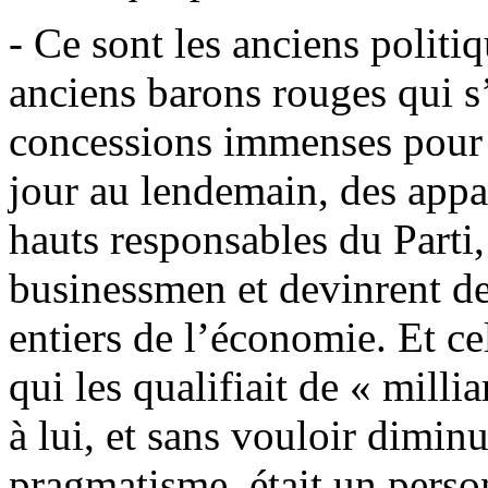
- Ce sont les anciens politi
anciens barons rouges qui s
concessions immenses pour
jour au lendemain, des appar
hauts responsables du Parti
businessmen et devinrent de 
entiers de l’économie. Et c
qui les qualifiait de « milli
à lui, et sans vouloir dimin
pragmatisme, était un perso