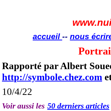
www.nui
accueil
--
nous écrir
Portrai
Rapporté par Albert Soued
http://symbole.chez.com
e
10/4/22
Voir aussi les
50 derniers articles