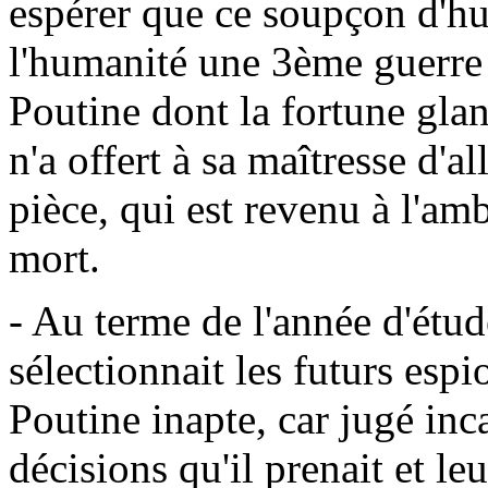
espérer que ce soupçon d'hu
l'humanité une 3ème guerre
Poutine dont la fortune glan
n'a offert à sa maîtresse d'
pièce, qui est revenu à l'am
mort.
- Au terme de l'année d'étu
sélectionnait les futurs espi
Poutine inapte, car jugé inc
décisions qu'il prenait et le