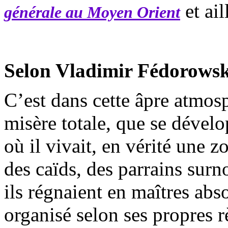
et ail
générale au Moyen Orient
Selon Vladimir
Fédorowsk
C’est dans cette âpre atmos
misère totale, que se dévelo
où il vivait, en vérité une z
des caïds, des parrains sur
ils régnaient en maîtres ab
organisé selon ses propres rè