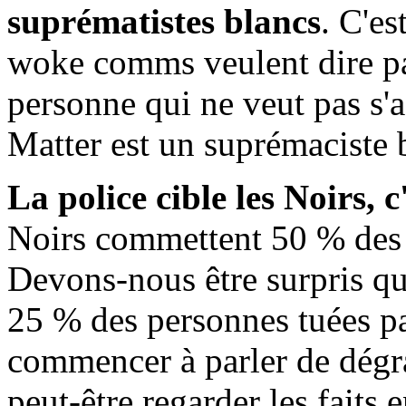
suprématistes blancs
. C'es
woke comms veulent dire pa
personne qui ne veut pas s'
Matter est un suprémaciste 
La police cible les Noirs,
Noirs commettent 50 % des 
Devons-nous être surpris qu
25 % des personnes tuées pa
commencer à parler de dégra
peut-être regarder les faits e