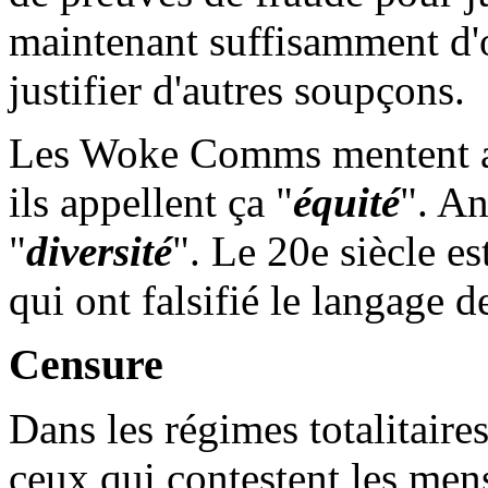
maintenant suffisamment d'
justifier d'autres soupçons.
Les Woke Comms mentent au
ils appellent ça "
équité
". An
"
diversité
". Le 20e siècle e
qui ont falsifié le langage d
Censure
Dans les régimes totalitaires,
ceux qui contestent les me