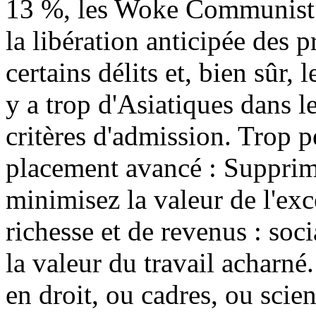
13 %, les Woke Communist pr
la libération anticipée des p
certains délits et, bien sûr,
y a trop d'Asiatiques dans le
critères d'admission. Trop p
placement avancé : Supprim
minimisez la valeur de l'exce
richesse et de revenus : soc
la valeur du travail acharn
en droit, ou cadres, ou scien