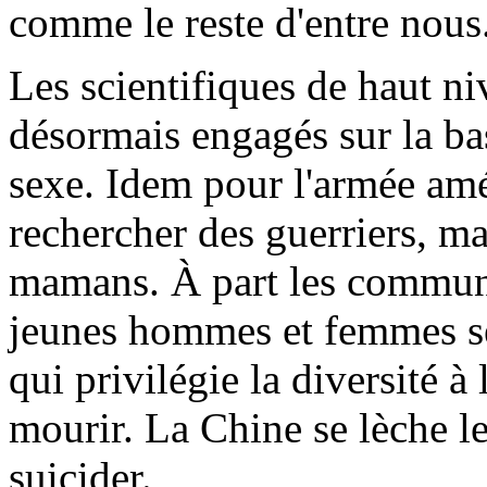
comme le reste d'entre nous
Les scientifiques de haut niv
désormais engagés sur la ba
sexe. Idem pour l'armée amé
rechercher des guerriers, m
mamans. À part les communi
jeunes hommes et femmes se
qui privilégie la diversité à
mourir. La Chine se lèche l
suicider.