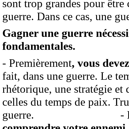
sont trop grandes pour être 
guerre. Dans ce cas, une gue
Gagner une guerre nécess
fondamentales.
- Premièrement
, vous deve
fait, dans une guerre. Le te
rhétorique, une stratégie et 
celles du temps de paix. Tr
guerre.
-
comprendre votre ennemi