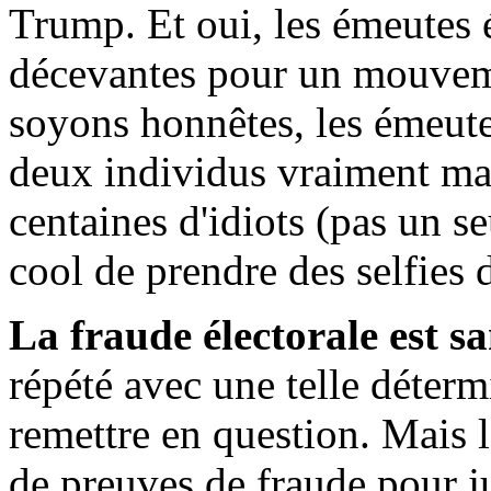
Trump. Et oui, les émeutes é
décevantes pour un mouveme
soyons honnêtes, les émeut
deux individus vraiment mau
centaines d'idiots (pas un se
cool de prendre des selfies d
La fraude électorale est 
répété avec une telle détermi
remettre en question. Mais l
de preuves de fraude pour ju