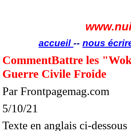
www.nui
accueil
--
nous écrir
CommentBattre les "Wo
Guerre Civile Froide
Par Frontpagemag.com
5/10/21
Texte en anglais ci-dessous