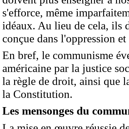
s'efforce, même imparfaiteme
idéaux. Au lieu de cela, il
conçue dans l'oppression et
En bref, le communisme évei
américaine par la justice soci
la règle de droit, ainsi que
la Constitution.
Les mensonges du commun
La mise en œuvre réussie 