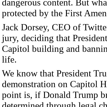
dangerous content. But what
protected by the First Ame
Jack Dorsey, CEO of Twitte
jury, deciding that Presiden
Capitol building and bannin
life.
We know that President Tru
demonstration on Capitol Hi
point is, if Donald Trump br
determined through legal ch