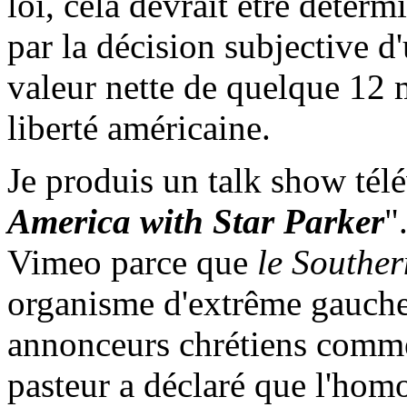
loi, cela devrait être déterm
par la décision subjective 
valeur nette de quelque 12 
liberté américaine.
Je produis un talk show tél
America with Star Parker
"
Vimeo parce que
le Southe
organisme d'extrême gauche,
annonceurs chrétiens comme
pasteur a déclaré que l'homo