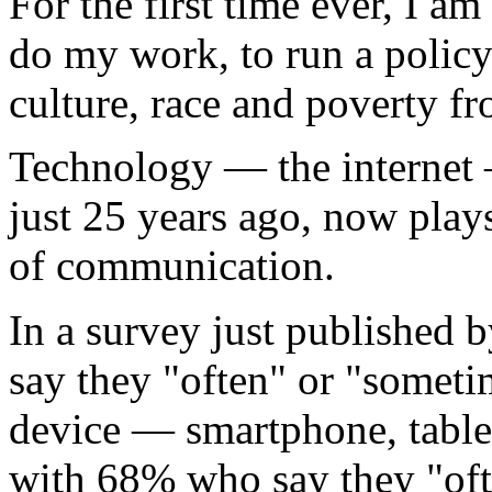
For the first time ever, I 
do my work, to run a policy 
culture, race and poverty fr
Technology — the internet 
just 25 years ago, now plays
of communication.
In a survey just published
say they "often" or "sometim
device — smartphone, table
with 68% who say they "oft