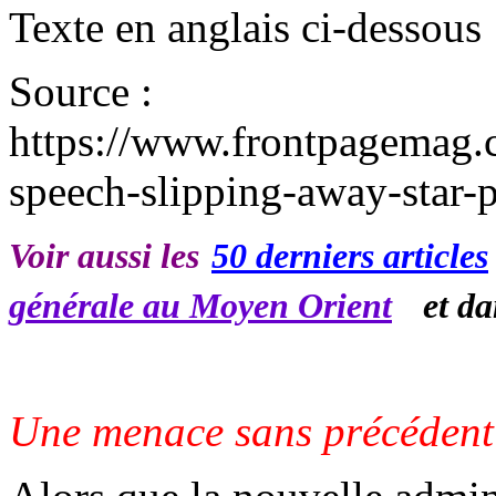
Texte en anglais ci-dessous
Source :
https://www.frontpagemag
speech-slipping-away-star-p
Voir aussi les
50 derniers articles
le
générale au Moyen Orient
et d
Une menace sans précédent