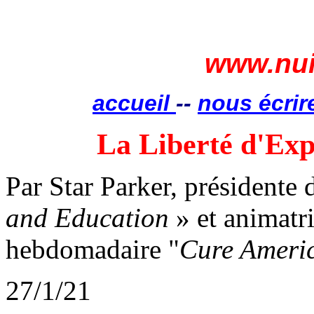
www.nui
accueil
--
nous écrir
La Liberté d'Exp
Par Star Parker, présidente
and Education
» et animatr
hebdomadaire "
Cure Americ
27/1/21