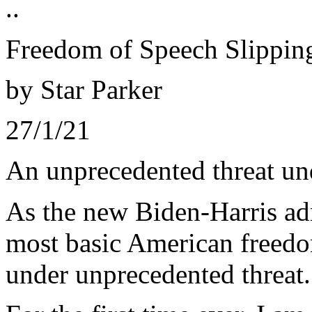
..
Freedom of Speech Slippi
by Star Parker
27/1/21
An unprecedented threat un
As the new Biden-Harris ad
most basic American freedo
under unprecedented threat.