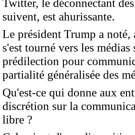
Twitter, le déconnectant des
suivent, est ahurissante.
Le président Trump a noté, a
s'est tourné vers les média
prédilection pour communiqu
partialité généralisée des m
Qu'est-ce qui donne aux ent
discrétion sur la communica
libre ?