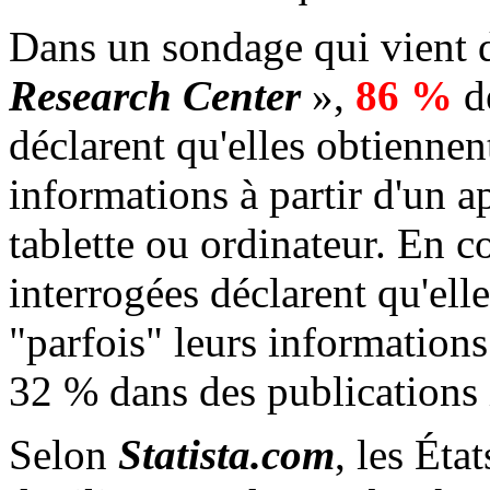
Dans un sondage qui vient d
Research Center
»,
86 %
de
déclarent qu'elles obtiennen
informations à partir d'un 
tablette ou ordinateur. En 
interrogées déclarent qu'ell
"parfois" leurs informations 
32 % dans des publications
Selon
Statista.com
, les Ét