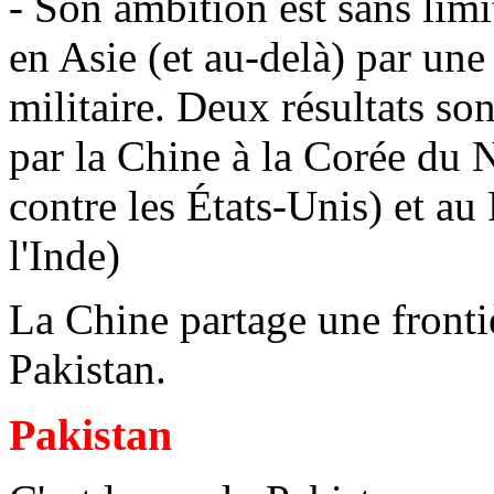
- Son ambition est sans lim
en Asie (et au-delà) par u
militaire. Deux résultats so
par la Chine à la Corée du N
contre les États-Unis) et au
l'Inde)
La Chine partage une frontiè
Pakistan.
Pakistan