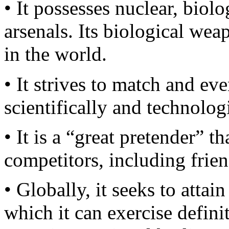
• It possesses nuclear, bio
arsenals. Its biological wea
in the world.
• It strives to match and ev
scientifically and technologi
• It is a “great pretender” t
competitors, including friend
• Globally, it seeks to attai
which it can exercise definit