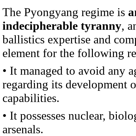
The Pyongyang regime is
a
indecipherable tyranny
, 
ballistics expertise and com
element for the following r
• It managed to avoid any a
regarding its development of
capabilities.
• It possesses nuclear, bio
arsenals.