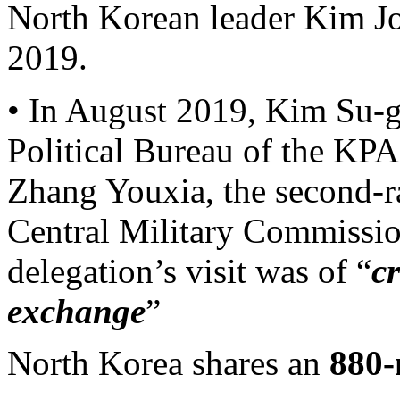
North Korean leader Kim J
2019.
• In August 2019, Kim Su-gi
Political Bureau of the KPA
Zhang Youxia, the second-r
Central Military Commissio
delegation’s visit was of “
cr
exchange
”
North Korea shares an
880-