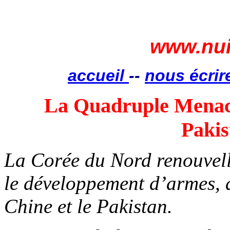
www.nui
accueil
--
nous écrir
La Quadruple Menace
Pakis
La Corée du Nord renouvell
le développement d’armes, a
Chine et le Pakistan.