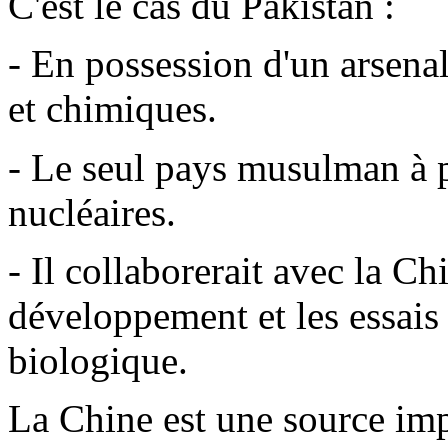
C'est le cas du Pakistan :
- En possession d'un arsena
et chimiques.
- Le seul pays musulman à 
nucléaires.
- Il collaborerait avec la Chi
développement et les essais 
biologique.
La Chine est une source imp