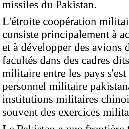
missiles du Pakistan.
L'étroite coopération milita
consiste principalement à a
et à développer des avions d
facultés dans des cadres dit
militaire entre les pays s'es
personnel militaire pakistan
institutions militaires chin
souvent des exercices milita
Le Pakistan a une frontière t