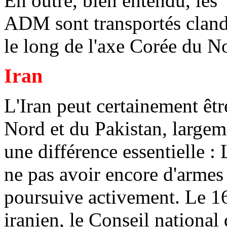
En outre, bien entendu, les 
ADM sont transportés clande
le long de l'axe Corée du N
Iran
L'Iran peut certainement êt
Nord et du Pakistan, largem
une différence essentielle : 
ne pas avoir encore d'armes 
poursuive activement. Le 16
iranien, le Conseil national 