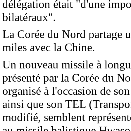
délégation était "d'une imp
bilatéraux".
La Corée du Nord partage un
miles avec la Chine.
Un nouveau missile à longu
présenté par la Corée du Nor
organisé à l'occasion de son
ainsi que son TEL (Transpo
modifié, semblent représent
au missile balistique Hwas