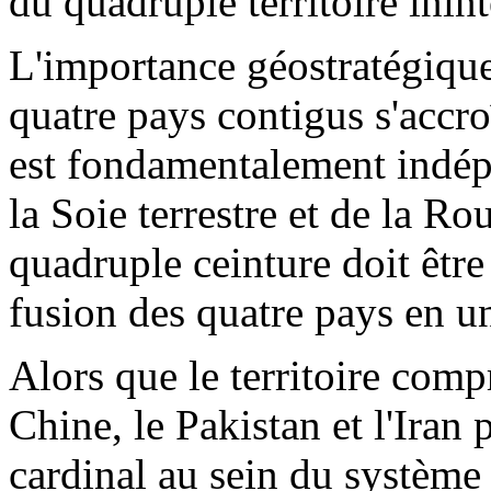
du quadruple territoire inin
L'importance géostratégique
quatre pays contigus s'accro
est fondamentalement indép
la Soie terrestre et de la Ro
quadruple ceinture doit être 
fusion des quatre pays en u
Alors que le territoire comp
Chine, le Pakistan et l'Iran 
cardinal au sein du système