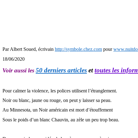
Par Albert Soued, écrivain
http://symbole.chez.com
pour
www.nuitdor
18/06/2020
50 derniers articles
et
toutes les info
Voir aussi les
Pour calmer la violence, les polices utilisent l’étranglement.
Noir ou blanc, jaune ou rouge, on peut y laisser sa peau.
Au Minnesota, un Noir américain est mort d’étouffement
Sous le poids d’un blanc Chauvin, au zèle un peu trop beau.