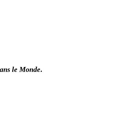
dans le Monde
.