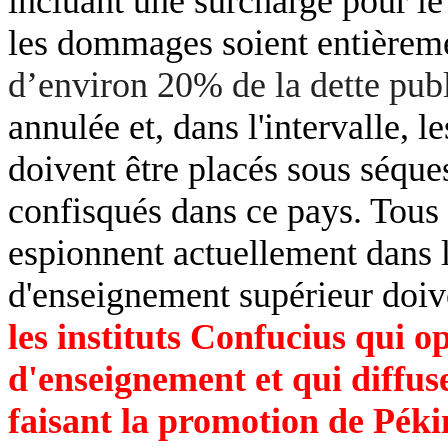
incluant une surcharge pour l
les dommages soient entièreme
d’environ 20% de la dette pub
annulée et, dans l'intervalle, l
doivent être placés sous séque
confisqués dans ce pays. Tous l
espionnent actuellement dans l
d'enseignement supérieur doiv
les instituts Confucius qui o
d'enseignement et qui diffus
faisant la promotion de Péki