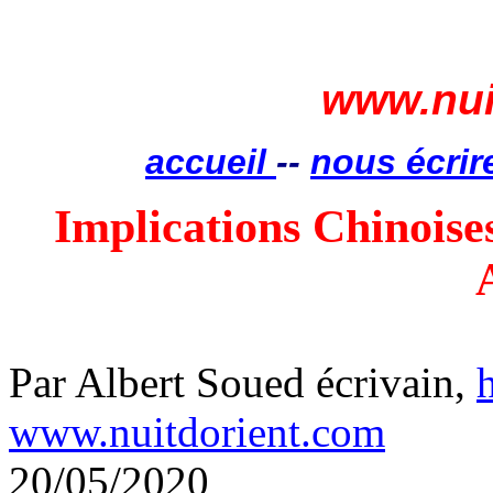
www.nui
accueil
--
nous écrir
Implications Chinoise
Par Albert Soued écrivain,
www.nuitdorient.com
20/05/2020