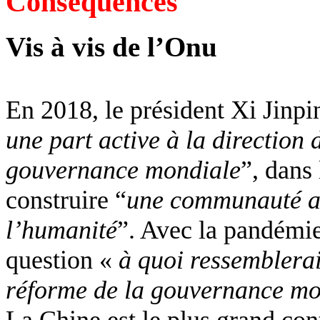
Conséquences
Vis à vis de l’Onu
En 2018, le président Xi Jinpi
une part active à la direction
gouvernance mondiale
”, dans 
construire “
une communauté av
l’humanité
”. Avec la pandémie
question «
à quoi ressemblerai
réforme de la gouvernance m