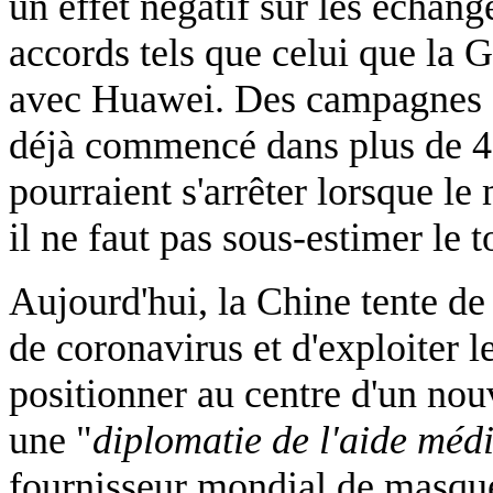
un effet négatif sur les écha
accords tels que celui que la
avec Huawei. Des campagnes d
déjà commencé dans plus de 40 
pourraient s'arrêter lorsque l
il ne faut pas sous-estimer le t
Aujourd'hui, la Chine tente de
de coronavirus et d'exploiter l
positionner au centre d'un nouv
une "
diplomatie de l'aide méd
fournisseur mondial de masques