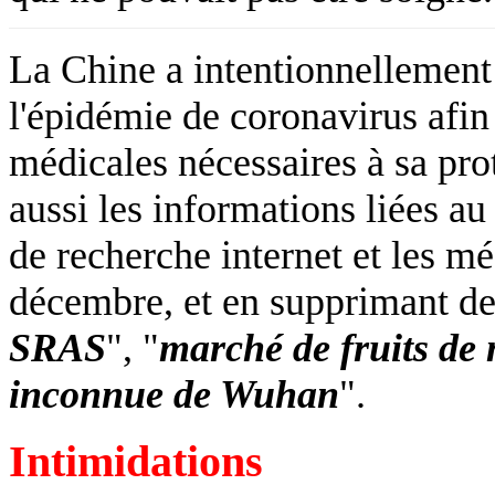
La Chine a intentionnellement
l'épidémie de coronavirus afin
médicales nécessaires à sa prot
aussi les informations liées au
de recherche internet et les mé
décembre, et en supprimant des
SRAS
", "
marché de fruits d
inconnue de Wuhan
".
Intimidations