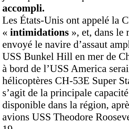
accompli.
Les États-Unis ont appelé la C
«
intimidations
», et, dans le
envoyé le navire d’assaut amp
USS Bunkel Hill en mer de Chi
à bord de l’USS America serai
hélicoptères CH-53E Super Sta
s’agit de la principale capaci
disponible dans la région, apr
avions USS Theodore Roosevel