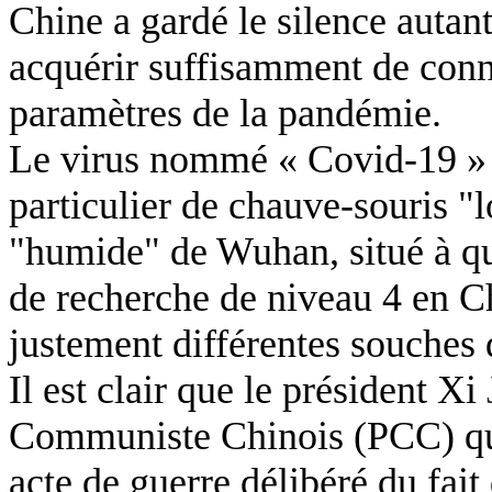
Chine a gardé le silence autan
acquérir suffisamment de conn
paramètres de la pandémie.
Le virus nommé « Covid-19 » p
particulier de chauve-souris "
"humide" de Wuhan, situé à qu
de recherche de niveau 4 en Ch
justement différentes souches 
Il est clair que le président Xi
Communiste Chinois (PCC) qui
acte de guerre délibéré du fait 