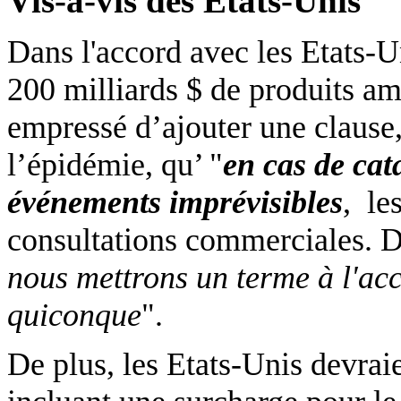
Vis-à-vis des Etats-Unis
Dans l'accord avec les Etats-U
200 milliards $ de produits amé
empressé d’ajouter une clause,
l’épidémie, qu’ "
en cas de cat
événements imprévisibles
,
le
consultations commerciales.
D
nous mettrons un terme à l'ac
quiconque
".
De plus, les Etats-Unis devrai