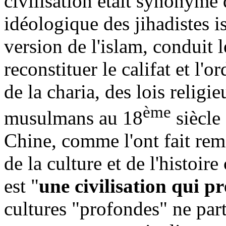
civilisation était synonyme 
idéologique des jihadistes i
version de l'islam, conduit l
reconstituer le califat et l'o
de la charia, des lois religie
ème
musulmans au 18
siècle
Chine, comme l'ont fait rem
de la culture et de l'histoir
est "
une civilisation qui p
cultures "profondes" ne part