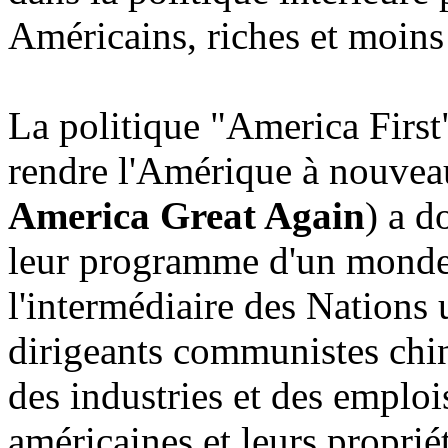
Américains, riches et moins 
La politique "America First
rendre l'Amérique à nouv
America Great Again
) a d
leur programme d'un monde s
l'intermédiaire des Nations 
dirigeants communistes chin
des industries et des emploi
américaines et leurs proprié