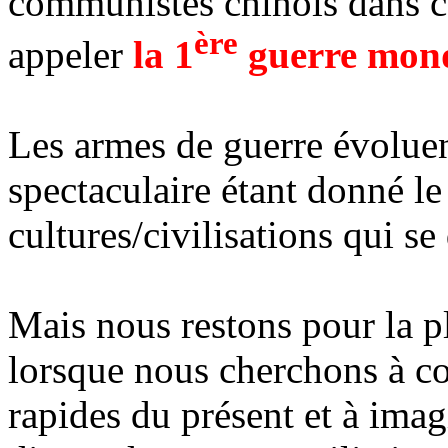
communistes chinois dans ce
ère
appeler
la 1
guerre mond
Les armes de guerre évolue
spectaculaire étant donné l
cultures/civilisations qui se
Mais nous restons pour la pl
lorsque nous cherchons à c
rapides du présent et à imag