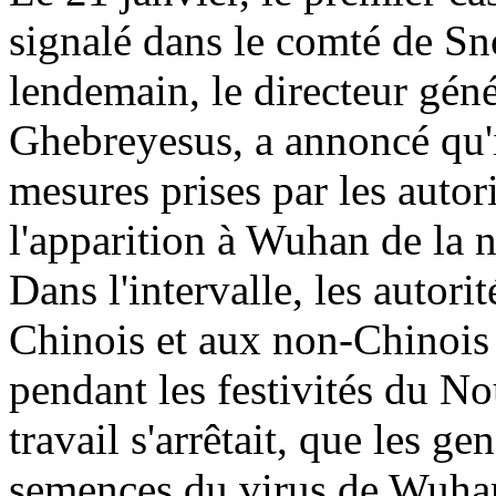
signalé dans le comté de S
lendemain, le directeur gé
Ghebreyesus, a annoncé qu'i
mesures prises par les autor
l'apparition à Wuhan de la 
Dans l'intervalle, les autori
Chinois et aux non-Chinois 
pendant les festivités du No
travail s'arrêtait, que les g
semences du virus de Wuhan