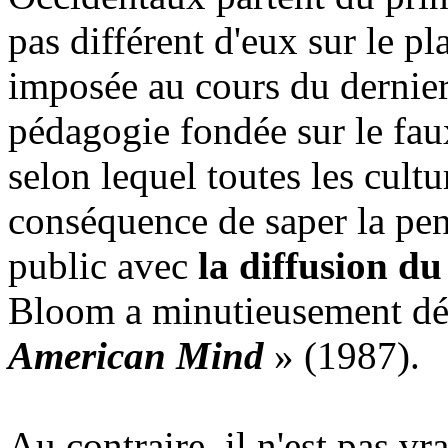
pas différent d'eux sur le pl
imposée au cours du dernier
pédagogie fondée sur le fau
selon lequel toutes les cultu
conséquence de saper la pen
public avec
la diffusion d
Bloom a minutieusement dé
American Mind
» (1987).
Au contraire, il n'est pas vr