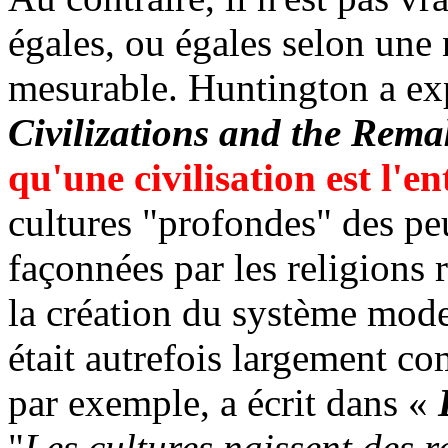
égales, ou égales selon une
mesurable. Huntington a ex
Civilizations and the Rem
qu'une civilisation est l'en
cultures "profondes" des pe
façonnées par les religions 
la création du système mod
était autrefois largement co
par exemple, a écrit dans «
"
Les cultures naissent des r