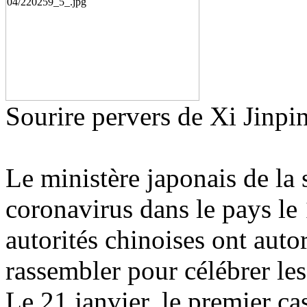
Sourire pervers de Xi Jinpi
Le ministère japonais de la 
coronavirus dans le pays le 
autorités chinoises ont auto
rassembler pour célébrer les
Le 21 janvier, le premier ca