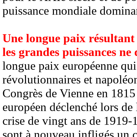
puissance mondiale domina
Une longue paix résultant
les grandes puissances ne
longue paix européenne qui a
révolutionnaires et napoléo
Congrès de Vienne en 1815 s
européen déclenché lors de 
crise de vingt ans de 1919
sont à nouveau infligés un c