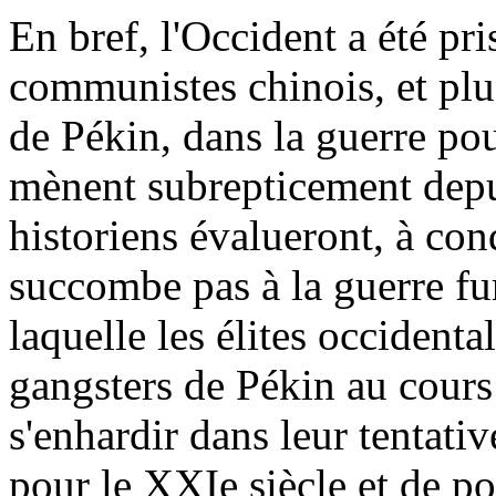
En bref, l'Occident a été pr
communistes chinois, et plu
de Pékin, dans la guerre po
mènent subrepticement depui
historiens évalueront, à con
succombe pas à la guerre fu
laquelle les élites occidenta
gangsters de Pékin au cours
s'enhardir dans leur tentati
pour le XXIe siècle et de p