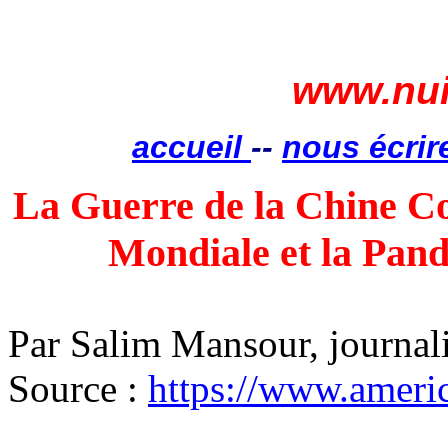
www.nui
accueil
--
nous écrir
La Guerre de la Chine C
Mondiale et la Pan
Par Salim Mansour, journali
Source :
https://www.ameri