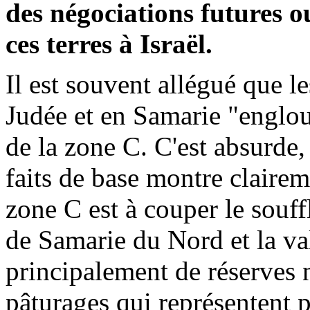
des négociations futures o
ces terres à Israël.
Il est
souvent allégué que le
Judée et en Samarie "englout
de la zone C. C'est absurde,
faits de base montre clairem
zone C est à couper le souffl
de Samarie du Nord et la val
principalement de réserves n
pâturages qui représentent p