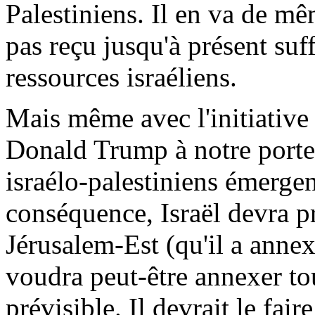
Palestiniens. Il en va de m
pas reçu jusqu'à présent su
ressources israéliens.
Mais même avec l'initiative
Donald
Trump
à notre porte
israélo-palestiniens émergen
conséquence, Israël devra p
Jérusalem-Est (qu'il a annex
voudra peut-être annexer tou
prévisible. Il devrait le fai