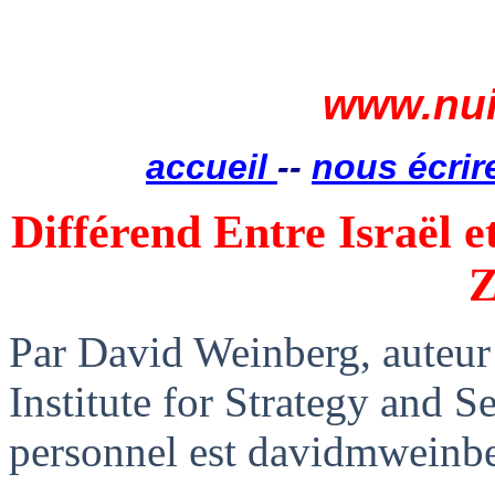
www.nui
accueil
--
nous écrir
Différend Entre Israël et
Z
Par David Weinberg, auteur 
Institute for
Strategy
and Sec
personnel est davidmweinb