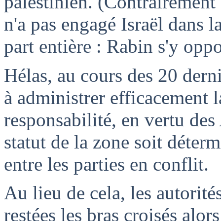
palestinien. (Contrairement 
n'a pas engagé Israël dans la
part entière : Rabin s'y opp
Hélas, au cours des 20 derni
à administrer efficacement l
responsabilité, en vertu des
statut de la zone soit déter
entre les parties en conflit.
Au lieu de cela, les autorité
restées les bras croisés alor