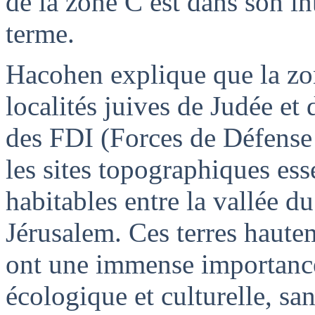
de la zone C est dans son int
terme.
Hacohen
explique que la zo
localités juives de Judée et 
des FDI (Forces de Défense d
les sites topographiques esse
habitables entre la vallée d
Jérusalem. Ces terres haute
ont une immense importanc
écologique et culturelle, sa