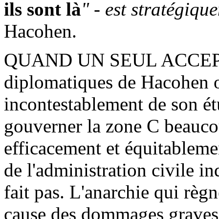
ils sont là
" - est stratégiq
Hacohen
.
QUAND UN SEUL ACCEPTE l
diplomatiques de
Hacohen
o
incontestablement de son étu
gouverner la zone C beauco
efficacement et équitableme
de l'administration civile in
fait pas. L'anarchie qui règ
cause des dommages graves e