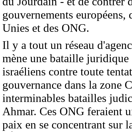
du Jourdain - et de contrer d
gouvernements européens, d
Unies et des ONG.
Il y a tout un réseau d'agen
mène une bataille juridique
israéliens contre toute tenta
gouvernance dans la zone C
interminables batailles judi
Ahmar. Ces ONG feraient un
paix en se concentrant sur 