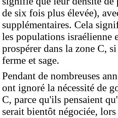
signifie que leur densité de
de six fois plus élevée), av
supplémentaires. Cela signif
les populations israélienne 
prospérer dans la zone C, si
ferme et sage.
Pendant de nombreuses année
ont ignoré la nécessité de 
C, parce qu'ils pensaient qu'
serait bientôt négociée, lor