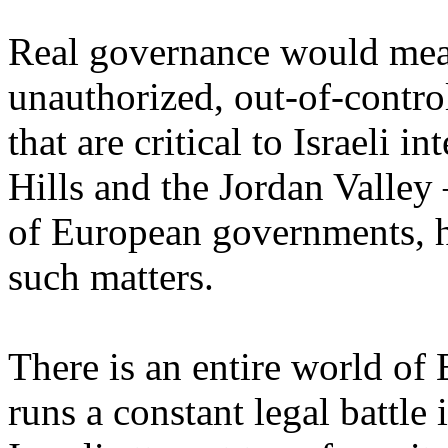
Real
governance
would
me
unauthorized
, out-of-contr
that
are
critical
to
Israeli
int
Hills
and the Jordan
Valley
of
European
governments
,
such
matters
.
There
is
an
entire
world of
runs
a constant
legal
battle