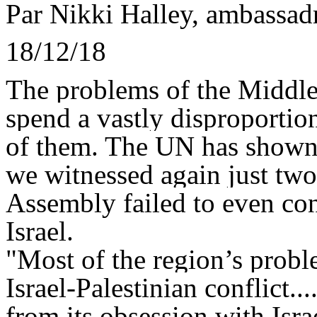
Par Nikki Halley, ambassadr
18/12/18
The problems of the Middle
spend a vastly disproportio
of them. The UN has shown i
we witnessed again just tw
Assembly failed to even co
Israel.
"Most of the region’s probl
Israel-Palestinian conflict
from its obsession with Isr