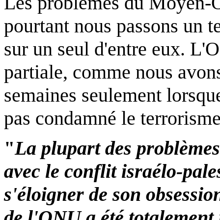
Les problèmes du Moyen-Or
pourtant nous passons un t
sur un seul d'entre eux. L
partiale, comme nous avons 
semaines seulement lorsqu
pas condamné le terrorisme
"
La plupart des problèmes 
avec le conflit israélo-pale
s'éloigner de son obsession
de l'ONU a été totalement 