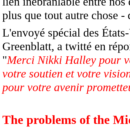
lien inébranlable entre nos 
plus que tout autre chose - 
L'envoyé spécial des États
Greenblatt, a twitté en rép
"
Merci Nikki Halley pour vo
votre soutien et votre visio
pour votre avenir promette
The problems of the Mi