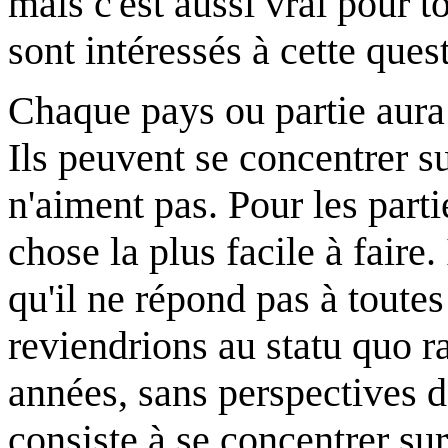
mais c'est aussi vrai pour 
sont intéressés à cette ques
Chaque pays ou partie aura 
Ils peuvent se concentrer su
n'aiment pas. Pour les parti
chose la plus facile à faire. 
qu'il ne répond pas à toute
reviendrions au statu quo r
années, sans perspectives 
consiste à se concentrer sur