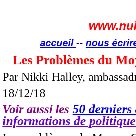
www.nui
accueil
--
nous écrir
Les Problèmes du Mo
Par Nikki Halley, ambassadr
18/12/18
50 derniers 
Voir aussi les
informations de politiqu