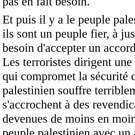
pas en fait besoin.
Et puis il y a le peuple pal
ils sont un peuple fier, à ju
besoin d'accepter un accord
Les terroristes dirigent une 
qui compromet la sécurité d
palestinien souffre terrible
s'accrochent à des revendic
devenues de moins en moins 
peuple palestinien avec un 