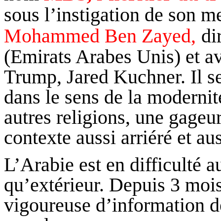
sous l’instigation de son 
Mohammed Ben
Zayed
,
di
(Emirats Arabes Unis) et a
Trump
, Jared
Kuchner
. Il 
dans le sens de la modernité
autres religions, une gageur
contexte aussi arriéré et aus
L’Arabie est en difficulté au
qu’extérieur. Depuis 3 moi
vigoureuse d’information 