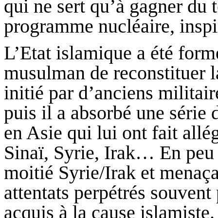
qui ne sert qu’à gagner du t
programme nucléaire, inspi
L’Etat islamique a été form
musulman de reconstituer 
initié par d’anciens militai
puis il a absorbé une série 
en Asie qui lui ont fait all
Sinaï, Syrie, Irak… En peu 
moitié Syrie/Irak et menaça
attentats perpétrés souvent 
acquis à la cause islamiste.