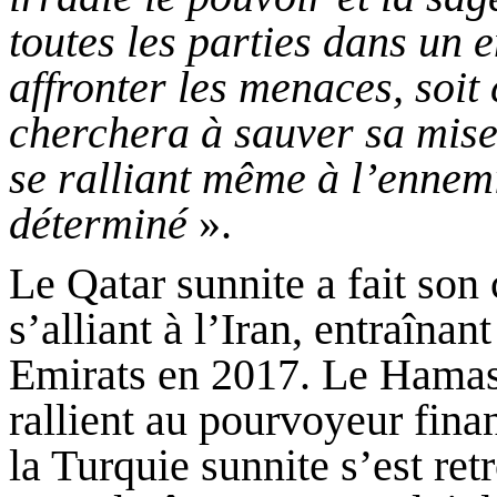
toutes les parties dans un 
affronter les menaces, soit
cherchera à sauver sa mise
se ralliant même à l’ennemi,
déterminé
».
Le Qatar sunnite a fait son
s’alliant à l’Iran, entraînan
Emirats en 2017. Le Hamas 
rallient au pourvoyeur fina
la Turquie sunnite s’est re