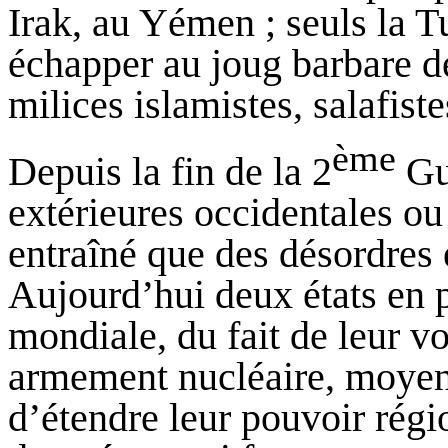
Irak, au Yémen ; seuls la Tu
échapper au joug barbare d
milices islamistes,
salafiste
ème
Depuis la fin de la 2
Gue
extérieures occidentales o
entraîné que des désordres e
Aujourd’hui deux états en p
mondiale, du fait de leur v
armement nucléaire, moyen
d’étendre leur pouvoir régio