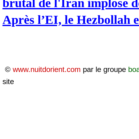
brutal de l'Iran implose d
Après l’EI, le Hezbollah e
©
www.nuitdorient.com
par le groupe
bo
site