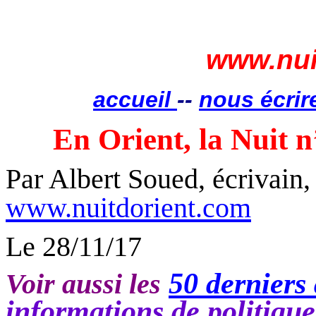
www.nui
accueil
--
nous écrir
En Orient, la Nuit 
Par Albert Soued, écrivain
www.nuitdorient.com
Le 28/11/17
50 derniers 
Voir aussi les
informations de politiqu