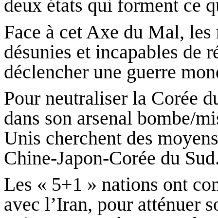
deux états qui forment ce 
Face à cet Axe du Mal, les
désunies et incapables de r
déclencher une guerre mond
Pour neutraliser la Corée d
dans son arsenal bombe/mis
Unis cherchent des moyens 
Chine-Japon-Corée du Sud
Les « 5+1 »
nations
ont con
avec l’Iran, pour atténuer s