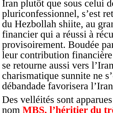
Iran plutôt que sous celui 
pluriconfessionnel, s’est re
du Hezbollah shiite, au gr
financier qui a réussi à réc
provisoirement. Boudée par
leur contribution financièr
se retourne aussi vers l’Ir
charismatique sunnite ne s’e
débandade favorisera l’Iran
Des velléités sont apparues
nom
MBS, l’héritier du 