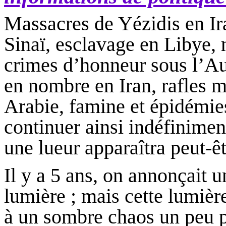
Massacres de
Yézidis
en Ir
Sinaï, esclavage en Libye, 
crimes d’honneur sous l’Au
en nombre en Iran, rafles m
Arabie, famine et épidémi
continuer ainsi indéfinimen
une lueur apparaîtra peut-êt
Il y a 5 ans, on annonçait u
lumière ; mais cette lumière
à un sombre chaos un peu pa