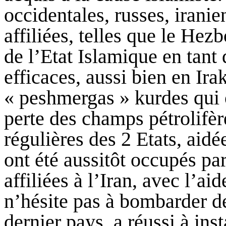
occidentales, russes, iranie
affiliées, telles que le Hez
de l’Etat Islamique en tant 
efficaces, aussi bien en Ira
« peshmergas » kurdes qui 
perte des champs pétrolifèr
régulières des 2 Etats, aidé
ont été aussitôt occupés par
affiliées à l’Iran, avec l’ai
n’hésite pas à bombarder de
dernier pays
a réussi à ins