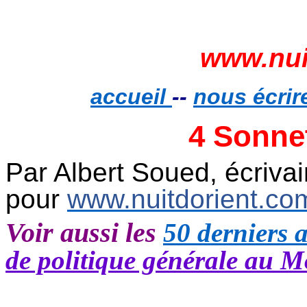
www.nui
accueil
--
nous écrir
4 Sonnet
Par Albert Soued, écriva
pour
www.nuitdorient.co
Voir aussi les
50 derniers a
de politique générale au M