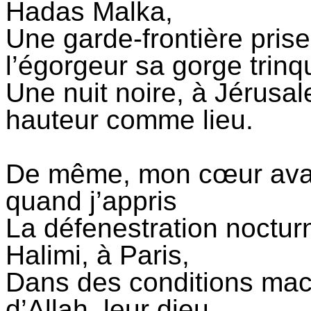
Hadas
Malka,
Une
garde-frontière prise
l’égorgeur sa gorge trinq
Une nuit noire, à Jérusa
hauteur comme lieu.
De même, mon cœur avait 
quand j’appris
La défenestration noctur
Halimi, à Paris,
Dans des conditions mac
d’Allah, leur dieu.