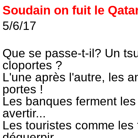
Soudain on fuit le Qata
5/6/17
Que se passe-t-il? Un ts
cloportes ?
L'une après l'autre, les
portes !
Les banques ferment les
avertir...
Les touristes comme les t
déguerpir.