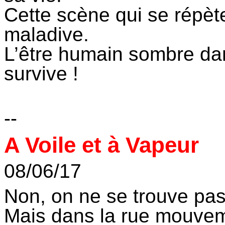
Cette scène qui se répèt
maladive.
L’être humain sombre dans
survive !
--
A Voile et à Vapeur
08/06/17
Non, on ne se trouve pas
Mais dans la rue mouvem