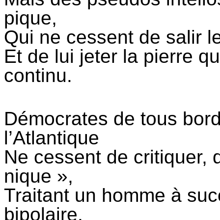
pique,
Qui ne cessent de salir l
Et de lui jeter la pierre q
continu.
Démocrates de tous bords
l’Atlantique
Ne cessent de critiquer, 
nique »,
Traitant un homme à succ
bipolaire,