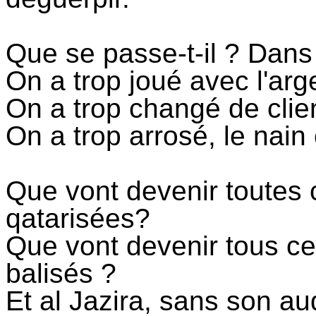
Que se passe-t-il ? Dans c
On a trop joué avec l'arg
On a trop changé de clien
On a trop arrosé, le nain
Que vont devenir toutes 
qatarisées
?
Que vont devenir tous c
balisés ?
Et al
Jazira
, sans son aud