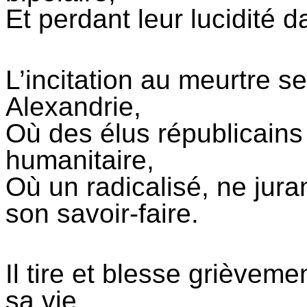
Et perdant leur lucidité 
L’incitation au meurtre se
Alexandrie,
Où des élus républicains
humanitaire,
Où un radicalisé, ne jur
son savoir-faire.
Il tire et blesse grièveme
sa vie.