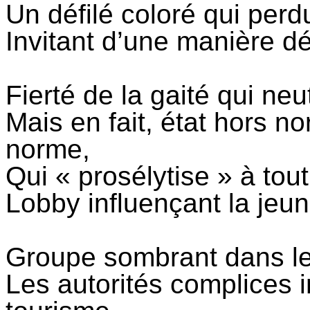
Un défilé coloré qui perdu
Invitant d’une manière d
Fierté de la gaité qui neutr
Mais en fait, état hors n
norme,
Qui «
prosélytise
» à tout
Lobby influençant la jeu
Groupe sombrant dans les
Les autorités complices i