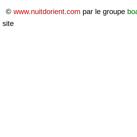
©
www.nuitdorient.com
par le groupe
bo
site