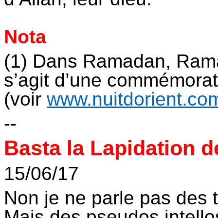
Nota
(1) Dans Ramadan, Rama=
s’agit d’une commémorati
(voir
www.nuitdorient.co
--
Basta la Lapidation 
15/06/17
Non je ne parle pas des t
Mais des pseudos intello