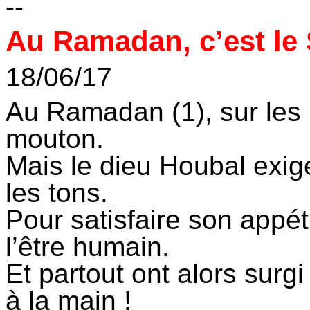
--
Au Ramadan, c’est le S
18/06/17
Au Ramadan (1), sur les h
mouton.
Mais le dieu
Houbal
exige
les tons.
Pour satisfaire son appét
l’être humain.
Et partout ont alors surgi
à la main !