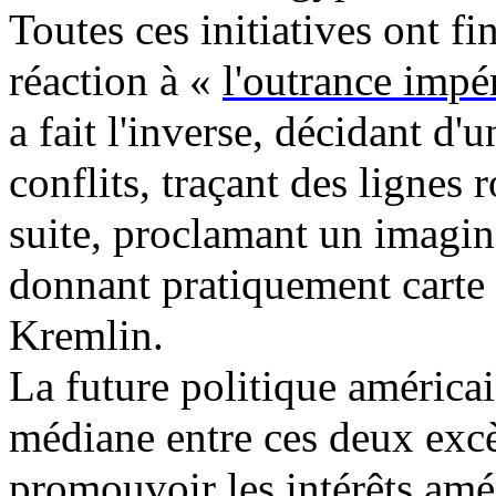
Toutes ces initiatives ont fi
réaction à «
l'outrance impér
a fait l'inverse, décidant d'
conflits, traçant des lignes
suite, proclamant un imagina
donnant pratiquement carte
Kremlin.
La future politique américa
médiane entre ces deux excè
promouvoir les intérêts améri