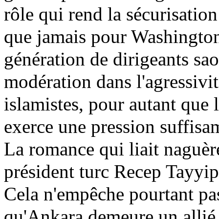
rôle qui rend la sécurisatio
que jamais pour Washington
génération de dirigeants sa
modération dans l'agressivit
islamistes, pour autant que
exerce une pression suffisa
La romance qui liait naguèr
président turc
Recep
Tayyip
Cela n'empêche pourtant pa
qu'Ankara demeure un allié 