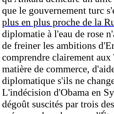
que le gouvernement turc s'e
plus en plus proche de la Ru
diplomatie à l'eau de rose 
de freiner les ambitions d'
E
comprendre clairement aux T
matière de commerce, d'aide 
diplomatique s'ils ne chang
L'indécision d'
Obama
en Syr
dégoût suscités par trois de