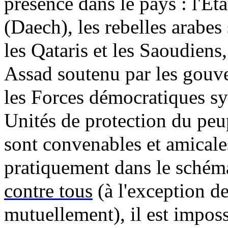
présence dans le pays : l'Éta
(
Daech
), les rebelles arabe
les Qataris et les Saoudiens
Assad
soutenu par les gouve
les Forces démocratiques s
Unités de protection du pe
sont convenables et amicale
pratiquement dans le schém
contre tous
(à l'exception d
mutuellement), il est imposs