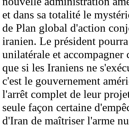
nouvelle administration amé
et dans sa totalité le mysté
de Plan global d'action conj
iranien. Le président pourra
unilatérale et accompagner c
que si les Iraniens ne s'exéc
c'est le gouvernement améri
l'arrêt complet de leur proje
seule façon certaine d'empê
d'Iran de maîtriser l'arme n