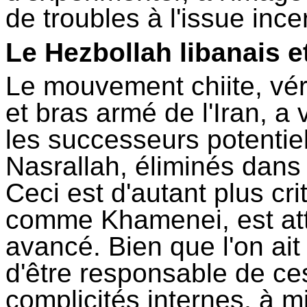
de troubles à l'issue ince
Le Hezbollah libanais e
Le mouvement chiite, véri
et bras armé de l'Iran, 
les successeurs potentie
Nasrallah
, éliminés dans
Ceci est d'autant plus cr
comme Khamenei, est att
avancé. Bien que l'on ai
d'être responsable de ce
complicités internes, à m