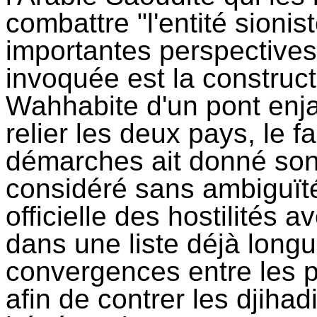
combattre "l'entité sionis
importantes perspectives. 
invoquée est la construc
Wahhabite d'un pont enj
relier les deux pays, le f
démarches ait donné son
considéré sans ambiguï
officielle des hostilités a
dans une liste déjà longu
convergences entre les p
afin de contrer les djihad