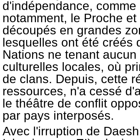
d'indépendance, comme c
notamment, le Proche et 
découpés en grandes zon
lesquelles ont été créés 
Nations ne tenant aucun 
culturelles locales, où pr
de clans. Depuis, cette ré
ressources, n'a cessé d'at
le théâtre de conflit op
par pays interposés.
Avec l'irruption de
Daesh