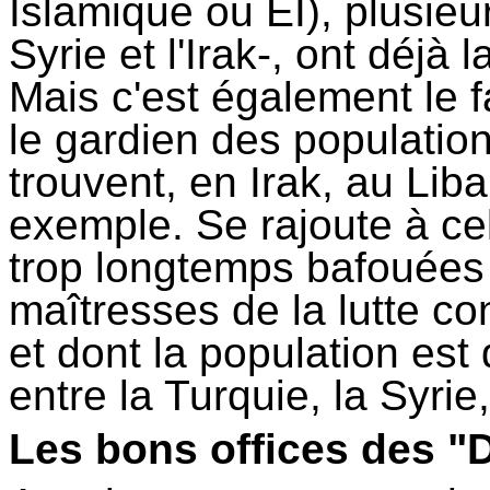
Islamique ou EI), plusieu
Syrie et l'Irak-, ont déjà
Mais c'est également le fa
le gardien des population
trouvent, en Irak, au Li
exemple. Se rajoute à cel
trop longtemps bafouées
maîtresses de la lutte con
et dont la population est
entre la Turquie, la Syrie, 
Les bons offices des "