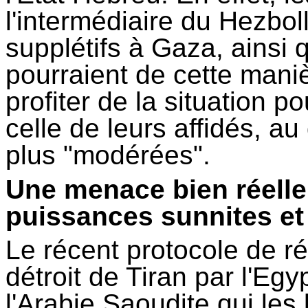
l'intermédiaire du Hezboll
supplétifs à Gaza, ainsi q
pourraient de cette maniè
profiter de la situation po
celle de leurs affidés, 
plus "modérées".
Une menace bien réelle 
puissances sunnites et
Le récent protocole de r
détroit de Tiran par l'Egy
l'Arabie Saoudite qui les