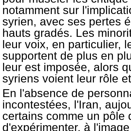
notamment sur l'implicati
syrien, avec ses pertes 
hauts gradés. Les minori
leur voix, en particulier,
supportent de plus en pl
leur est imposée, alors qu
syriens voient leur rôle e
En l'absence de personna
incontestées, l'Iran, auj
certains comme un pôle de
d'expérimenter, à l'image