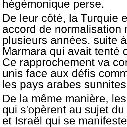
hégémonique perse.
De leur côté, la Turquie e
accord de normalisation m
plusieurs années, suite 
Marmara qui avait tenté 
Ce rapprochement va cont
unis face aux défis com
les pays arabes sunnite
De la même manière, les
qui s'opèrent au sujet du 
et Israël qui se manifest