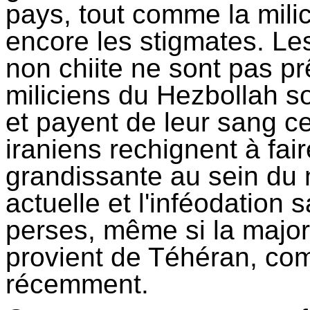
pays, tout comme la mili
encore les stigmates. Les
non chiite ne sont pas prê
miliciens du Hezbollah s
et payent de leur sang 
iraniens rechignent à fai
grandissante au sein du 
actuelle et l'inféodation
perses, même si la major
provient de Téhéran, com
récemment.