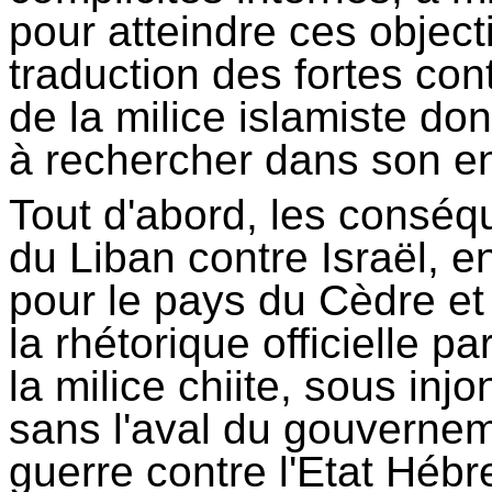
pour atteindre ces objecti
traduction des fortes con
de la milice islamiste do
à rechercher dans son e
Tout d'abord, les consé
du Liban contre Israël, 
pour le pays du Cèdre et
la rhétorique officielle pa
la milice chiite, sous inj
sans l'aval du gouverneme
guerre contre l'Etat Hébr