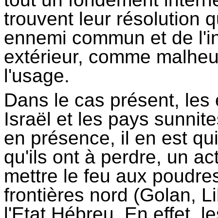
trouvent leur résolution q
ennemi commun et de l'ins
extérieur, comme malheu
l'usage.
Dans le cas présent, les
Israël et les pays sunnit
en présence, il en est q
qu'ils ont à perdre, un ac
mettre le feu aux poudre
frontières nord (Golan, L
l'Etat Hébreu. En effet, l