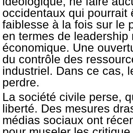
idéologique, ne faire au
occidentaux qui pourrait
faiblesse à la fois sur le
en termes de leadership r
économique. Une ouvertur
du contrôle des ressources
industriel. Dans ce cas, 
perdre.
La société civile perse, q
liberté. Des mesures dra
médias sociaux ont réce
pour museler les critique