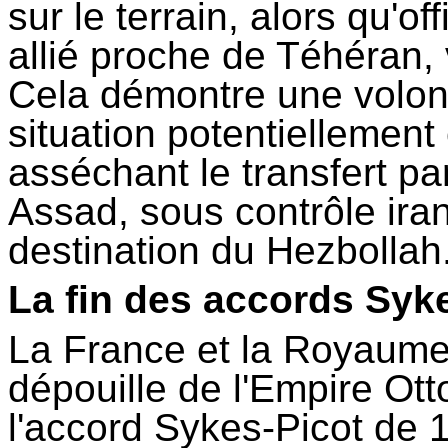
sur le terrain, alors qu'o
allié proche de Téhéran,
Cela démontre une volon
situation potentiellement 
asséchant le transfert pa
Assad, sous contrôle ira
destination du Hezbollah
La fin des accords Syk
La France et la Royaume-
dépouille de l'Empire Ot
l'accord Sykes-Picot de