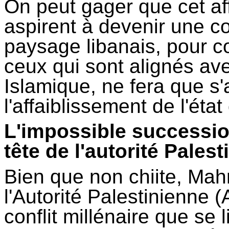
On peut gager que cet af
aspirent à devenir une c
paysage libanais, pour co
ceux qui sont alignés av
Islamique, ne fera que s'
l'affaiblissement de l'éta
L'impossible successi
tête de l'autorité Pales
Bien que non chiite, Ma
l'Autorité Palestinienne (
conflit millénaire que se 