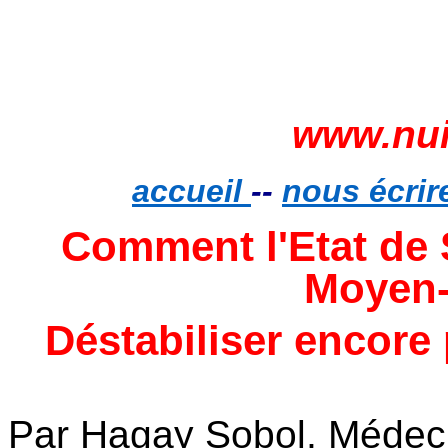
www.nui
accueil
--
nous écrir
Comment l'Etat de 
Moyen-
Déstabiliser encore 
Par
Hagay
Sobol
, Médec