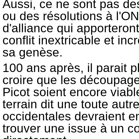
Aussi, ce ne sont pas de
ou des résolutions à l'O
d'alliance qui apportero
conflit inextricable et i
sa genèse.
100 ans après, il parait p
croire que les découpag
Picot soient encore viable
terrain dit une toute autr
occidentales devraient en
trouver une issue à un co