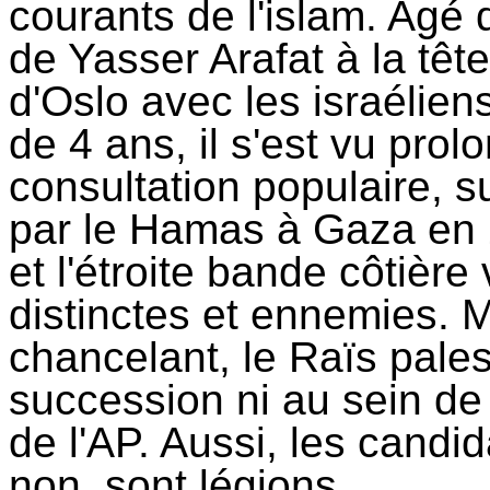
courants de l'islam. Agé 
de Yasser Arafat à la têt
d'Oslo avec les israélie
de 4 ans, il s'est vu pro
consultation populaire, s
par le Hamas à Gaza en 2
et l'étroite bande côtièr
distinctes et ennemies. 
chancelant, le Raïs pales
succession ni au sein de 
de l'AP. Aussi, les candid
non, sont légions.