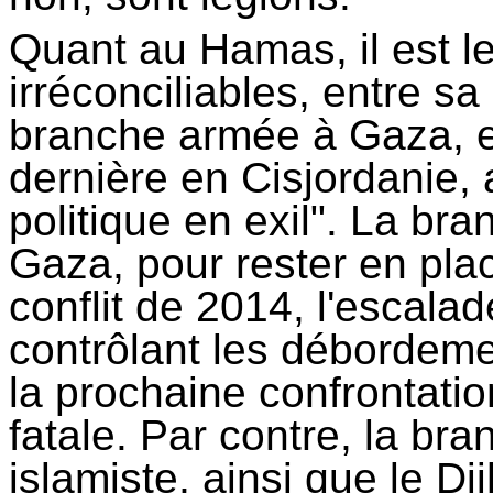
Quant au Hamas, il est le
irréconciliables, entre sa
branche armée à Gaza, et
dernière en Cisjordanie, 
politique en exil". La br
Gaza, pour rester en plac
conflit de 2014, l'escala
contrôlant les débordeme
la prochaine confrontation
fatale. Par contre, la br
islamiste, ainsi que le D