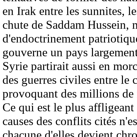
en Irak entre les sunnites, le
chute de Saddam Hussein, m
d'endoctrinement patriotique
gouverne un pays largement 
Syrie partirait aussi en mor
des guerres civiles entre le 
provoquant des millions de 
Ce qui est le plus affligeant
causes des conflits cités n'e
chacune d'elles devient chro