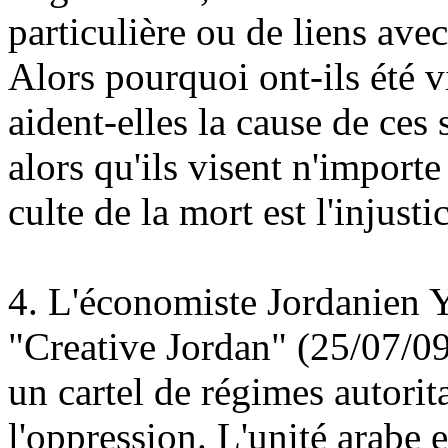
particulière ou de liens ave
Alors pourquoi ont-ils été v
aident-elles la cause de ces 
alors qu'ils visent n'import
culte de la mort est l'injus
4. L
'économiste Jordanien
Y
"Creative Jordan" (25/07/09
un cartel de régimes autorita
l'oppression. L'unité arabe e