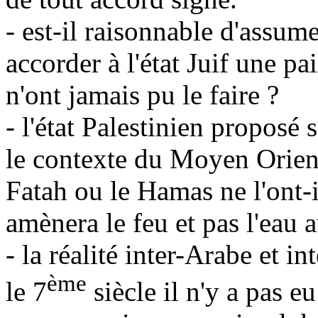
- est-il raisonnable d'assum
accorder à l'état Juif une pa
n'ont jamais pu le faire ?
- l'état Palestinien proposé 
le contexte du Moyen Orient 
Fatah ou le Hamas ne l'ont-i
amènera le feu et pas l'eau
- la réalité inter-Arabe et 
ème
le 7
siècle il n'y a pas e