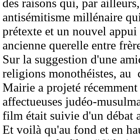
des raisons qui, par ailleur
antisémitisme millénaire qu
prétexte et un nouvel appui
ancienne querelle entre frèr
Sur la suggestion d'une am
religions monothéistes, au
Mairie a projeté récemment 
affectueuses judéo-musulma
film était suivie d'un débat
Et voilà qu'au fond et en hau