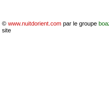
©
www.nuitdorient.com
par le groupe
boa
site