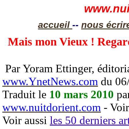
www.nui
accueil
--
nous écrir
Mais mon Vieux ! Regard
Par Yoram Ettinger, éditoria
www.YnetNews.com
du 06
Traduit le
10 mars 2010
par
www.nuitdorient.com
- Voir
Voir aussi
les 50 derniers ar