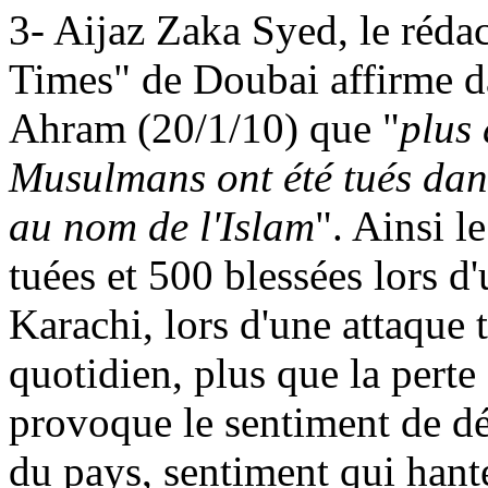
3-
Aijaz Zaka Syed, le réda
Times" de Doubai affirme d
Ahram (20/1/10) que "
plus
Musulmans ont été tués dan
au nom de l'Islam
". Ainsi l
tuées et 500 blessées lors d
Karachi, lors d'une attaque 
quotidien, plus que la perte
provoque le sentiment de dé
du pays, sentiment qui hant