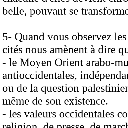
belle, pouvant se transforme
5- Quand vous observez les 
cités nous amènent à dire q
- le Moyen Orient arabo-mus
antioccidentales, indépenda
ou de la question palestinien
même de son existence.
- les valeurs occidentales c
religion, de presse, de marc