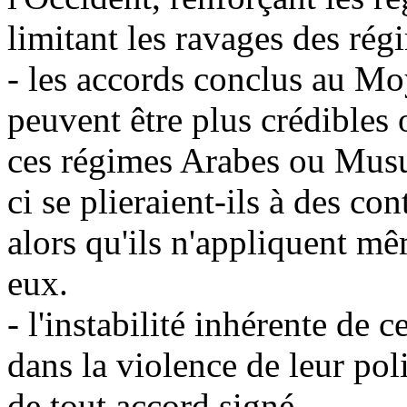
limitant les ravages des ré
- les accords conclus au M
peuvent être plus crédibles
ces régimes Arabes ou Musu
ci se plieraient-ils à des con
alors qu'ils n'appliquent mê
eux.
- l'instabilité inhérente de c
dans la violence de leur polit
de tout accord signé.