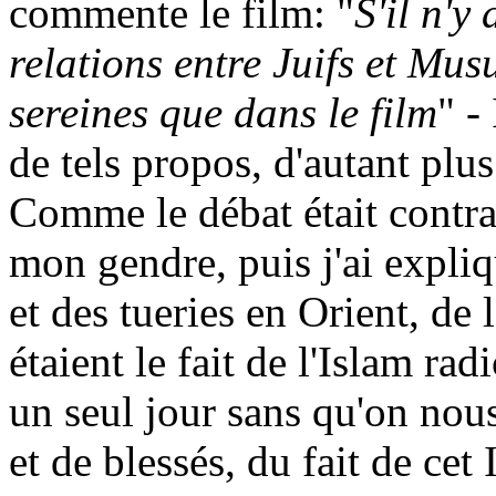
commente le film: "
S'il n'y 
relations entre Juifs et Mus
sereines que dans le film
" -
de tels propos, d'autant plus
Comme le débat était contrad
mon gendre, puis j'ai expliq
et des tueries en Orient, de
étaient le fait de l'Islam rad
un seul jour sans qu'on nou
et de blessés, du fait de cet 