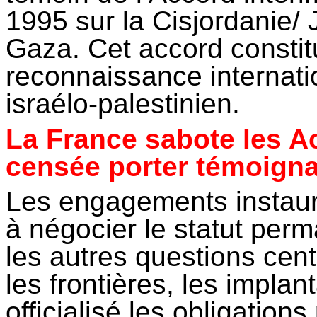
1995 sur la Cisjordanie/
Gaza. Cet accord constit
reconnaissance internati
israélo-palestinien.
La France sabote les A
censée porter témoign
Les engagements instauré
à négocier le statut perm
les autres questions cent
les frontières, les implant
officialisé les obligation