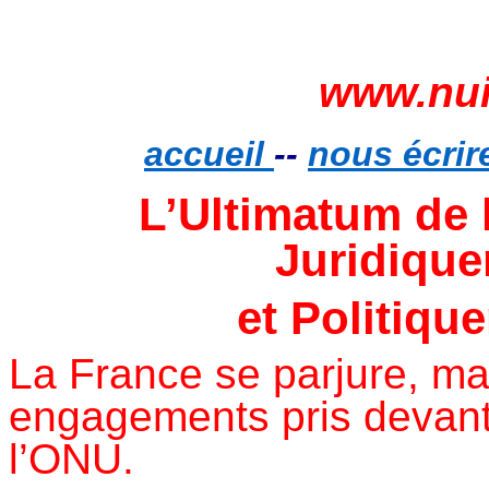
www.nui
accueil
--
nous écrir
L’Ultimatum de l
Juridique
et
Politiqu
La France se parjure, m
engagements pris devant 
l’ONU.