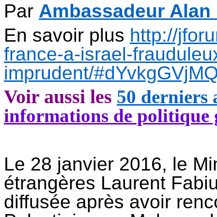
Par
Ambassadeur Alan 
En savoir plus
http://jfo
france-a-israel-frauduleu
imprudent/#dYvkgGVjM
Voir aussi les
50 derniers 
informations de politique
Le 28 janvier 2016, le Min
étrangères Laurent Fabiu
diffusée après avoir renco