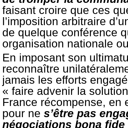
faisant croire que ces qu
l’imposition arbitraire d’
de quelque conférence qu
organisation nationale ou
En imposant son ultimat
reconnaître unilatéraleme
jamais les efforts engagé
« faire advenir la soluti
France récompense, en eff
pour ne
s’être pas eng
négociations
bona
fide