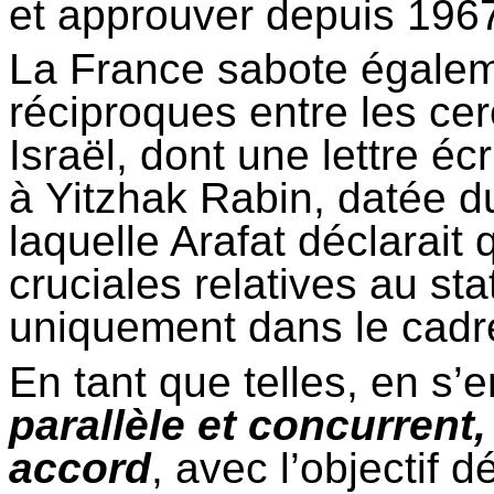
et approuver depuis 196
La France sabote égalem
réciproques entre les cer
Israël, dont une lettre éc
à Yitzhak Rabin, datée 
laquelle Arafat déclarait
cruciales relatives au st
uniquement dans le cadr
En tant que telles, en s
parallèle et concurrent,
accord
, avec l’objectif 