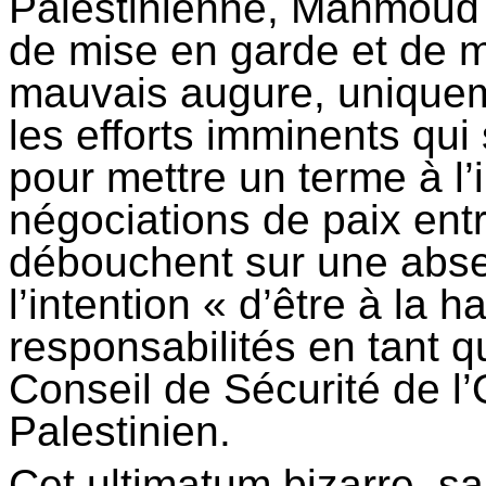
Palestinienne, Mahmoud 
de mise en garde et de 
mauvais augure, uniquemen
les efforts imminents qui
pour mettre un terme à l
négociations de paix entr
débouchent sur une absen
l’intention « d’être à la 
responsabilités en tant
Conseil de Sécurité de l
Palestinien.
Cet ultimatum bizarre, sa