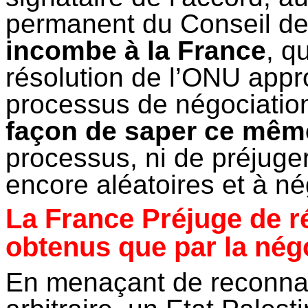
permanent du Conseil de 
incombe à la France
, q
résolution de l’ONU appro
processus de négociatio
façon de saper ce mêm
processus, ni de préjuger
encore aléatoires et à né
La France Préjuge de ré
obtenus que par la nég
En menaçant de reconnaît