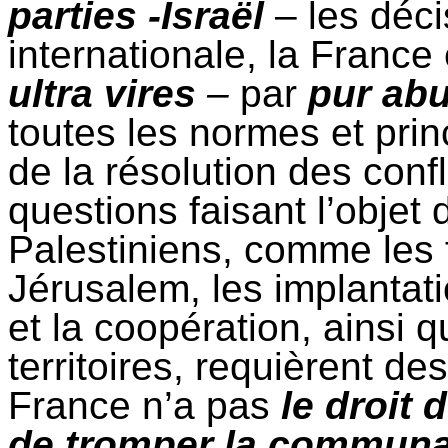
parties -Israël
– les déci
internationale, la France e
ultra vires
–
par
pur abu
toutes les normes et pri
de la résolution des confl
questions faisant l’objet 
Palestiniens, comme les f
Jérusalem, les implantatio
et la coopération, ainsi 
territoires, requièrent de
France n’a pas
le droit 
de tromper la communau