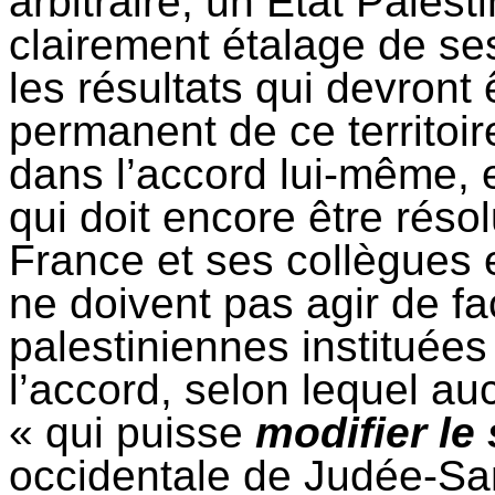
arbitraire, un Etat Palesti
clairement étalage de se
les résultats qui devront 
permanent de ce territoire,
dans l’accord lui-même, 
qui doit encore être réso
France et ses collègues
ne doivent pas agir de fa
palestiniennes instituée
l’accord, selon lequel au
« qui puisse
modifier le 
occidentale de Judée-Sama