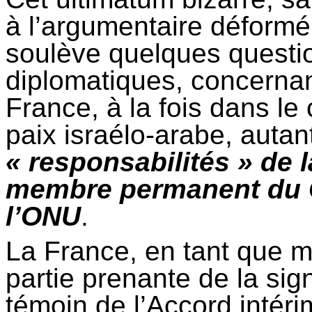
à l’argumentaire déformé e
soulève quelques questio
diplomatiques, concernant
France, à la fois dans l
paix israélo-arabe, autan
« responsabilités » de 
membre permanent du C
l’ONU
.
La France, en tant que 
partie prenante de la sig
témoin de l’Accord intéri