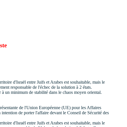
ste
toire d'Israël entre Juifs et Arabes est souhaitable, mais le
rgement responsable de l'échec de la solution à 2 états.
nir à un minimum de stabilité dans le chaos moyen oriental.
représentante de l'Union Européenne (UE) pour les Affaires
 intention de porter l'affaire devant le Conseil de Sécurité des
ritoire d'Isra
ë
l entre Juifs et Arabes est souhaitable, mais le