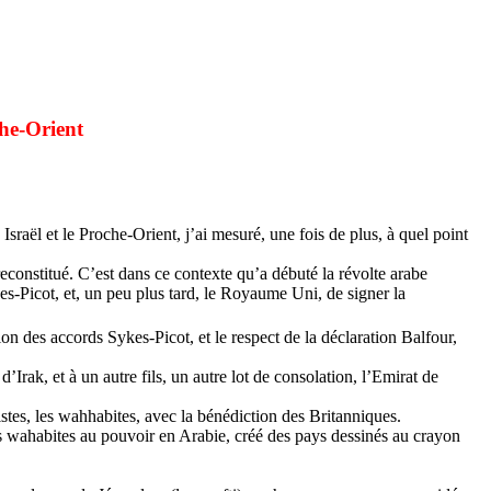
he-Orient
raël et le Proche-Orient, j’ai mesuré, une fois de plus, à quel point
constitué. C’est dans ce contexte qu’a débuté la révolte arabe
-Picot, et, un peu plus tard, le Royaume Uni, de signer la
ion des accords Sykes-Picot, et le respect de la déclaration Balfour,
d’Irak, et à un autre fils, un autre lot de consolation, l’Emirat de
es, les wahhabites, avec la bénédiction des Britanniques.
 les wahabites au pouvoir en Arabie, créé des pays dessinés au crayon