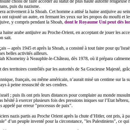
 ensuite choisi de faire accéder au statut de plus haute autorité religi
mans, puis du nazisme.
era activement à la Shoah. Cet homme a attisé la haine antijuive au se
s en ont rajouté un autre, en fermant les yeux sur les propos du moufti et 
 juive, y compris pendant la Shoah,
dont le Royaume Uni peut dès lo
la haine arabe antijuive au Proche-Orient, en acceptant de jouer les acc
n sait.
nçais -- après 1945 et après la Shoah, a consisté à tout faire pour qu’Is
es belles activités ailleurs.
tollah Khomeiny à Neauphle-le-Château, dès 1978, où il prépara calmement 
 des territoires contrôlés par les autorités de Sa Gracieuse Majesté, grâc
tannique, français, ou même américain, n’aurait misé un centime sur la su
ys à peine ressuscité de ses cendres.
sraël ; puis ils ont pris leurs distances pour complaire au monde musul
as hésité à exercer plusieurs fois des pressions iniques sur l’Etat hébreu
iens appelé par erreur "processus de paix".
iciers nazis partis au Proche Orient après la chute d’Hitler, ont pris, à 
ale" d’un peuple inventé pour la circonstance, "les Palestiniens", ce qu