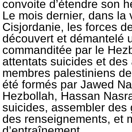
convoite d’étendre son h
Le mois dernier, dans la 
Cisjordanie, les forces d
découvert et démantelé un
commanditée par le Hezbol
attentats suicides et de
membres palestiniens de l
été formés par
Jawed
Na
Hezbollah, Hassan
Nasra
suicides, assembler des gi
des renseignements, et 
d’entraînement.