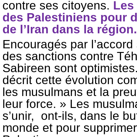
contre ses citoyens.
Les
des Palestiniens pour d
de l’Iran dans la région.
Encouragés par l’accord s
des sanctions contre Té
Sabireen
sont optimiste
décrit cette évolution c
les musulmans et la preuv
leur force. » Les musulm
s’unir, ont-ils, dans le b
monde et pour supprimer l