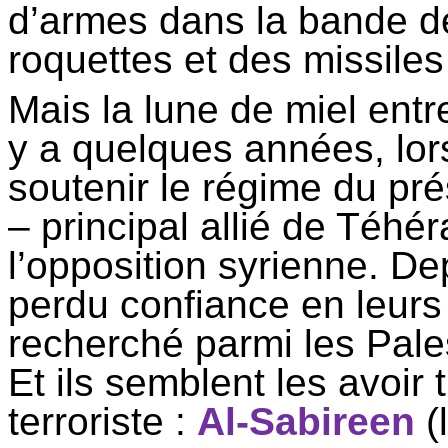
d’armes dans la bande d
roquettes et des missiles 
Mais la lune de miel entre 
y a quelques années, lo
soutenir le régime du pr
– principal allié de Téh
l’opposition syrienne. Dep
perdu confiance en leurs
recherché parmi les Pales
Et ils semblent les avoir
terroriste :
Al-
Sabireen
(