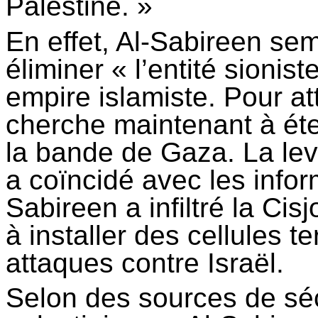
Palestine. »
En effet, Al-
Sabireen
semb
éliminer « l’entité sionis
empire islamiste. Pour att
cherche maintenant à éte
la bande de Gaza. La lev
a coïncidé avec les infor
Sabireen
a infiltré la Cis
à installer des cellules t
attaques contre Israël.
Selon des sources de sécu