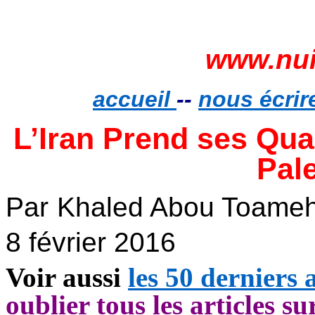
www.nui
accueil
--
nous écrir
L’Iran Prend ses Quar
Pal
Par
Khaled Abou
Toame
8 février 2016
Voir aussi
les 50 derniers a
oublier tous les articles su