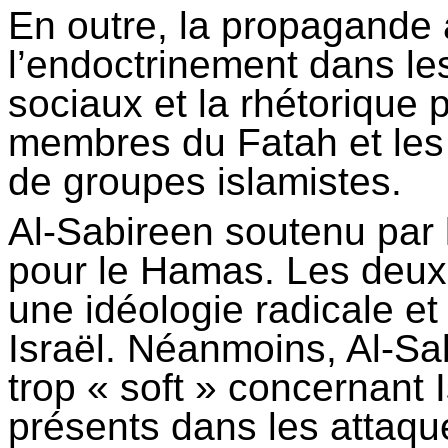
En outre, la propagande a
l’endoctrinement dans l
sociaux et la rhétorique p
membres du Fatah et les 
de groupes islamistes.
Al-
Sabireen
soutenu par l
pour le Hamas. Les deux 
une idéologie radicale et
Israël. Néanmoins, Al-
Sa
trop « soft » concernant I
présents dans les attaque