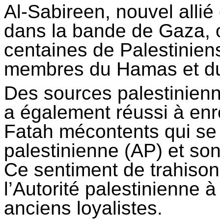
Al-
Sabireen
, nouvel alli
dans la bande de Gaza, o
centaines de Palestinie
membres du Hamas et du
Des sources palestinienn
a également réussi à enr
Fatah mécontents qui se s
palestinienne (AP) et s
Ce sentiment de trahison 
l’Autorité palestinienne à
anciens loyalistes.