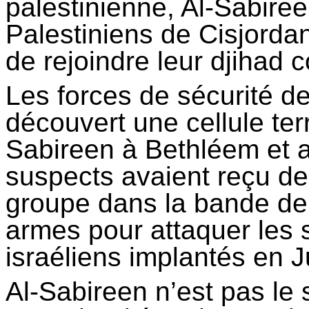
palestinienne, Al-
Sabire
Palestiniens de Cisjordan
de rejoindre leur djihad co
Les forces de sécurité d
découvert une cellule ter
Sabireen
à Bethléem et a
suspects avaient reçu d
groupe dans la bande de
armes pour attaquer les s
israéliens implantés en 
Al-
Sabireen
n’est pas le s