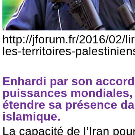
http://jforum.fr/2016/02/
les-territoires-palesti
Enhardi par son accord
puissances mondiales, l
étendre sa présence dan
islamique.
La capacité de l’Iran pou