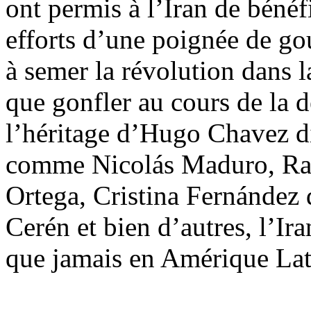
ont permis à l’
Iran de b
énéf
efforts d’une poignée de g
à semer la révolution dans la
que gonfler au cours de la 
l’héritage d’Hugo Chavez d
comme Nicolá
s Maduro, Ra
Ortega, Cristina Fern
á
ndez 
Cerén et bien d’autres, l’Ir
que jamais en Amérique Lat