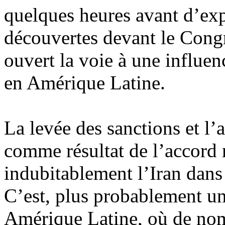
quelques heures avant d’exp
découvertes devant le Congr
ouvert la voie à une influen
en Am
érique Latine.
La levée des sanctions et l’a
comme résultat de l’
accord 
indubitablement l’Iran dans
C
’est, plus probablement un
Amérique Latine, o
ù
de nom