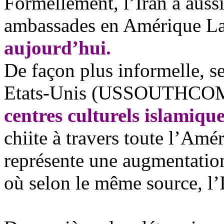
Formellement, l’Iran a auss
ambassades en Amérique La
aujourd’
hui.
De fa
çon plus informelle,
Etats-Unis (USSOUTHCOM),
centres culturels islamiqu
chiite à travers toute l’Amé
représente une augmentatio
o
ù
selon le même source, l’