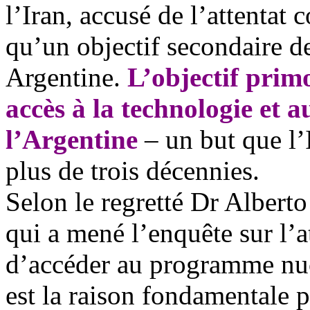
l’
Iran, accus
é de l’attentat
qu’un objectif secondaire d
Argentine.
L’objectif primo
accès à la technologie et 
l’Argentine
– un but que l’
plus de trois décennies.
Selon le regretté
Dr Albert
qui a mené l’enquête sur l’a
d’
acc
éder au programme nucl
est la raison fondamentale p