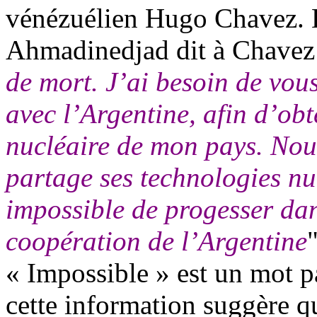
vénézuélien Hugo Chavez. L
Ahmadinedjad dit à Chavez 
de mort. J’ai besoin de vou
avec l’
Argentine, afin d
’obt
nucléaire de mon pays. Nou
partage ses technologies nu
impossible de progesser da
coopération de l’Argentine
« Impossible
»
est un mot pa
cette information suggè
re q