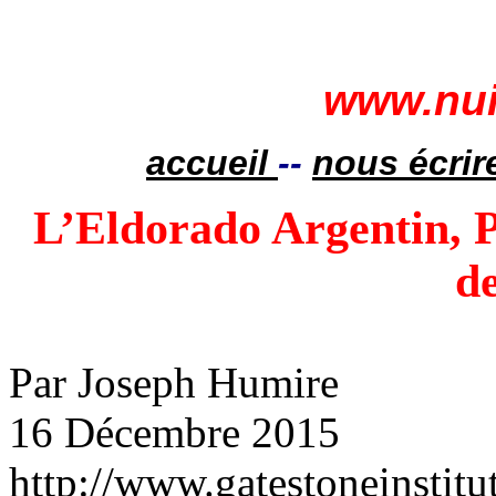
www.nui
accueil
--
nous écrir
L’Eldorado Argentin, P
de
Par Joseph Humire
16 Décembre 2015
http://www.gatestoneinstitu