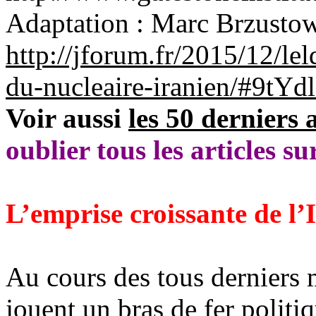
Adaptation : Marc Brzusto
http://jforum.fr/2015/12/le
du-nucleaire-iranien/#9tY
Voir aussi
les 50 derniers a
oublier tous les articles su
L’emprise croissante de l
Au cours des tous derniers m
jouent un bras de fer polit