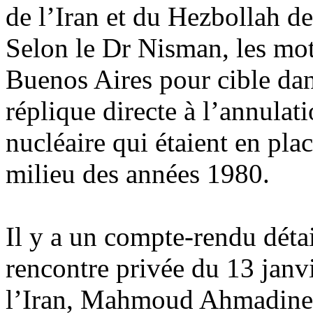
de l’Iran et du Hezbollah d
Selon le Dr Nisman, les mot
Buenos Aires pour cible dan
réplique directe à l’annulat
nucléaire qui étaient en pla
milieu des années 1980.
Il y a un compte-rendu détai
rencontre privée du 13 janvi
l’Iran, Mahmoud Ahmadinedj