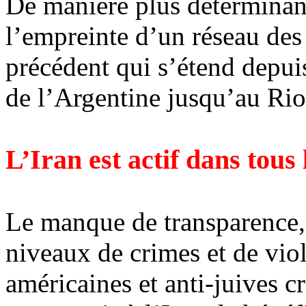
De mani
ère plus déterminan
l’
empreinte d
’un réseau des
précédent qui s’étend depuis
de l’Argentine jusqu’au Rio
L’Iran est actif dans tou
Le manque de transparence, 
niveaux de crimes et de viole
américaines et anti-juives 