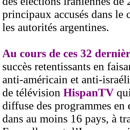
des élections iraniennes de 
principaux accusés dans le 
les autorités argentines.
Au cours de ces 32 derniè
succès retentissants en fai
anti-américain et anti-israé
l
de télévision
HispanTV
qui
diffuse des programmes en 
dans au moins 16 pays, à tra