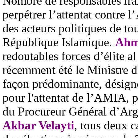
Nombre de responsables ira
perpétrer l’attentat contre
des acteurs politiques de to
République Islamique.
Ahm
redoutables forces d’élite 
récemment été le Ministre de
façon prédominante, désigné
pour l'attentat de l’AMIA, p
du Procureur Général d’Arg
Akbar Velayti
, tous deux c