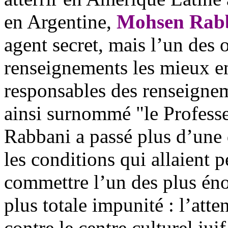
en Argentine,
Mohsen Rab
agent secret, mais l’un des o
renseignements les mieux en
responsables des renseigne
ainsi surnommé "le Professe
Rabbani a pass
é plus d’une
les conditions qui allaient 
commettre l’un des plus énor
plus totale impunité : l’att
contre le centre culturel juif