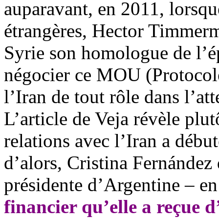
auparavant, en 2011, lorsqu
étrangères, Hector Timmerm
Syrie son homologue de l’ép
négocier ce MOU (Protocole 
l’Iran de tout rôle dans l’a
L’article de Veja révèle plu
relations avec l’Iran a débu
d’alors, Cristina Fernández
pré
sidente d
’Argentine – en
financier qu’elle a reçue d