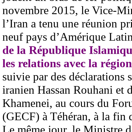
novembre 2015, le Vice-Mini
l’Iran a tenu une réunion p
neuf pays d’Amérique Latine
de la République Islamiqu
les relations
avec la région
suivie par des déclarations s
iranien Hassan Rouhani et 
Khamenei, au cours du For
(GECF) à Téhéran, à la fin 
Le même jour, le Ministre de