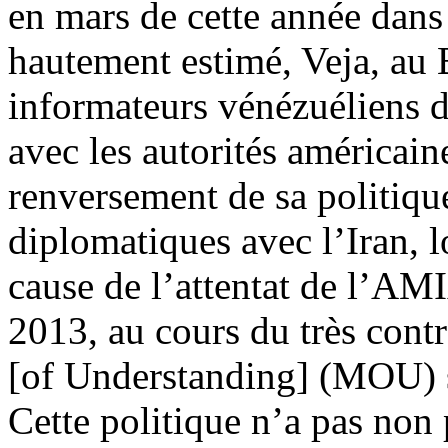
en mars de cette année dan
hautement estimé, Veja, au 
informateurs vénézuéliens d
avec les autorités américaine
renversement de sa politique
diplomatiques avec l’Iran, l
cause de l’attentat de l’AM
2013, au cours du trè
s cont
[of Understanding] (MOU) s
Cette politique n’a pas non