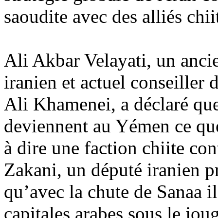
saoudite avec des alliés chii
Ali Akbar
Velayati
, un anci
iranien et actuel
conseiller
d
Ali Khamenei, a déclaré que
deviennent au Yémen ce que 
à dire une faction chiite co
Zakani
, un député iranien 
qu’avec la chute de Sanaa il
capitales arabes sous le jou