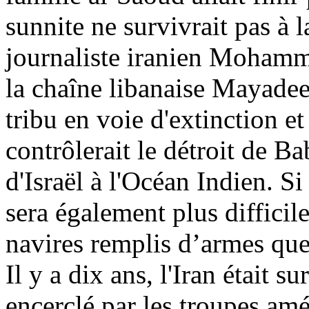
sunnite ne survivrait pas à 
journaliste iranien Moha
la chaîne libanaise
Mayade
tribu en voie d'extinction et
contrôlerait le détroit de
Ba
d'Israël à l'Océan Indien. Si
sera également plus difficile
navires remplis d’armes que
Il y a dix ans, l'Iran était s
encerclé par les troupes amé