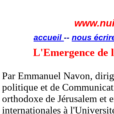
www.nui
accueil
--
nous écrir
L'Emergence de 
Par Emmanuel
Navon
, diri
politique et de Communicati
orthodoxe de Jérusalem et e
internationales à l'Universi