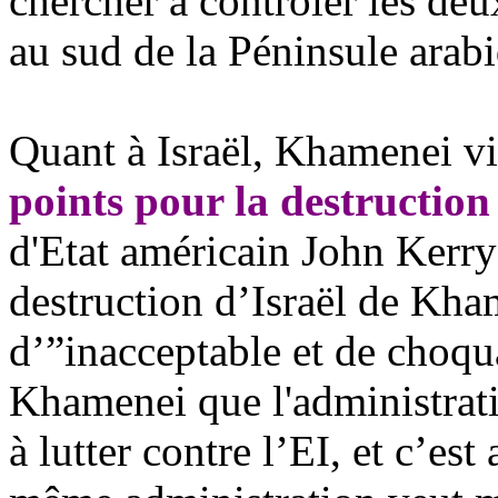
chercher à contrôler les deu
au sud de la Péninsule arab
Quant à Israël, Khamenei v
points pour la destruction 
d'Etat américain John Kerry
destruction d’Israël de Kham
d’”inacceptable et de choqua
Khamenei que l'administra
à lutter contre l’EI, et c’es