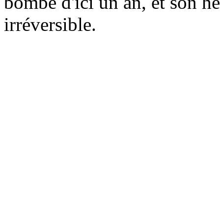
bombe d'ici un an, et son 
irréversible.