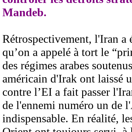
Mandeb
.
Rétrospectivement, l'Iran a é
qu’on a appelé à tort le “p
des régimes arabes soutenus p
américain d'Irak ont laissé u
contre l’EI a fait passer l'I
de l'ennemi numéro un de l'
indispensable. En réalité, l
Orient ont toujours servi, à 