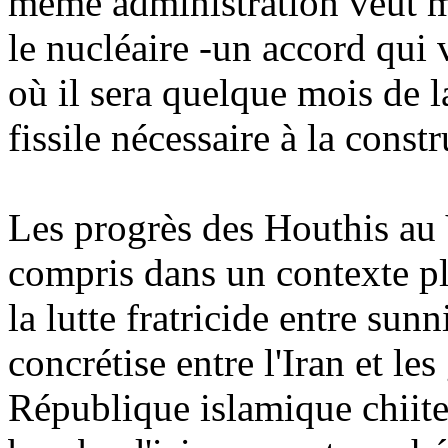
même administration veut m
le nucléaire -un accord qui 
où il sera quelque mois de l
fissile nécessaire à la cons
Les progrès des
Houthis
au 
compris dans un contexte pl
la lutte fratricide entre sunni
concrétise entre l'Iran et le
République islamique chiite