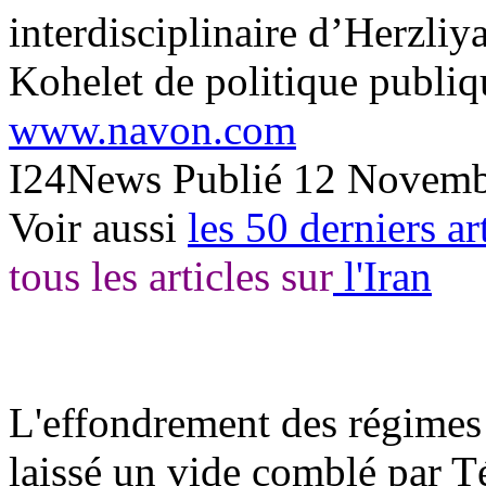
interdisciplinaire d’
Herzliy
Kohelet
de politique publiq
www.navon.com
I24News Publié 12 Novemb
Voir aussi
les 50 derniers ar
tous les articles sur
l'Iran
L'effondrement des régimes
laissé un vide comblé par T