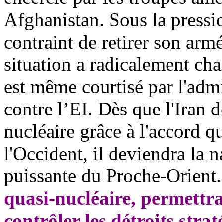
Afghanistan. Sous la pressi
contraint de retirer son arm
situation a radicalement chan
est même courtisé par l'adm
contre l’EI. Dès que l'Iran 
nucléaire grâce à l'accord qu
l'Occident, il deviendra la n
puissante du Proche-Orient
quasi-nucléaire, permettra
contrôler les détroits str