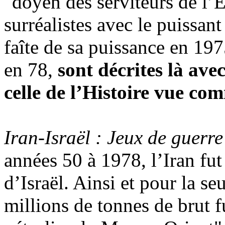
"doyen des serviteurs de l’E
surréalistes avec le puissan
faîte de sa puissance en 197
en 78,
sont décrites là avec
celle de l’Histoire vue com
Iran-Israël : Jeux de guerre
années 50 à 1978, l’Iran fut
d’Israël. Ainsi et pour la s
millions de tonnes de brut f