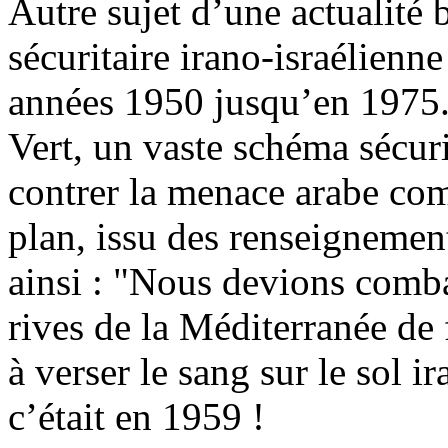
Autre sujet d’une actualité b
sécuritaire irano-israélienn
années 1950 jusqu’en 1975
Vert, un vaste schéma sécuri
contrer la menace arabe co
plan, issu des renseignement
ainsi : "Nous devions comba
rives de la Méditerranée de
à verser le sang sur le sol 
c’était en 1959 !