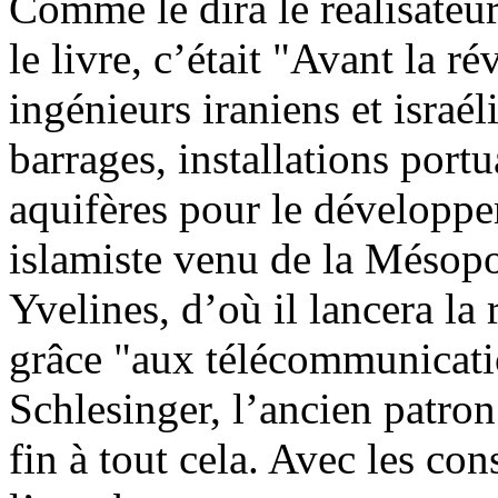
Comme le dira le réalisateur
le livre, c’était "Avant la r
ingénieurs iraniens et israél
barrages, installations port
aquifères pour le développ
islamiste venu de la Mésopot
Yvelines, d’où il lancera la
grâce "aux télécommunicati
Schlesinger, l’ancien patro
fin à tout cela. Avec les co