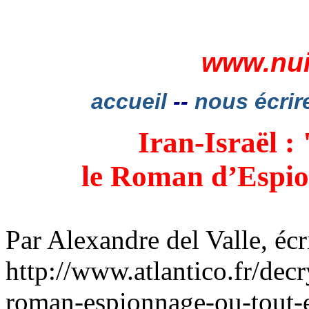
www.nui
accueil
--
nous écrir
Iran-Israël :
le Roman d’Espio
Par Alexandre del Valle, écr
http://www.atlantico.fr/decr
roman-espionnage-ou-tout-es