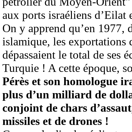
pétrolier du Moyen-Orient" 
aux ports israéliens d’Eilat
On y apprend qu’en 1977, d
islamique, les exportations d
dépassaient le total de ses 
Turquie ! A cette époque, 
Pérès et son homologue ir
plus d’un milliard de dol
conjoint de chars d’assaut,
missiles et de drones !