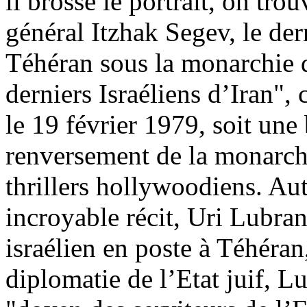
il brosse le portrait, on tro
général Itzhak Segev, le der
Téhéran sous la monarchie 
derniers Israéliens d’Iran", 
le 19 février 1979, soit une
renversement de la monarchi
thrillers hollywoodiens. Au
incroyable récit, Uri Lubra
israélien en poste à Téhéra
diplomatie de l’Etat juif, Lu