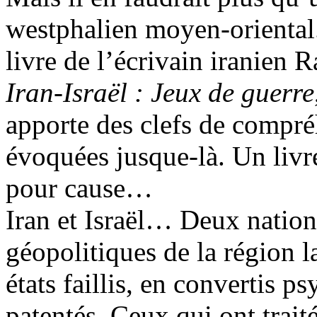
westphalien moyen-oriental.
livre de l’écrivain iranien
Iran-Israël : Jeux de guerre
apporte des clefs de compré
évoquées jusque-là. Un livre 
pour cause…
Iran et Israël… Deux natio
géopolitiques de la région
états faillis, en convertis p
patentés. Ceux qui ont traité