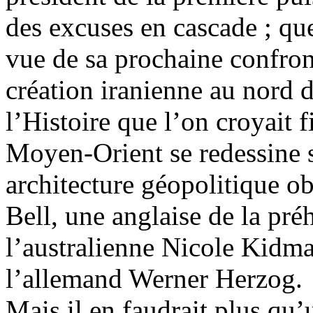
des excuses en cascade ; qu
vue de sa prochaine confron
création iranienne au nord 
l’Histoire que l’on croyait 
Moyen-Orient se redessine 
architecture géopolitique o
Bell, une anglaise de la pré
l’australienne Nicole Kidma
l’allemand Werner Herzog.
Mais il en faudrait plus qu