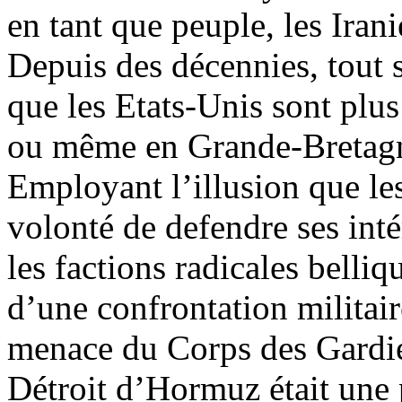
en tant que peuple, les Iran
Depuis des décennies, tout
que les Etats-Unis sont plu
ou même en Grande-Bretag
Employant l’illusion que le
volonté de
defendre
ses intér
les factions radicales belliq
d’une confrontation militai
menace du Corps des Gardie
Détroit d’Hormuz était une 