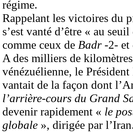
régime.
Rappelant les victoires du 
s’est vanté d’être « au seu
comme ceux de
Badr
-2- et
A des milliers de kilomètres 
vénézuélienne, le Préside
vantait de la façon dont l’
l’arrière-cours
du Grand Sa
devenir rapidement
«
le po
globale
», dirigée par l’Iran