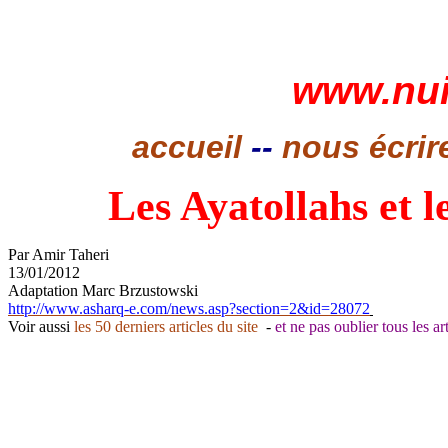
www.nui
accueil
--
nous écrir
Les Ayatollahs et
Par Amir 
Taheri
13/01/2012
Adaptation Marc 
Brzustowski
http://www.asharq-e.com/news.asp?section=2&id=28072
Voir aussi 
les 50 derniers articles du site
  - 
et ne pas oublier tous les ar