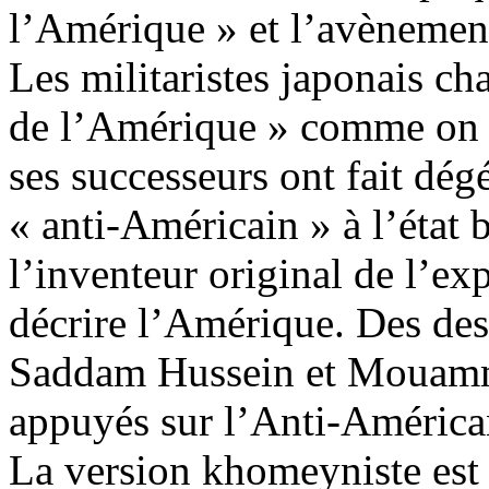
l’Amérique » et l’avènement
Les militaristes japonais ch
de l’Amérique » comme on ch
ses successeurs ont fait
dég
«
anti-Américain
» à l’état 
l’inventeur original de l’ex
décrire l’Amérique. Des de
Saddam Hussein et Mouamma
appuyés sur l’
Anti-América
La version khomeyniste est 