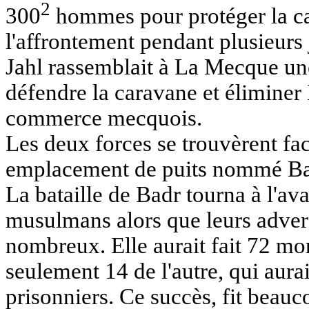
2
300
hommes pour protéger la c
l'affrontement pendant plusieurs
Jahl
rassemblait à La Mecque un
défendre la caravane et élimine
commerce mecquois.
Les deux forces se trouvèrent fa
emplacement de puits nommé
B
La bataille de Badr tourna à l'av
musulmans alors que leurs adver
nombreux. Elle aurait fait 72 m
seulement 14 de l'autre, qui aura
prisonniers. Ce succès, fit bea