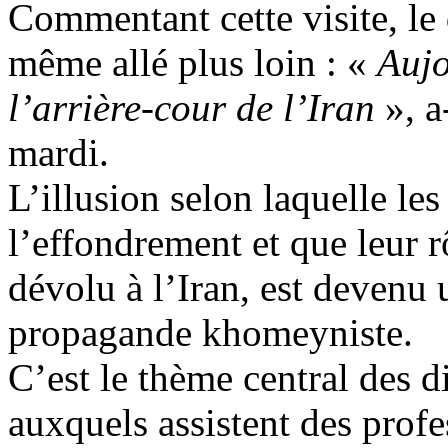
Commentant cette visite, le
même allé plus loin : «
Aujo
l’arrière-cour de l’Iran
», a
mardi.
L’illusion selon laquelle le
l’effondrement et que leur 
dévolu
à l’Iran, est devenu 
propagande khomeyniste.
C’est le thème central des d
auxquels assistent des prof