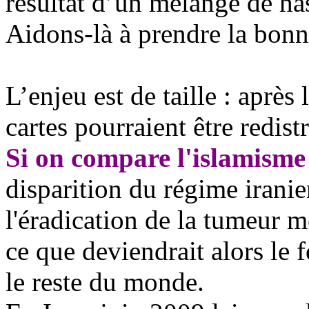
résultat d
’un mélange de ha
Aidons-là à prendre la
bonne
L
’enjeu est de taille : après
cartes pourraient être redis
Si on compare l'islamisme
disparition du régime iranie
l'éradication de la tumeur 
ce que deviendrait alors l
le reste du monde.