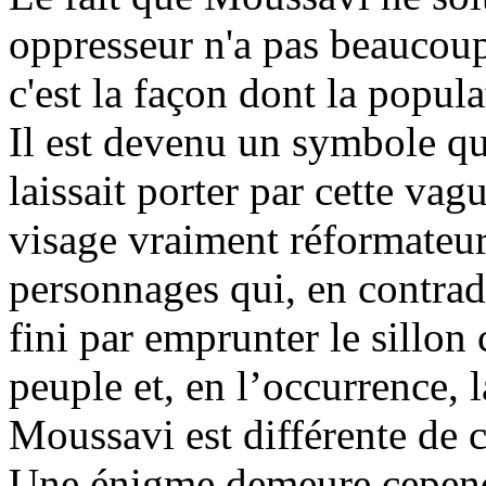
oppresseur n'a pas beaucou
c'est la façon dont la popula
Il est devenu un symbole qui
laissait porter par cette vag
visage vraiment réformateur
personnages qui, en contradi
fini par emprunter le sillon 
peuple et, en l
’occurrence, l
Moussavi
est différente de 
Une énigme demeure cependa