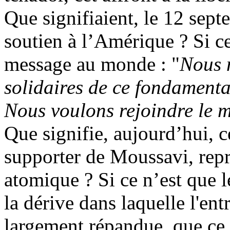
Que signifiaient, le 12 sep
soutien à l
’Amérique ? Si ce
message au monde :
"
Nous 
solidaires de ce fondamental
Nous voulons rejoindre le 
Que signifie, aujourd
’hui, 
supporter
de
Moussavi
, re
atomique ? Si ce n
’est que 
la dérive dans laquelle l'ent
largement répandue, que ce