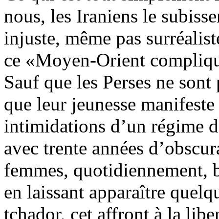
nous, les Iraniens le subiss
injuste, même pas surréaliste
ce «Moyen-Orient compliqu
Sauf que les Perses ne sont
que
leur jeunesse manifeste
intimidations d
’un régime
d
avec trente années d’obscur
femmes, quotidiennement, br
en laissant apparaître quel
tchador, cet affront à la libe