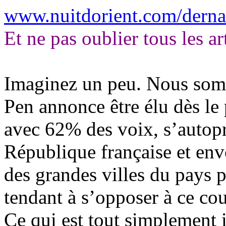
www.nuitdorient.com/derna
Et ne pas oublier tous les ar
Imaginez un peu. Nous som
Pen annonce être élu dès le 
avec 62% des voix, s
’autop
République française et envo
des grandes villes du pays 
tendant à s
’opposer à ce co
Ce qui est tout simplement i