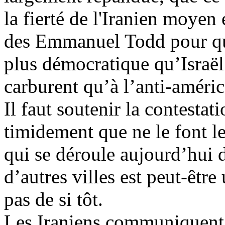
la fierté de l'Iranien moyen 
des Emmanuel Todd pour qu
plus démocratique qu’Israë
carburent qu
’à l’anti-améric
Il faut soutenir la contesta
timidement que ne le font le
qui se déroule aujourd
’hui 
d’autres villes est peut-ê
tre
pas de si tôt.
Les Iraniens communiquent 