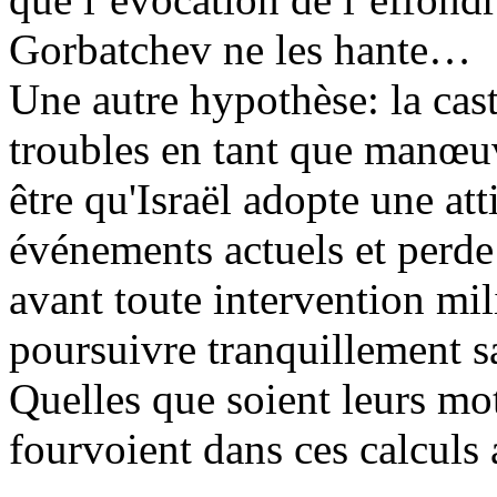
Gorbatchev ne les
hante
…
Une autre hypothèse: la cast
troubles en tant que man
œuv
être qu'Israël adopte
une atti
événements actuels et perde
avant toute intervention milit
poursuivre tranquillement s
Quelles que soient leurs mot
fourvoient dans ces calculs