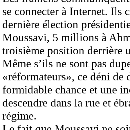
se connecter à Internet. Ils 
dernière élection présidentie
Moussavi
, 5 millions à
Ahm
troisième position derrière
Même s
’ils ne sont pas dup
«réformateurs», ce déni de 
formidable chance et une in
descendre dans la rue et éb
régime.
Le fait que
Moussavi
ne soi