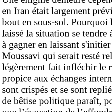
en
Iran était largement prévi
bout en sous-sol. Pourquoi l
laissé la situation se tendre 
à gagner en laissant s'initie
Moussavi
qui serait resté r
légèrement fait infléchir le 
propice aux échanges interna
sont crispés et se sont repli
de bêtise politique paraît, 
que l
’évocation de l’effon