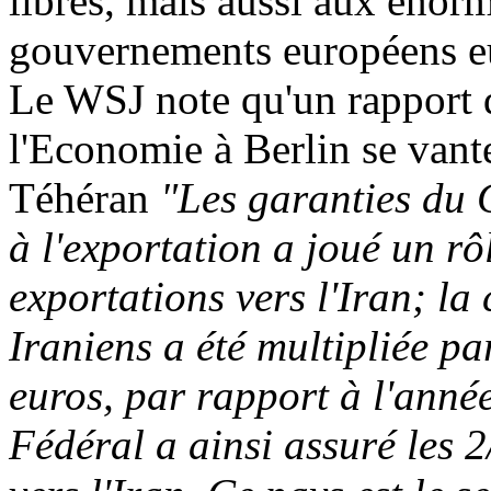
libres, mais aussi aux énor
gouvernements européens 
Le WSJ note qu'un rapport 
l'Economie à Berlin se vant
Téhéran
"Les garanties du 
à l'exportation a joué un rô
exportations vers l'Iran; la
Iraniens a été multipliée pa
euros, par rapport à l'ann
Fédéral a ainsi assuré les 