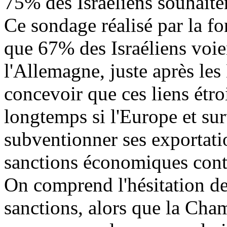
75% des Israéliens souhaite
Ce sondage réalisé par la 
que 67% des Israéliens voie
l'Allemagne, juste après les E
concevoir que ces liens étro
longtemps si l'Europe et sur
subventionner ses exportatio
sanctions économiques contr
On comprend l'hésitation de
sanctions, alors que la C