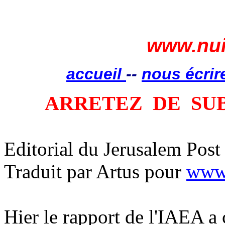
www.nui
accueil
--
nous écrir
ARRETEZ
DE
SU
Editorial du Jerusalem Post
Traduit par Artus pour
www.
Hier le rapport de l'IAEA a