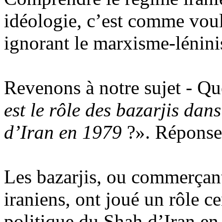
idéologie, c’est comme voulo
ignorant le marxisme-lénin
Revenons à notre sujet - Qu
est le rôle des
bazarjis
dans 
d’Iran en 1979
?». Répons
Les
bazarjis
, ou commerçant
iraniens, ont joué un rôle ce
politique du Shah d’Iran en