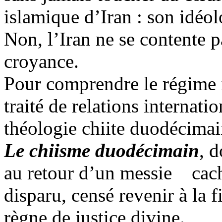
islamique d’Iran : son idéol
Non, l’Iran ne se contente pa
croyance.
Pour comprendre le régime ir
traité de relations internat
théologie chiite duodécimai
Le chiisme duodécimain
, d
au retour d’un messie
cac
disparu, censé revenir à la 
règne de justice divine.