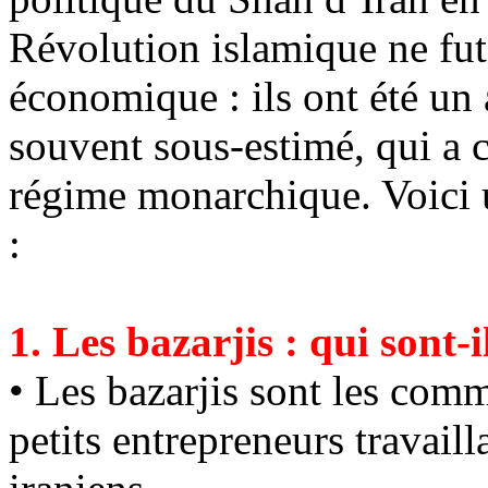
Révolution islamique ne fut
économique : ils ont été un
souvent sous-estimé, qui a 
régime monarchique. Voici u
:
1. Les
bazarjis
: qui sont-i
• Les
bazarjis
sont les comme
petits entrepreneurs travaill