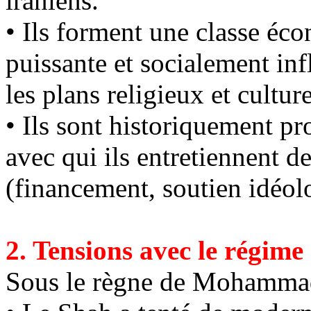
iraniens.
• Ils forment une classe é
puissante et socialement inf
les plans religieux et culture
• Ils sont historiquement pr
avec qui ils entretiennent d
(financement, soutien idéolo
2. Tensions avec le régim
Sous le règne de Mohamm