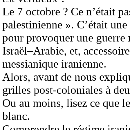
Le 7 octobre ? Ce n’était pa
palestinienne ». C’était une
pour provoquer une guerre 
Israël–Arabie
, et, accessoir
messianique iranienne.
Alors, avant de nous expli
grilles
post-coloniales
à deu
Ou au moins, lisez ce que le
blanc.
Comprendre le régime irani