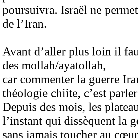
poursuivra. Israël ne perme
de l’Iran.
Avant d’aller plus loin il fa
des mollah/ayatollah,
car
commenter la guerre Iran
théologie chiite, c’est parle
Depuis des mois, les plateau
l’instant qui dissèquent la
sans jamais toucher au cœur