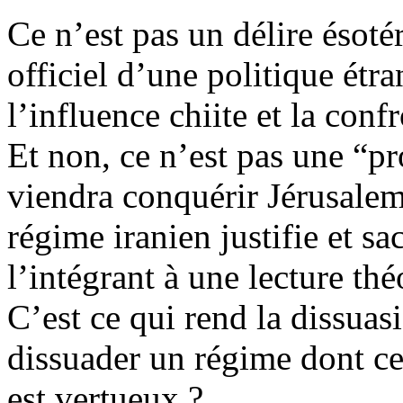
Ce n’est pas un délire ésoté
officiel d’une politique étr
l’influence chiite et la conf
Et non, ce n’est pas une “p
viendra conquérir Jérusalem
régime iranien justifie et sa
l’intégrant à une lecture
thé
C’est ce qui rend la dissuas
dissuader un régime dont cer
est vertueux ?