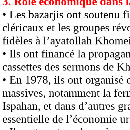
3. Rôle économique dans l
• Les
bazarjis
ont soutenu fi
cléricaux et les groupes rév
fidèles à l’ayatollah
Khomei
• Ils ont financé la propaga
cassettes des sermons de
Kh
• En 1978, ils ont organisé
massives, notamment la ferm
Ispahan, et dans d’autres gr
essentielle de l’économie ur