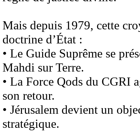
Mais depuis 1979, cette cro
doctrine d’État :
• Le Guide Suprême se prés
Mahdi sur Terre.
• La Force
Qods
du CGRI ag
son retour.
• Jérusalem devient un objec
stratégique.