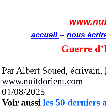
www.nui
accueil
--
nous écrir
Guerre d’
Par Albert Soued, écrivain,
www.nuitdorient.com
01/08/2025
Voir aussi
les 50 derniers a