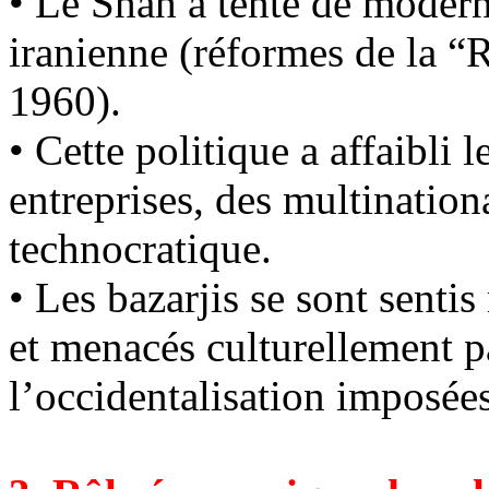
• Le Shah a tenté de moderni
iranienne (réformes de la “
1960).
• Cette politique a affaibli 
entreprises, des multinationa
technocratique.
• Les
bazarjis
se sont senti
et menacés culturellement pa
l’occidentalisation imposées