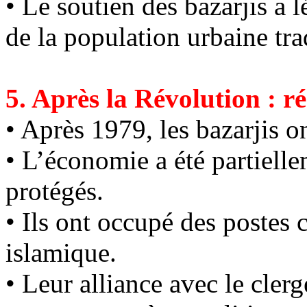
• Le soutien des
bazarjis
a l
de la population urbaine tra
5. Après la Révolution : r
• Après 1979, les
bazarjis
on
• L’économie a été partiell
protégés.
• Ils ont occupé des postes
islamique.
• Leur alliance avec le clerg