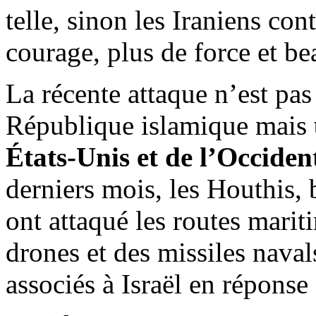
telle, sinon les Iraniens con
courage, plus de force et b
La récente attaque n’est pas
République islamique mais
États-Unis et de l’Occiden
derniers mois, les
Houthis
, 
ont attaqué les routes mari
drones et des missiles naval
associés à Israël en répons