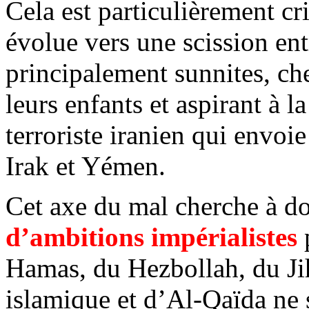
Cela est particulièrement c
évolue vers une scission en
principalement sunnites, ch
leurs enfants et aspirant à l
terroriste iranien qui envoi
Irak et Yémen.
Cet axe du mal cherche à d
d’ambitions impérialistes
p
Hamas, du Hezbollah, du Ji
islamique et d’Al-Qaïda ne 