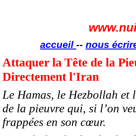
www.nui
accueil
--
nous écrir
Attaquer la Tête de la Pie
Directement l'Iran
Le Hamas, le Hezbollah et l
de la pieuvre qui, si l’on ve
frappées en son cœur.