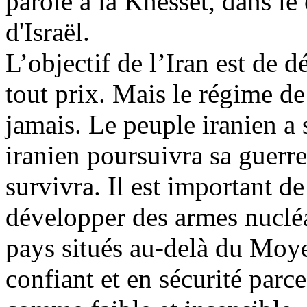
parole à la Knesset, dans le 
d'Israël.
L’objectif de l’Iran est de d
tout prix. Mais le régime de
jamais. Le peuple iranien a 
iranien poursuivra sa guerre
survivra. Il est important d
développer des armes nucléa
pays situés au-delà du Moye
confiant et en sécurité parc