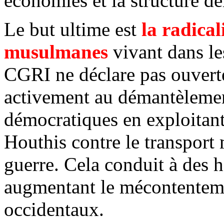
économies et la structure d
Le but ultime est
la radical
musulmanes
vivant dans l
CGRI ne déclare pas ouvertem
activement au démantèlement
démocratiques en exploitant 
Houthis
contre le transport 
guerre. Cela conduit à des ha
augmentant le mécontentemen
occidentaux.