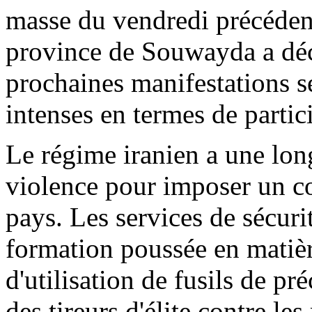
masse du vendredi précédent
province de
Souwayda
a dé
prochaines manifestations s
intenses en termes de partic
Le régime iranien a une long
violence pour imposer un con
pays. Les services de sécurit
formation poussée en matièr
d'utilisation de fusils de pré
des tireurs d'élite contre le