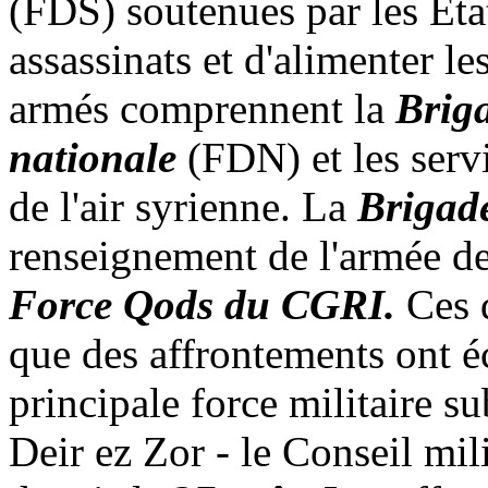
(FDS) soutenues par les Éta
assassinats et d'alimenter le
armés comprennent la
Brig
nationale
(FDN) et les serv
de l'air syrienne. La
Brigad
renseignement de l'armée de l
Force
Qods
du CGRI.
Ces d
que des affrontements ont éc
principale force militaire 
Deir
ez
Zor
- le Conseil mil