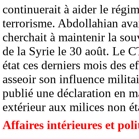
continuerait à aider le régi
terrorisme.
Abdollahian
avai
cherchait à maintenir la souve
de la Syrie le 30 août. Le C
état ces derniers mois des e
asseoir son influence milita
publié une déclaration en ma
extérieur aux milices non ét
Affaires intérieures et pol