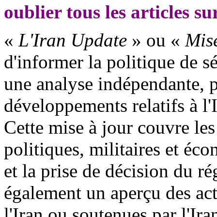
oublier tous les articles su
«
L'Iran Update
» ou «
Mise
d'informer la politique de s
une analyse indépendante, p
développements relatifs à l'I
Cette mise à jour couvre le
politiques, militaires et éco
et la prise de décision du r
également un aperçu des acti
l'Iran ou soutenues par l'Ira