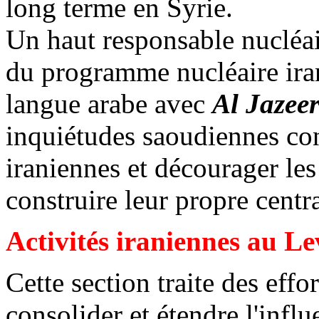
long terme en Syrie.
Un haut responsable nucléai
du programme nucléaire iran
langue arabe avec
Al
Jazee
inquiétudes saoudiennes conc
iraniennes et décourager les
construire leur propre centra
Activités iraniennes au L
Cette section traite des effo
consolider et étendre l'infl