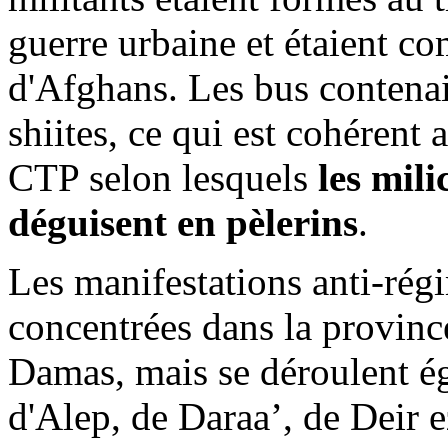
guerre urbaine et étaient co
d'Afghans. Les bus contenai
shiites, ce qui est cohérent 
CTP selon lesquels
les mili
déguisent en pèlerins
.
Les manifestations anti-rég
concentrées dans la provin
Damas, mais se déroulent é
d'Alep, de
Daraa
’, de Deir
e