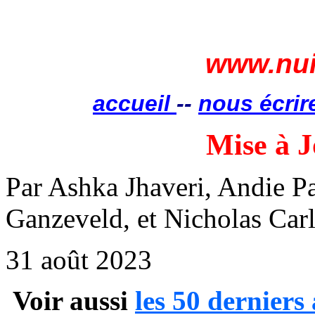
www.nui
accueil
--
nous écrir
Mise à J
Par
Ashka
Jhaveri
, Andie P
Ganzeveld
, et Nicholas Car
31 août 2023
Voir aussi
les 50 derniers 