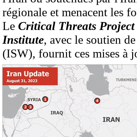
régionale et menacent les for
Le
Critical
Threats
Project
Institute
, avec le soutien d
(ISW), fournit ces mises à j