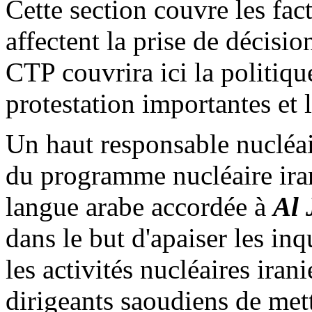
Cette section couvre les fac
affectent la prise de décisio
CTP couvrira ici la politique
protestation importantes et 
Un haut responsable nucléai
du programme nucléaire iran
langue arabe accordée à
Al
dans le but d'apaiser les i
les activités nucléaires iran
dirigeants saoudiens de mett