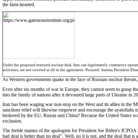
the faint-hearted.
Under the proposed renewed nuclear deal, Iran can legitimately commence operation
activities, are not covered at all in the agreement. Pictured: Iranian President E
As Western governments quake in the face of Russian nuclear threats, t
Even after six months of war in Europe, they cannot seem to grasp t
into the family of nations after it devoured large parts of Ukraine in 
Iran has been waging war non-stop on the West and its allies in the M
sanctions relief will likewise empower and encourage the ayatollahs t
brokered by the EU, Russia and China? Because the United States was o
exclusion.
The feeble mantra of the apologists for President Joe Biden's JCPOA 
bad deal is better than no deal". Well, no it is not, and the deal that