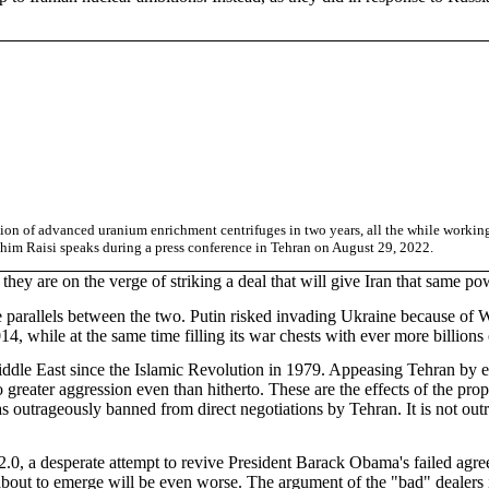
 of advanced uranium enrichment centrifuges in two years, all the while working fla
brahim Raisi speaks during a press conference in Tehran on August 29, 2022.
hey are on the verge of striking a deal that will give Iran that same p
he parallels between the two. Putin risked invading Ukraine because 
2014, while at the same time filling its war chests with ever more billion
iddle East since the Islamic Revolution in 1979. Appeasing Tehran by e
o greater aggression even than hitherto. These are the effects of the p
utrageously banned from direct negotiations by Tehran. It is not outra
2.0, a desperate attempt to revive President Barack Obama's failed agr
 is about to emerge will be even worse. The argument of the "bad" dealers