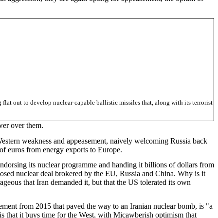
t out to develop nuclear-capable ballistic missiles that, along with its terrorist
ower over them.
of Western weakness and appeasement, naively welcoming Russia back
s of euros from energy exports to Europe.
ndorsing its nuclear programme and handing it billions of dollars from
roposed nuclear deal brokered by the EU, Russia and China. Why is it
geous that Iran demanded it, but that the US tolerated its own
eement from 2015 that paved the way to an Iranian nuclear bomb, is "a
 is that it buys time for the West, with Micawberish optimism that