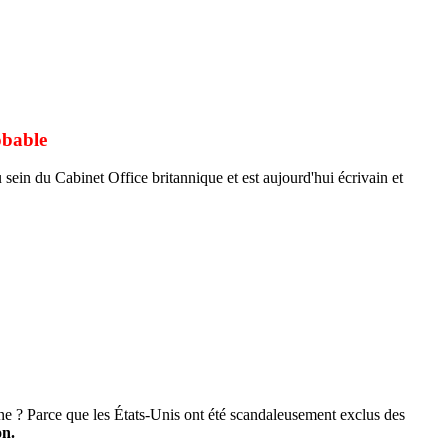
obable
sein du Cabinet Office britannique et est aujourd'hui écrivain et
hine ? Parce que les États-Unis ont été scandaleusement exclus des
on.