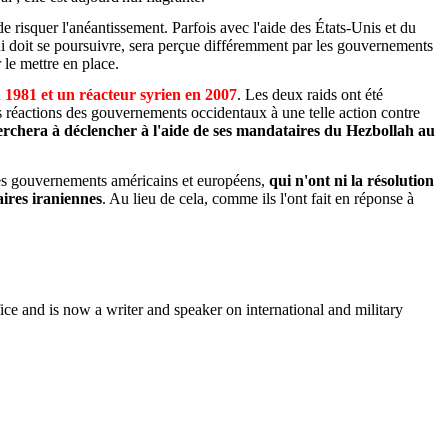
e risquer l'anéantissement. Parfois avec l'aide des États-Unis et du
i doit se poursuivre, sera perçue différemment par les gouvernements
 le mettre en place.
 1981 et un réacteur syrien en 2007
. Les deux raids ont été
es réactions des gouvernements occidentaux à une telle action contre
herchera à déclencher à l'aide de ses mandataires du Hezbollah au
s des gouvernements américains et européens,
qui n'ont ni la résolution
aires iraniennes
. Au lieu de cela, comme ils l'ont fait en réponse à
 and is now a writer and speaker on international and military