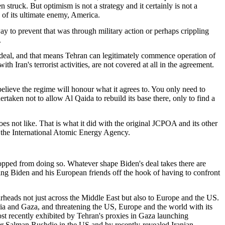
struck. But optimism is not a strategy and it certainly is not a
y of its ultimate enemy, America.
 to prevent that was through military action or perhaps crippling
.
 deal, and that means Tehran can legitimately commence operation of
h Iran's terrorist activities, are not covered at all in the agreement.
lieve the regime will honour what it agrees to. You only need to
aken not to allow Al Qaida to rebuild its base there, only to find a
does not like. That is what it did with the original JCPOA and its other
y the International Atomic Energy Agency.
 stopped from doing so. Whatever shape Biden's deal takes there are
ing Biden and his European friends off the hook of having to confront
arheads not just across the Middle East but also to Europe and the US.
ia and Gaza, and threatening the US, Europe and the world with its
most recently exhibited by Tehran's proxies in Gaza launching
r Salman Rushdie in the US and by recently-revealed Iranian