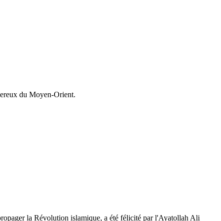
ngereux du Moyen-Orient.
opager la Révolution islamique, a été félicité par l'Ayatollah Ali