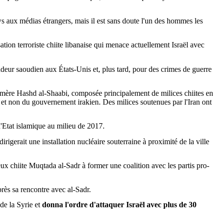
s aux médias étrangers, mais il est sans doute l'un des hommes les
ation terroriste chiite libanaise qui menace actuellement Israël avec
deur saoudien aux États-Unis et, plus tard, pour des crimes de guerre
n mère
Hashd
al-
Shaabi
, composée principalement de milices chiites en
, et non du gouvernement irakien. Des milices soutenues par l'Iran ont
'Etat islamique au milieu de 2017.
 dirigerait une installation nucléaire souterraine à proximité de la ville
eux chiite
Muqtada
al-
Sadr
à former une coalition avec les partis pro-
rès sa rencontre avec al-
Sadr
.
de la Syrie et
donna l'ordre d'attaquer Israël avec plus de 30