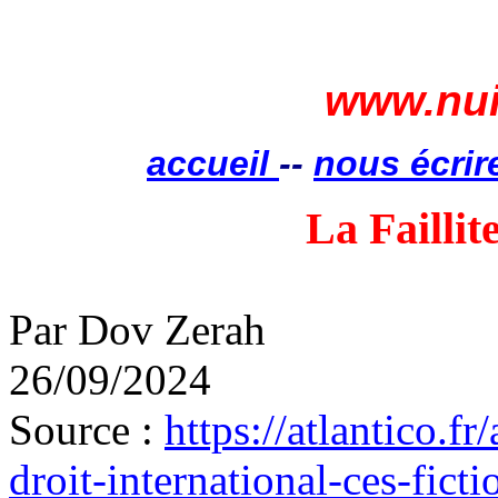
www.nui
accueil
--
nous écrir
La Faillit
Par
Dov
Zerah
26/09/2024
Source :
https://atlantico.fr
droit-international-ces-fict