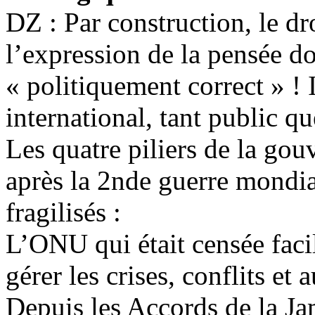
DZ : Par construction, le dr
l’expression de la pensée d
« politiquement correct » ! 
international, tant public qu
Les quatre piliers de la go
après la 2nde guerre mondia
fragilisés :
L’ONU qui était censée facili
gérer les crises, conflits et 
Depuis les Accords de la J