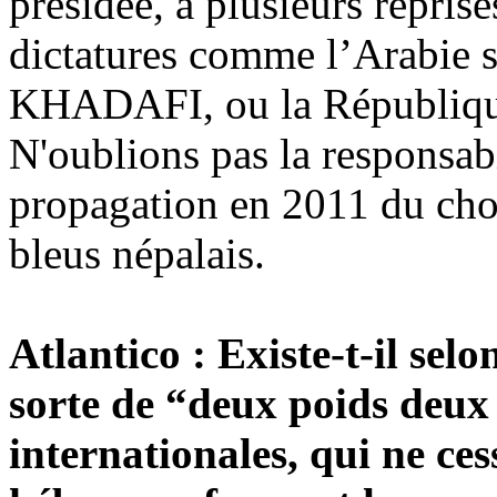
présidée
, à plusieurs repris
dictatures comme l’Arabie s
KHADAFI, ou la Républiqu
N'oublions pas la responsab
propagation en 2011 du chol
bleus népalais.
Atlantico
: Existe-t-il selo
sorte de “deux poids deux 
internationales, qui ne ces