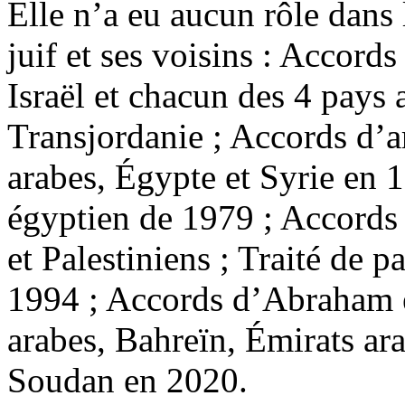
Elle n’a eu aucun rôle dans l
juif et ses voisins : Accord
Israël et chacun des 4 pays 
Transjordanie ; Accords d’ar
arabes, Égypte et Syrie en 1
égyptien de 1979 ; Accords 
et Palestiniens ; Traité de pa
1994 ; Accords d’Abraham en
arabes, Bahreïn, Émirats ar
Soudan en 2020.