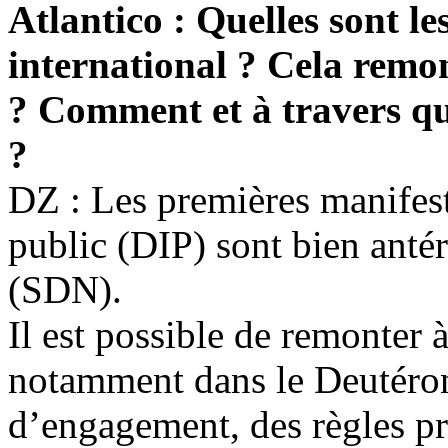
Atlantico
: Quelles sont le
international ? Cela remont
? Comment et à travers qui
?
DZ : Les premières manifest
public (DIP) sont bien antér
(SDN).
Il est possible de remonter 
notamment dans le Deutéron
d’engagement, des règles pré