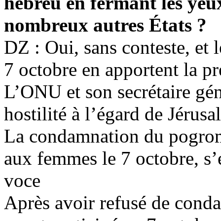
hébreu en fermant les yeux
nombreux autres États ?
DZ : Oui, sans conteste, et 
7 octobre en apportent la pr
L’ONU et son secrétaire gén
hostilité à l’égard de Jérusa
La condamnation du pogrom
aux femmes le 7 octobre, s’e
voce
Après avoir refusé de cond