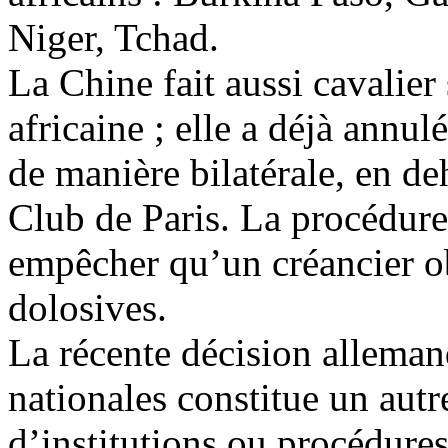
Niger, Tchad.
La Chine fait aussi
cavalier
africaine ; elle a déjà annulé
de manière bilatérale, en de
Club de Paris. La procédure 
empêcher qu’un créancier ob
dolosives.
La récente décision alleman
nationales constitue un aut
d’institutions ou procédures