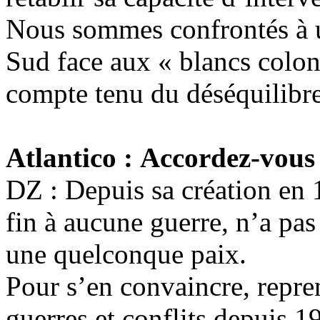
Nous sommes confrontés à u
Sud face aux « blancs coloni
compte tenu du déséquilibr
Atlantico
: Accordez-vous
DZ : Depuis sa création en 
fin à aucune guerre, n’a pa
une quelconque paix.
Pour s’en convaincre, repre
guerres et conflits depuis 1