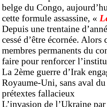
belge du Congo, aujourd’hui
cette formule assassine, «
L
Depuis une trentaine d’anné
cessé d’être écornée. Alors 
membres permanents du conse
faire pour renforcer l’institu
La 2ème guerre d’Irak engag
Royaume-Uni, sans aval du c
prétextes fallacieux
L’invasion de l’Ukraine par