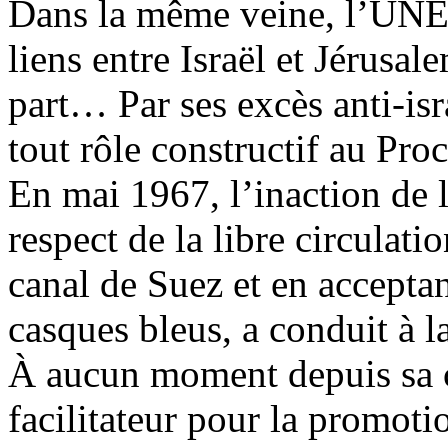
Dans la même veine, l’UNES
liens entre Israël et Jérusal
part… Par ses excès anti-is
tout rôle constructif au Pro
En mai 1967, l’inaction de 
respect de la libre circulatio
canal de Suez et en acceptant
casques bleus, a conduit à l
À aucun moment depuis sa c
facilitateur pour la promoti