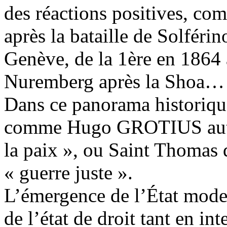
des réactions positives, com
après la bataille de
Solférin
Genève, de la 1ère en 1864 à
Nuremberg après la Shoa…
Dans ce panorama historiqu
comme Hugo GROTIUS auteur
la paix », ou Saint Thomas
« guerre juste ».
L’émergence de l’État moder
de l’état de droit tant en in