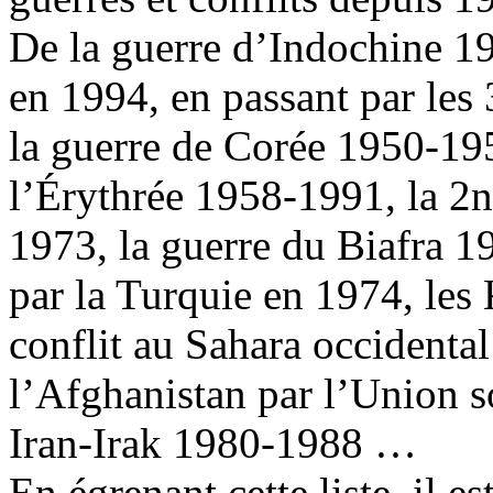
De la guerre d’Indochine 
en 1994, en passant par les
la guerre de Corée 1950-1953
l’Érythrée 1958-1991, la 2
1973, la guerre du Biafra 
par la Turquie en 1974, le
conflit au Sahara occidenta
l’Afghanistan par l’Union s
Iran-Irak 1980-1988 …
En égrenant cette liste, il es