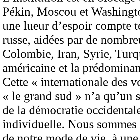
Pékin, Moscou et Washington,
une lueur d’espoir compte t
russe, aidées par de nombre
Colombie, Iran, Syrie, Turq
américaine et la prédominan
Cette « internationale des
« le grand sud » n’a qu’un 
de la démocratie occidentale,
individuelle. Nous sommes 
de notre mode de vie, à une 