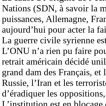
Nations (SDN, à savoir la m
puissances, Allemagne, Fra
aujourd’hui pour acter la fa
La guerre civile syrienne es
L’ONU n’a rien pu faire pour
retrait américain décidé u
grand dam des Français, et l
Russie, l’Iran et les terror
d’éradiquer les oppositions
L’institution est en blocage