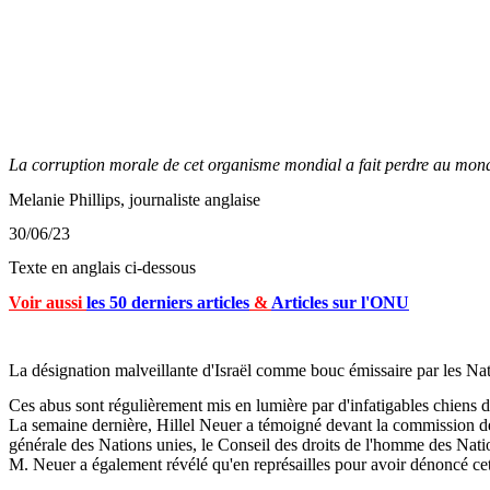
La corruption morale de cet organisme mondial a fait perdre au mond
Melanie
Phillips, journaliste anglaise
30/06/23
Texte en anglais ci-dessous
Voir aussi
les 50 derniers articles
&
Articles sur l'ONU
La désignation malveillante d'Israël comme bouc émissaire par les Na
Ces abus sont régulièrement mis en lumière par d'infatigables chiens 
La semaine dernière, Hillel
Neuer
a témoigné devant la commission des
générale des Nations unies, le Conseil des droits de l'homme des Nat
M.
Neuer
a également révélé qu'en représailles pour avoir dénoncé cet