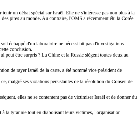
nir un débat spécial sur Israël. Elle ne s'intéresse pas non plus à la
'un des pires au monde. Au contraire, l'OMS a récemment élu la Corée
soit échappé d'un laboratoire ne nécessitait pas d'investigations
 cette conclusion.
ui peut être surpris ? La Chine et la Russie siègent toutes deux au
ntion de rayer Israël de la carte, a été nommé vice-président de
e, malgré ses violations persistantes de la résolution du Conseil de
nséquent, elles ne se contentent pas de
victimiser
Israël et de donner du
à la tyrannie tout en diabolisant leurs victimes, l'organisation