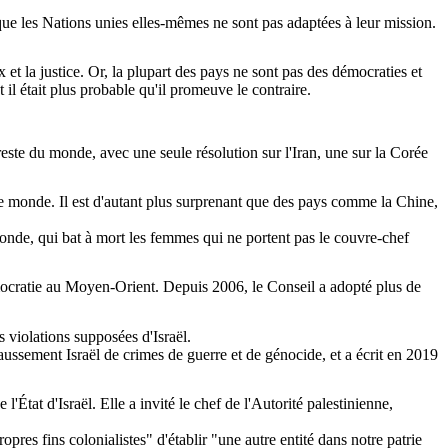
e que les Nations unies elles-mêmes ne sont pas adaptées à leur mission.
t la justice. Or, la plupart des pays ne sont pas des démocraties et
 il était plus probable qu'il promeuve le contraire.
ste du monde, avec une seule résolution sur l'Iran, une sur la Corée
le monde. Il est d'autant plus surprenant que des pays comme la Chine,
onde, qui bat à mort les femmes qui ne portent pas le couvre-chef
émocratie au Moyen-Orient. Depuis 2006, le Conseil a adopté plus de
violations supposées d'Israël.
aussement Israël de crimes de guerre et de génocide, et a écrit en 2019
'État d'Israël. Elle a invité le chef de l'Autorité palestinienne,
pres fins colonialistes" d'établir "une autre entité dans notre patrie