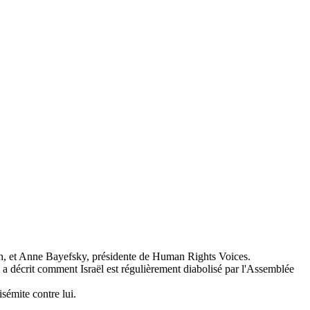
ch, et Anne
Bayefsky
, présidente de
Human
Rights
Voices
.
 a décrit comment Israël est régulièrement diabolisé par l'Assemblée
sémite contre lui.