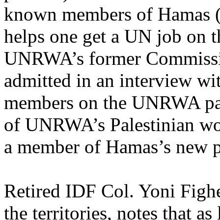
known members of Hamas (
helps one get a UN job on 
UNRWA’s former Commissio
admitted in an interview w
members on the UNRWA payr
of UNRWA’s Palestinian work
a member of Hamas’s new po
Retired IDF Col. Yoni Fighe
the territories, notes that