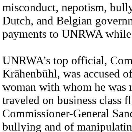
misconduct, nepotism, bully
Dutch, and Belgian governm
payments to UNRWA while th
UNRWA’s top official, Com
Krähenbühl, was accused of 
woman with whom he was ro
traveled on business class f
Commissioner-General Sand
bullying and of manipulatin