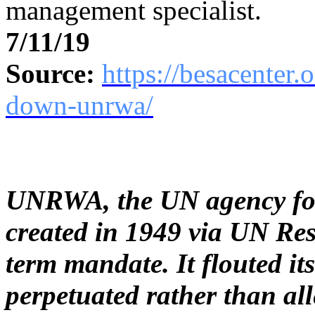
management specialist.
7/11/19
Source:
https://besacenter.
down-unrwa/
UNRWA, the UN agency for 
created in 1949 via UN Res
term mandate. It flouted it
perpetuated rather than all