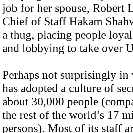
job for her spouse, Robert
Chief of Staff Hakam Shahw
a thug, placing people loyal
and lobbying to take over 
Perhaps not surprisingly in
has adopted a culture of sec
about 30,000 people (comp
the rest of the world’s 17 m
persons). Most of its staff 