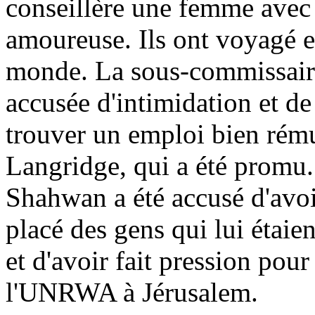
conseillère une femme avec l
amoureuse. Ils ont voyagé en
monde. La sous-commissaire
accusée d'intimidation et d
trouver un emploi bien rému
Langridge, qui a été promu
Shahwan a été accusé d'avo
placé des gens qui lui étaie
et d'avoir fait pression pou
l'UNRWA à Jérusalem.