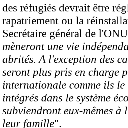
des réfugiés devrait être ré
rapatriement ou la réinstall
Secrétaire général de l'ONU
mèneront une vie indépendan
abrités. A l'exception des c
seront plus pris en charge 
internationale comme ils le 
intégrés dans le système éc
subviendront eux-mêmes à le
leur famille
".