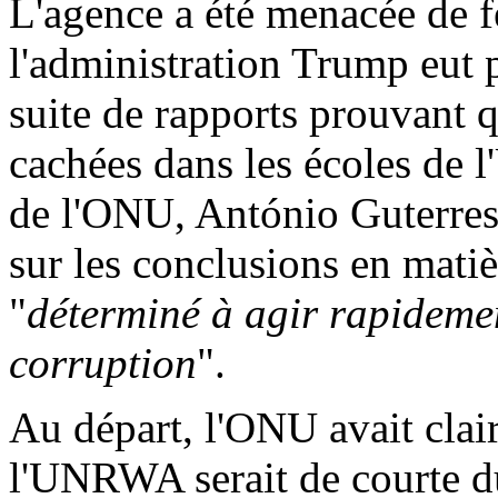
L'agence a été menacée de f
l'administration Trump eut 
suite de rapports prouvant q
cachées dans les écoles de
de l'ONU, António Guterres,
sur les conclusions en matièr
"
déterminé à agir rapidemen
corruption
".
Au départ, l'ONU avait clai
l'UNRWA serait de courte du