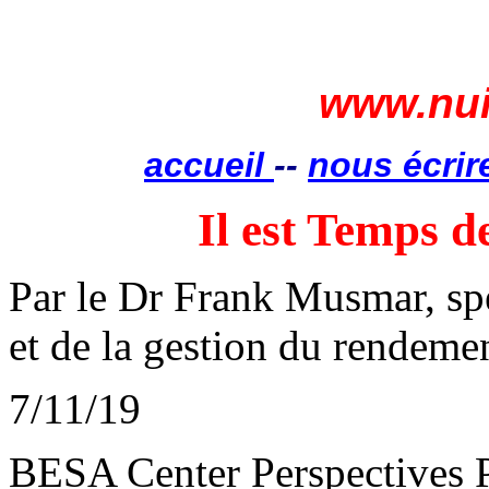
www.nui
accueil
--
nous écrir
Il est Temps
Par le Dr Frank Musmar, spéc
et de la gestion du rendeme
7/11/19
BESA Center Perspectives 