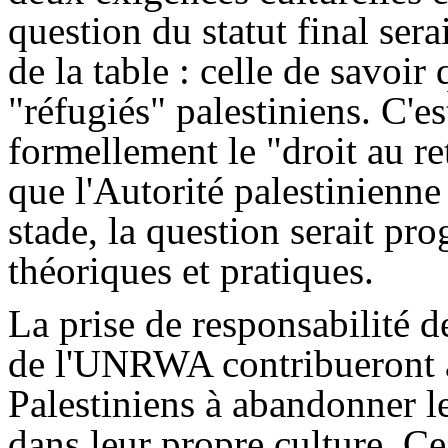
question du statut final sera
de la table : celle de savoir
"réfugiés" palestiniens. C'e
formellement le "droit au r
que l'Autorité palestinienn
stade, la question serait pr
théoriques et pratiques.
La prise de responsabilité de
de l'UNRWA contribueront a
Palestiniens à abandonner le
dans leur propre culture. Ce