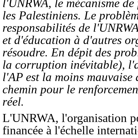
l'UNRWA, le mécanisme de 
les Palestiniens. Le problèm
responsabilités de l'UNRWA 
et d'éducation à d'autres or
résoudre. En dépit des prob
la corruption inévitable), 
l'AP est la moins mauvaise a
chemin pour le renforcement
réel.
L'UNRWA, l'organisation pou
financée à l'échelle internat