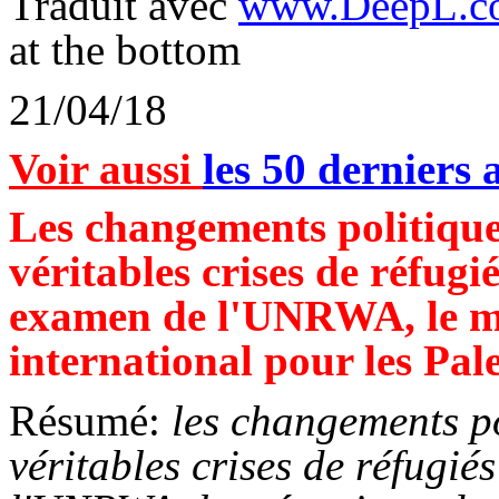
Traduit avec
www.DeepL.co
at the bottom
21/04/18
Voir aussi
les 50 derniers a
Les changements politiques
véritables crises de réfug
examen de l'UNRWA, le m
international pour les Pale
Résumé:
les changements po
véritables crises de réfugié