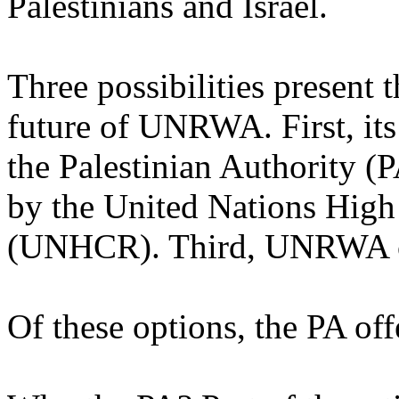
Palestinians and Israel.
Three possibilities present 
future of UNRWA. First, its 
the Palestinian Authority (
by the United Nations Hig
(UNHCR). Third, UNRWA ca
Of these options, the PA offe