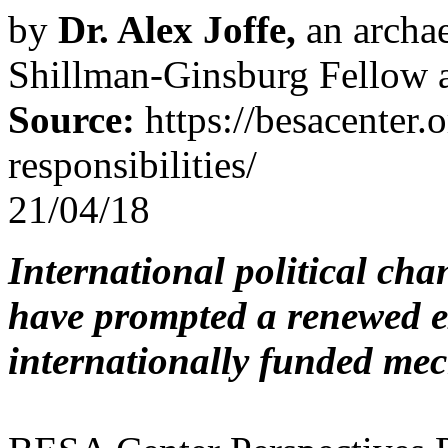
by
Dr. Alex Joffe,
an archae
Shillman-Ginsburg Fellow 
Source:
https://besacenter.
responsibilities/
21/04/18
International political ch
have prompted a renewed 
internationally funded mec