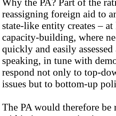
Why the PA? Part of the rati
reassigning foreign aid to a
state-like entity creates – at
capacity-building, where n
quickly and easily assessed 
speaking, in tune with democ
respond not only to top-dow
issues but to bottom-up poli
The PA would therefore be r