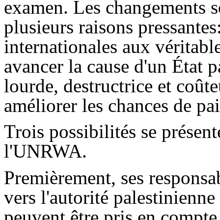
examen. Les changements so
plusieurs raisons pressantes:
internationales aux véritable
avancer la cause d'un État p
lourde, destructrice et coût
améliorer les chances de paix
Trois possibilités se présen
l'UNRWA.
Premièrement, ses responsab
vers l'autorité palestinienn
peuvent être pris en compte