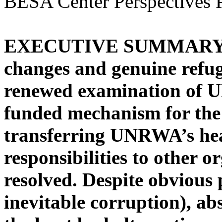
BESA Center Perspectives P
EXECUTIVE SUMMARY: Int
changes and genuine refug
renewed examination of U
funded mechanism for the 
transferring UNRWA’s hea
responsibilities to other o
resolved. Despite obvious
inevitable corruption), a