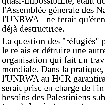
quasi-impossibilité, étant d
l'Assemblée générale des Na
l'UNRWA - ne ferait qu'éten
déjà destructrice.
La question des "réfugiés" p
le relais et détruire une au
organisation qui fait un trav
mondiale. Dans la pratique, 
l'UNRWA au HCR garantirait
serait prise en charge de l'in
besoins des Palestiniens su