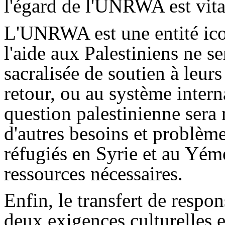
l'égard de l'UNRWA est vita
L'UNRWA est une entité icon
l'aide aux Palestiniens ne s
sacralisée de soutien à leur
retour, ou au système inter
question palestinienne sera
d'autres besoins et problème
réfugiés en Syrie et au Yéme
ressources nécessaires.
Enfin, le transfert de respo
deux exigences culturelles e