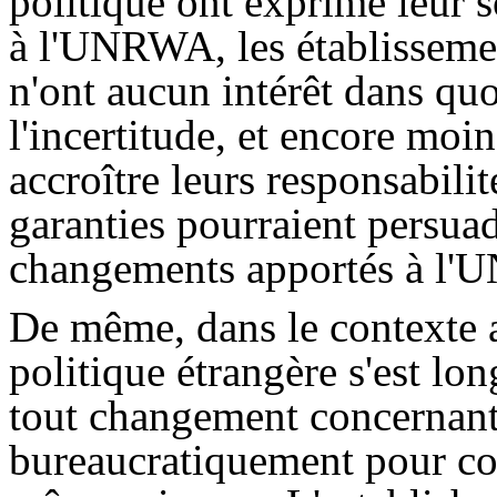
politique ont exprimé leur 
à l'UNRWA, les établissemen
n'ont aucun intérêt dans quo
l'incertitude, et encore moin
accroître leurs responsabil
garanties pourraient persuad
changements apportés à l
De même, dans le contexte a
politique étrangère s'est l
tout changement concernant l
bureaucratiquement pour co