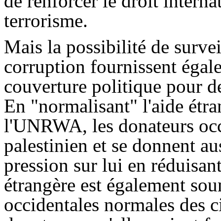
de renforcer le droit internat
terrorisme.
Mais la possibilité de survei
corruption fournissent égal
couverture politique pour 
En "normalisant" l'aide étra
l'UNRWA, les donateurs occi
palestinien et se donnent au
pression sur lui en réduisan
étrangère est également sou
occidentales normales des c