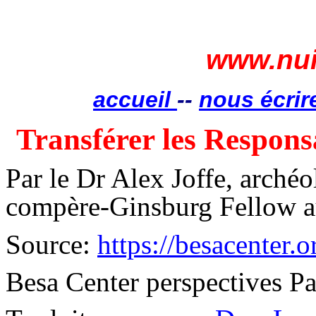
www.nui
accueil
--
nous écrir
Transférer les Respon
Par le Dr Alex Joffe, archéol
compère-Ginsburg Fellow 
Source:
https://besacenter
Besa Center perspectives Pa