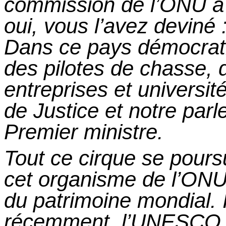
commission de l’ONU 
oui, vous l’avez
deviné 
Dans ce pays démocrat
des pilotes de chasse, 
entreprises et universit
de Justice et notre parl
Premier ministre.
Tout
ce
cirque se pours
cet organisme de l’ONU
du patrimoine mondial. 
récemment, l’UNESCO a 