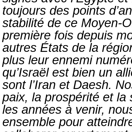
toujours des points d’a
stabilité de ce Moyen-Or
première fois depuis
m
autres États de la régio
plus leur ennemi numér
qu’Israël est bien un a
sont l’Iran
et
Daesh. Nos
paix, la prospérité
et
la 
les années à venir, nous
ensemble pour atteindre