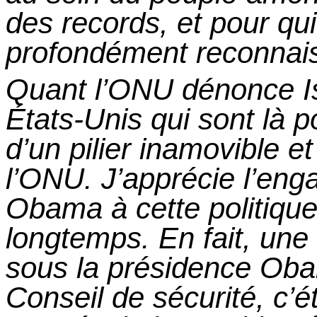
des records, et pour q
profondément reconnai
Quant l’ONU dénonce Is
États-Unis qui sont là 
d’un pilier inamovible e
l’ONU. J’apprécie l’en
Obama à cette politique
longtemps. En fait, une 
sous la présidence Oba
Conseil de sécurité, c’é