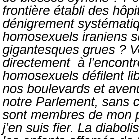
frontière établi des hôp
dénigrement systématiqu
homosexuels iraniens 
gigantesques
grues ?
Vo
directement à
l’encontr
homosexuels défilent li
nos boulevards et aven
notre Parlement, sans 
sont membres de mon pro
j’en suis fier. La diaboli