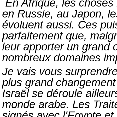
En Afrique, les choses
en Russie, au Japon, les
évoluent aussi. Ces pui
parfaitement que, malg
leur apporter un grand
nombreux domaines imp
Je vais vous surprendre
plus grand changement 
Israël se déroule ailleur
monde arabe. Les Trait
signés avec l’Egypte
et