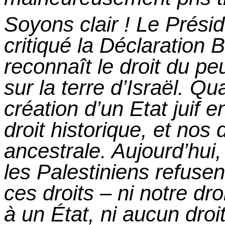
Soyons
clair !
Le Présid
critiqué la Déclaration B
reconnaît le droit du pe
sur la terre d’Israël. 
création d’un Etat juif 
droit historique, et nos
ancestrale. Aujourd’hui,
les Palestiniens refusen
ces droits –
ni
notre droi
à un État, ni aucun droit