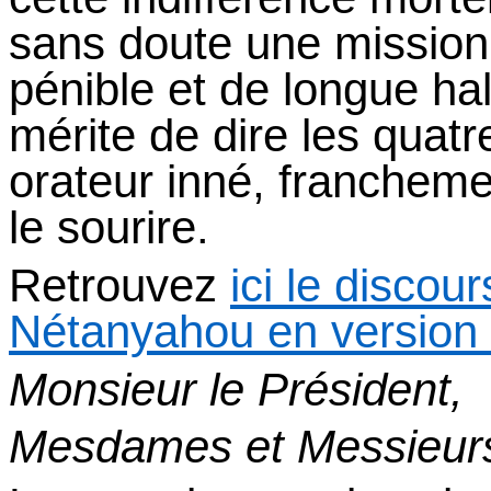
sans doute une mission 
pénible et de longue ha
mérite de dire les quatre
orateur inné, francheme
le sourire.
Retrouvez
ici le discou
Nétanyahou en version 
Monsieur le Président,
Mesdames
et
Messieur