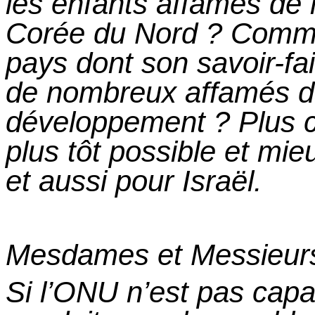
les enfants affamés de l
Corée du
Nord ?
Comme
pays dont son savoir-fai
de nombreux affamés d
développement ?
Plus c
plus tôt possible
et
mieu
et aussi pour Israël.
Mesdames
et
Messieur
Si l’ONU n’est pas capa