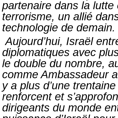
partenaire dans la lutte 
terrorisme, un allié da
technologie de demain.
Aujourd’hui, Israël entr
diplomatiques avec plu
le double du nombre, au
comme Ambassadeur au
y a plus d’une trentain
renforcent
et
s’approfond
dirigeants du monde ent