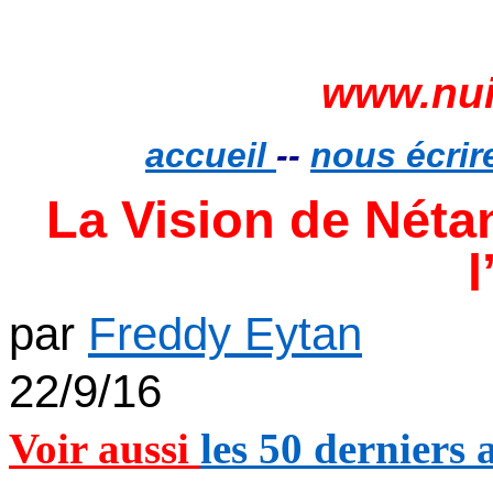
www.nui
accueil
--
nous écrir
La Vision de Nét
par
Freddy Eytan
22/9/16
Voir aussi
les 50 derniers a