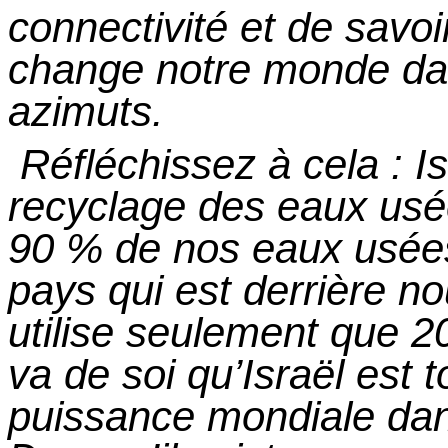
connectivité
et
de savoir 
change notre monde dan
azimuts.
Réfléchissez à
cela :
Is
recyclage des eaux usé
90 % de nos eaux usées.
pays qui est derrière no
utilise seulement que 
va de soi qu’Israël est 
puissance mondiale dan