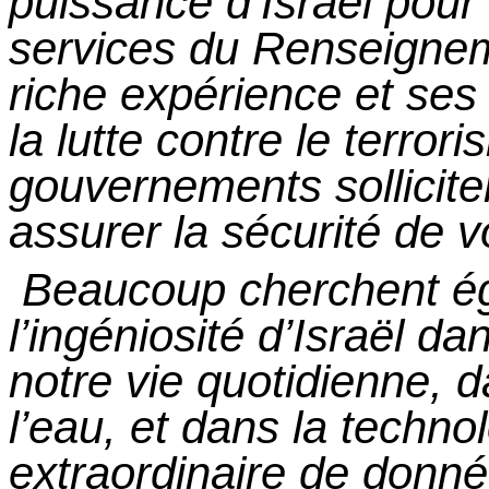
puissance d’Israël pour 
services du Renseigne
riche expérience et se
la lutte contre le terro
gouvernements sollicite
assurer la sécurité de v
Beaucoup cherchent ég
l’ingéniosité d’Israël d
notre vie quotidienne, da
l’eau, et dans la techno
extraordinaire de donné