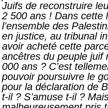
Juifs de reconstruire le
2 500 ans ! Dans cette 
l’ensemble des Palestini
en justice, au tribunal 
avoir acheté cette parce
ancêtres du peuple juif
000 ans ? C’est telleme
pouvoir poursuivre le 
pour la déclaration de
B
t-
il ?
S’amuse t-
il ?
Mais 
malheureusement pris 