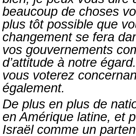
beaucoup de choses von
plus tôt possible que vo
changement se
fera
dan
vos gouvernements co
d’attitude à notre égard
vous voterez concernan
également.
De plus en plus de natio
en Amérique latine, et p
Israël comme un partena