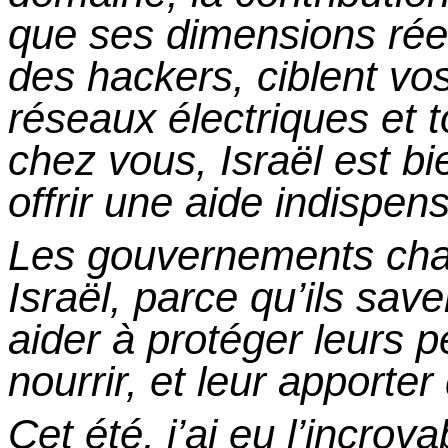
que ses dimensions réell
des hackers, ciblent vo
réseaux électriques
et
t
chez vous, Israël est b
offrir une aide indispen
Les gouvernements chan
Israël, parce qu’ils sa
aider à protéger leurs p
nourrir,
et
leur apporter 
Cet
été, j’ai eu l’incro