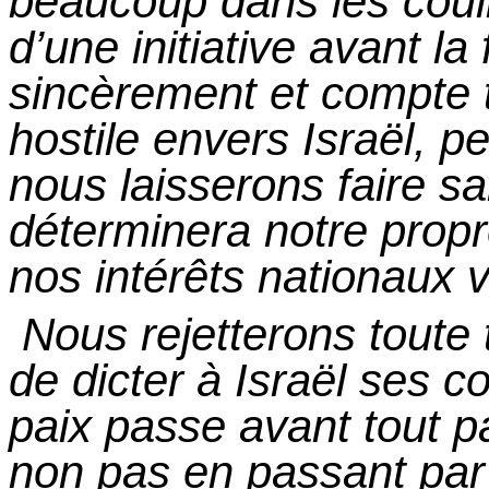
beaucoup dans les cou
d’une initiative avant la
sincèrement et compte t
hostile envers Israël, p
nous laisserons faire s
déterminera notre propr
nos intérêts nationaux v
Nous rejetterons toute 
de dicter à Israël
ses
co
paix passe avant tout 
non pas en passant par