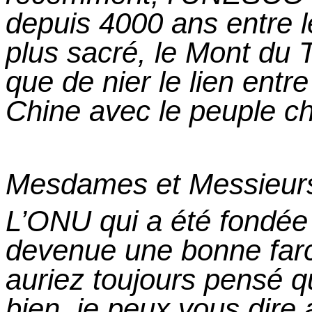
depuis 4000 ans entre le
plus sacré, le Mont du 
que de nier le lien entr
Chine avec le peuple ch
Mesdames
et
Messieur
L’ONU qui
a
été fondée 
devenue une bonne farc
auriez toujours pensé q
bien, je peux vous dire