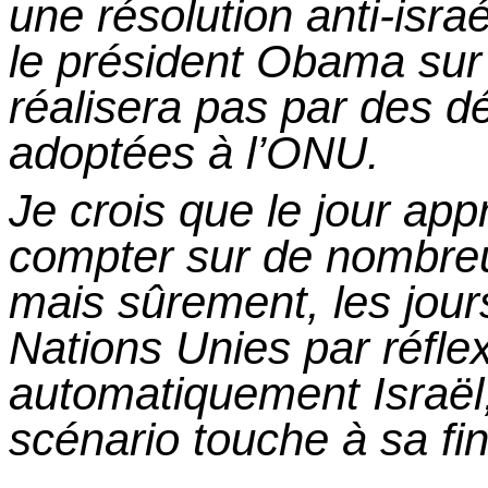
une résolution anti-isra
le président Obama su
réalisera pas par des dé
adoptées à l’ONU.
Je crois que le jour ap
compter sur de nombr
mais sûrement, les jou
Nations Unies par réfl
automatiquement Israël,
scénario touche à
sa
fin