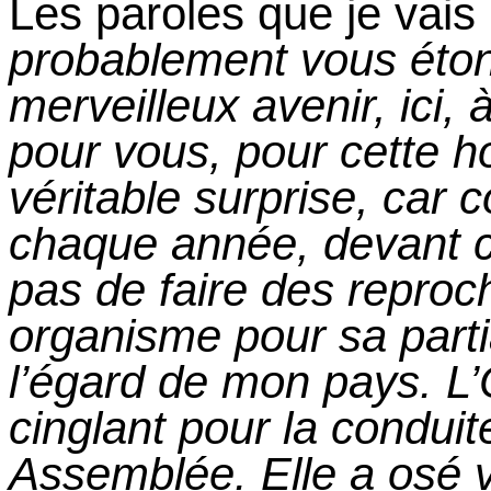
Les paroles que je vais
probablement vous
éton
merveilleux avenir, ici,
pour vous, pour cette 
véritable surprise, car
chaque année, devant c
pas de faire des reproch
organisme pour sa parti
l’égard de mon pays. L
cinglant pour la condui
Assemblée. Elle
a
osé v