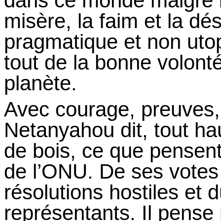
dans ce monde malgré le
misère, la faim et la dé
pragmatique et non utop
tout de la bonne volonté
planète.
Avec courage, preuves, 
Netanyahou dit, tout hau
de bois, ce que pensent
de l’ONU. De
ses
votes
résolutions hostiles et
représentants. Il pense