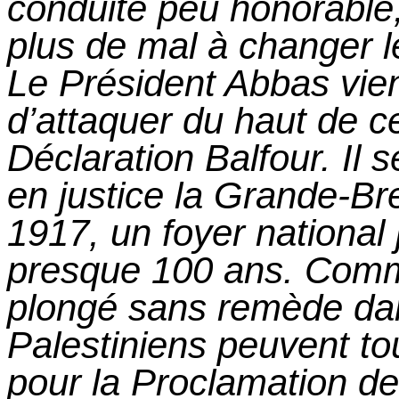
conduite peu honorable,
plus de mal à changer l
Le Président Abbas vie
d’attaquer du haut de c
Déclaration Balfour.
Il
se
en justice la Grande-Br
1917, un foyer national j
presque 100 ans. Comme
plongé sans remède da
Palestiniens peuvent tou
pour la Proclamation de