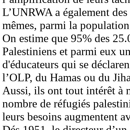
L’UNRWA a également des s
mêmes, parmi la population 
On estime que 95% des 25
Palestiniens et parmi eux un
d'éducateurs qui se déclar
l’OLP, du Hamas ou du Jiha
Aussi, ils ont tout intérêt 
nombre de réfugiés palestini
leurs besoins augmentent av
Dés 1951, le directeur d’un