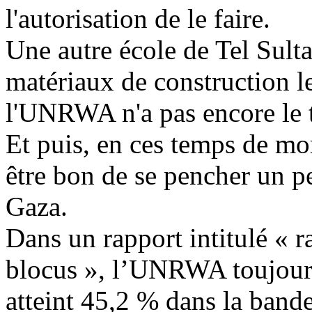
l'autorisation de le faire.
Une autre école de Tel Sultan
matériaux de construction l
l'UNRWA n'a pas encore le t
Et puis, en ces temps de mo
être bon de se pencher un p
Gaza.
Dans un rapport intitulé « r
blocus », l’UNRWA toujours
atteint 45,2 % dans la band