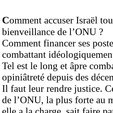
C
omment accuser Israël tout
bienveillance de l’ONU ?
Comment financer ses postes
combattant idéologiquement 
Tel est le long et âpre comb
opiniâtreté depuis des déc
Il faut leur rendre justice. 
de l’ONU, la plus forte au 
elle a la charge, sait faire pa