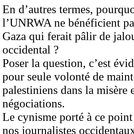
En d’autres termes, pourquoi
l’UNRWA ne bénéficient pas
Gaza qui ferait pâlir de jal
occidental ?
Poser la question, c’est é
pour seule volonté de mainte
palestiniens dans la misère e
négociations.
Le cynisme porté à ce point
nos journalistes occidentau