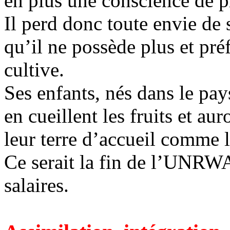
en plus une conscience de pr
Il perd donc toute envie de 
qu’il ne possède plus et préf
cultive.
Ses enfants, nés dans le pays
en cueillent les fruits et au
leur terre d’accueil comme l
Ce serait la fin de l’UNRWA
salaires.