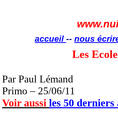
www.nui
accueil
--
nous écrir
Les Ecol
Par Paul Lémand
Primo – 25/06/11
Voir aussi
les 50 derniers 