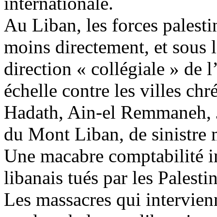
internationale.
Au Liban, les forces palesti
moins directement, et sous l
direction « collégiale » de 
échelle contre les villes c
Hadath, Ain-el Remmaneh, J
du Mont Liban, de sinistre
Une macabre comptabilité i
libanais tués par les Palesti
Les massacres qui intervienn