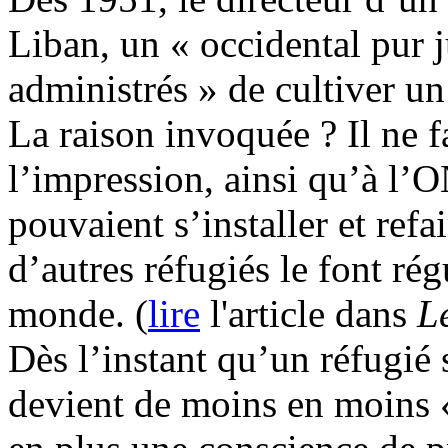
Liban, un « occidental pur ju
administrés » de cultiver un
La raison invoquée ? Il ne f
l’impression, ainsi qu’à l’O
pouvaient s’installer et refa
d’autres réfugiés le font ré
monde. (
lire
l'article dans
L
Dès l’instant qu’un réfugié s
devient de moins en moins «