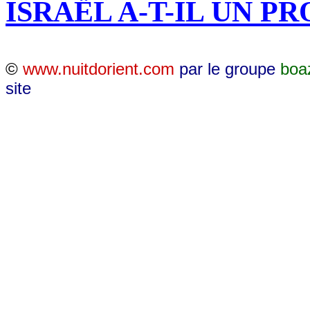
ISRAËL A-T-IL UN P
©
www.nuitdorient.com
par le groupe
boa
site