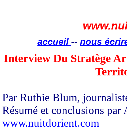
www.nui
accueil
--
nous écrir
Interview Du Stratège Ar
Territ
Par Ruthie Blum, journalist
Résumé et conclusions par 
www.nuitdorient.com