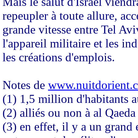
Mais le salut d'Israël viend
repeupler à toute allure, accé
grande vitesse entre Tel Avi
l'appareil militaire et les in
les créations d'emplois.
Notes de
www.nuitdorient.
(1) 1,5 million d'habitants 
(2) alliés ou non à al Qaeda
(3) en effet, il y a un gran