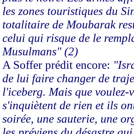
les zones touristiques du Si
totalitaire de Moubarak res
celui qui risque de le rempl
Musulmans" (2)
A Soffer prédit encore:
"Isr
de lui faire changer de traj
l'iceberg. Mais que voulez-v
s'inquiètent de rien et ils
soirée, une sauterie, une or
les préviens du désastre qui