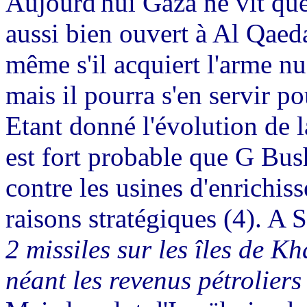
Aujourd'hui Gaza ne vit que
aussi bien ouvert à Al Qaeda
même s'il acquiert l'arme nucl
mais il pourra s'en servir p
Etant donné l'évolution de l
est fort probable que G Bush
contre les usines d'enrichi
raisons stratégiques (4). A 
2 missiles sur les îles de Kh
néant les revenus pétrolier