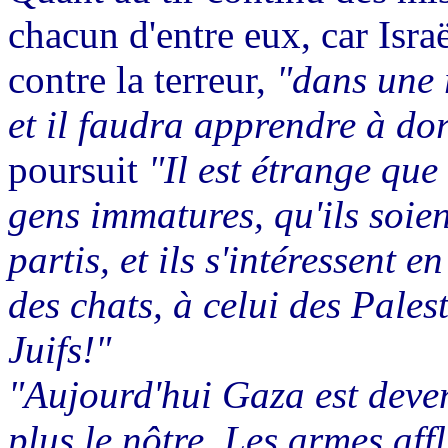
chacun d'entre eux, car Isra
contre la terreur,
"dans une 
et il faudra apprendre à do
poursuit
"Il est étrange que
gens immatures, qu'ils soie
partis, et ils s'intéressent e
des chats, à celui des Pales
Juifs!"
"Aujourd'hui Gaza est deven
plus le nôtre. Les armes af