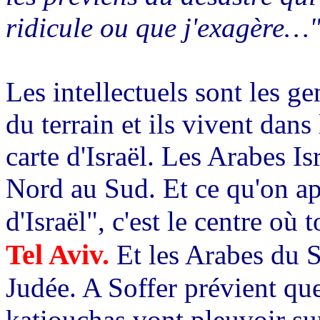
ridicule ou que j'exagère…
Les intellectuels sont les ge
du terrain et ils vivent dans
carte d'Israël. Les Arabes Is
Nord au Sud. Et ce qu'on ap
d'Israël", c'est le centre où 
Tel Aviv.
Et les Arabes du S
Judée. A Soffer prévient que 
katiouchas vont pleuvoir sur 