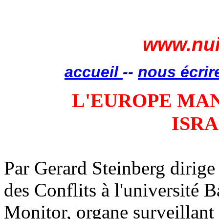
www.nui
accueil
--
nous écrir
L'EUROPE MAN
ISR
Par Gerard Steinberg diri
des Conflits à l'université 
Monitor, organe surveillan