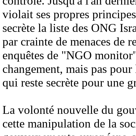
contrôle. Jusqu'à l'an dernie
violait ses propres principe
secrète la liste des ONG Isr
par crainte de menaces de re
enquêtes de "NGO monitor" 
changement, mais pas pour l
qui reste secrète pour une g
La volonté nouvelle du gouv
cette manipulation de la soci