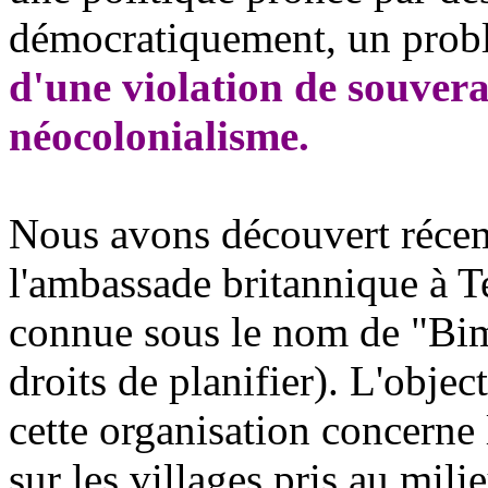
démocratiquement, un prob
d'une violation de souvera
néocolonialisme.
Nous avons découvert récem
l'ambassade britannique à 
connue sous le nom de "Bim
droits de planifier). L'objec
cette organisation concerne 
sur les villages pris au mi