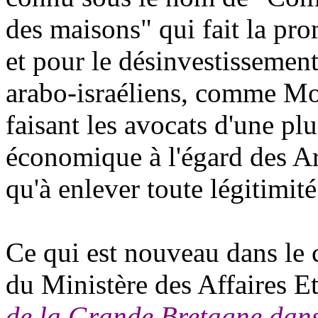
des maisons" qui fait la pro
et pour le désinvestissement
arabo-israéliens, comme Mos
faisant les avocats d'une pl
économique à l'égard des Ar
qu'à enlever toute légitimité
Ce qui est nouveau dans le 
du Ministère des Affaires E
de la Grande Bretagne dans l