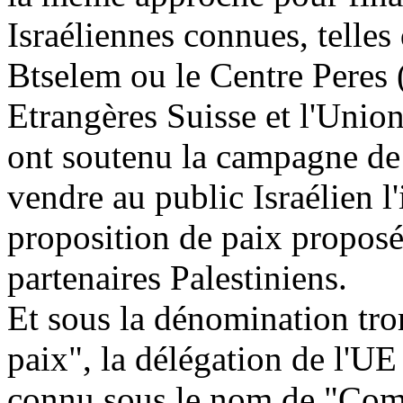
Israéliennes connues, telles
Btselem ou le Centre Peres 
Etrangères Suisse et l'Unio
ont soutenu la campagne de 
vendre au public Israélien l
proposition de paix proposée
partenaires Palestiniens.
Et sous la dénomination tro
paix", la délégation de l'U
connu sous le nom de "Comit