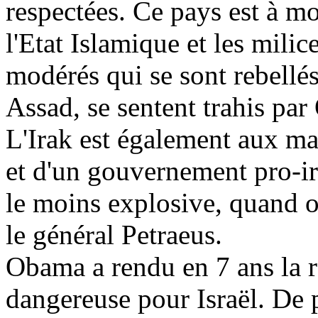
respectées. Ce pays est à mo
l'Etat Islamique et les mili
modérés qui se sont rebellés
Assad, se sentent trahis pa
L'Irak est également aux mai
et d'un gouvernement pro-ira
le moins explosive, quand on
le général Petraeus.
Obama a rendu en 7 ans la 
dangereuse pour Israël. De p