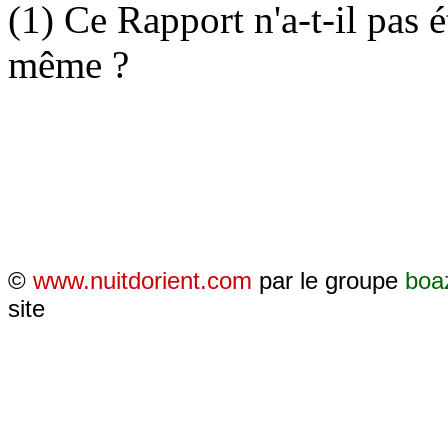
(1) Ce Rapport n'a-t-il pas
même ?
©
www.nuitdorient.com
par le groupe
boa
site