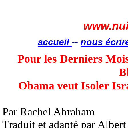
www.nui
accueil
--
nous écrir
Pour les Derniers Mois
B
Obama veut Isoler Isra
Par Rachel Abraham
Traduit et adapté par Albert