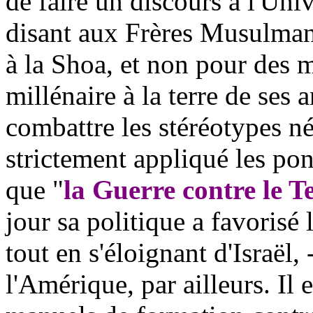
de faire un discours à l'Uni
disant aux Frères Musulmans 
à la Shoa, et non pour des m
millénaire à la terre de ses 
combattre les stéréotypes né
strictement appliqué les po
que "
la Guerre contre le Te
jour sa politique a favorisé 
tout en s'éloignant d'Israël, 
l'Amérique, par ailleurs. Il 