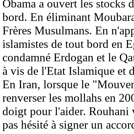
Obama a ouvert les stocks d
bord. En éliminant Moubara
Frères Musulmans. En n'appuy
islamistes de tout bord en 
condamné Erdogan et le Qata
à vis de l'Etat Islamique et
En Iran, lorsque le "Mouvem
renverser les mollahs en 200
doigt pour l'aider. Rouhani
pas hésité à signer un accor