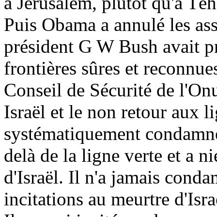
à Jérusalem, plutôt qu'à Téh
Puis Obama a annulé les ass
président G W Bush avait pr
frontières sûres et reconnue
Conseil de Sécurité de l'Onu
Israël et le non retour aux l
systématiquement condamné 
delà de la ligne verte et a n
d'Israël. Il n'a jamais conda
incitations au meurtre d'Isra