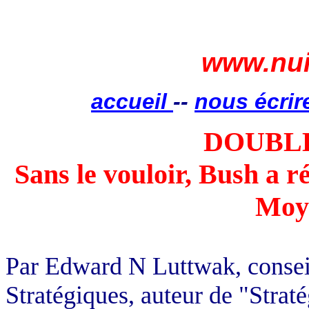
www.nui
accueil
--
nous écrir
DOUBL
Sans le vouloir, Bush a ré
Moy
Par Edward N Luttwak, conseil
Stratégiques, auteur de "Stratég