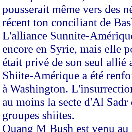
pousserait même vers des né
récent ton conciliant de Bas
L'alliance Sunnite-Amérique
encore en Syrie, mais elle po
était privé de son seul allié 
Shiite-Amérique a été renfo
à Washington. L'insurrectio
au moins la secte d'Al Sadr e
groupes shiites.
Quang M Bush est venu au po