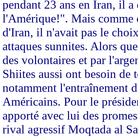
pendant 23 ans en Iran, il a 
l'Amérique!". Mais comme ch
d'Iran, il n'avait pas le choi
attaques sunnites. Alors que
des volontaires et par l'argen
Shiites aussi ont besoin de t
notamment l'entraînement de 
Américains. Pour le préside
apporté avec lui des promes
rival agressif Moqtada al Sa