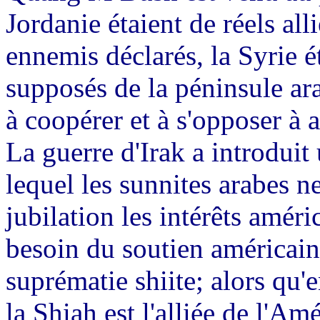
Jordanie étaient de réels alli
ennemis déclarés, la Syrie é
supposés de la péninsule ar
à coopérer et à s'opposer à
La guerre d'Irak a introdui
lequel les sunnites arabes n
jubilation les intérêts améri
besoin du soutien américain
suprématie shiite; alors qu'
la Shiah est l'alliée de l'Am