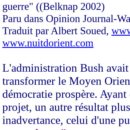
guerre" ((Belknap 2002)
Paru dans Opinion Journal-Wal
Traduit par Albert Soued,
www
www.nuitdorient.com
L'administration Bush avai
transformer le Moyen Orient
démocratie prospère. Ayant
projet, un autre résultat plu
inadvertance, celui d'une pu