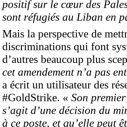
positif sur le cœur des Pale
sont réfugiés au Liban en pa
Mais la perspective de mettr
discriminations qui font sys
d’autres beaucoup plus scep
cet amendement n’a pas en
a écrit un utilisateur des r
#
GoldStrike
. «
Son premier 
s’agit d’une décision du mini
à ce poste, et qu’elle peut 