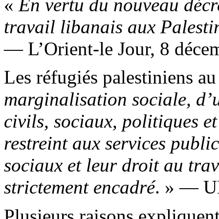
«
En vertu du nouveau décr
travail libanais aux Palesti
— L’Orient-le Jour, 8 déce
Les réfugiés palestiniens a
marginalisation sociale, d’u
civils, sociaux, politiques 
restreint aux services publi
sociaux et leur droit au trav
strictement encadré
. » — U
Plusieurs raisons expliquent 