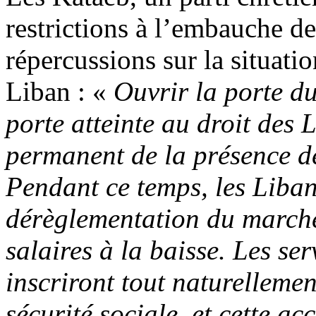
restrictions à l’embauche de
répercussions sur la situati
Liban : «
Ouvrir la porte d
porte atteinte au droit des 
permanent de la présence d
Pendant ce temps, les Liba
dérèglementation du marché
salaires à la baisse. Les se
inscriront tout naturellemen
sécurité sociale, et cette a