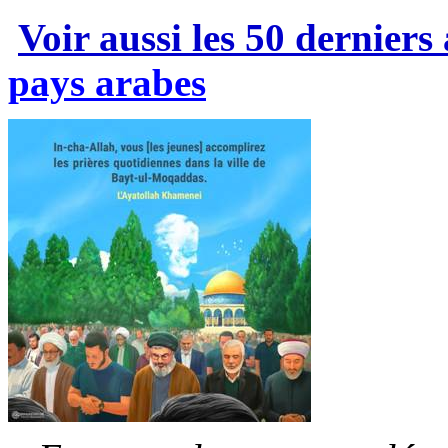
Voir aussi les 50 derniers 
pays arabes