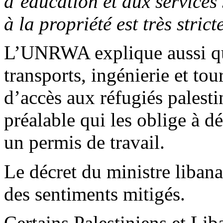
d’éducation et aux services 
à la propriété est très stri
L’UNRWA explique aussi que
transports, ingénierie et tou
d’accès aux réfugiés palesti
préalable qui les oblige à dé
un permis de travail.
Le décret du ministre libana
des sentiments mitigés.
Certains Palestiniens et Li