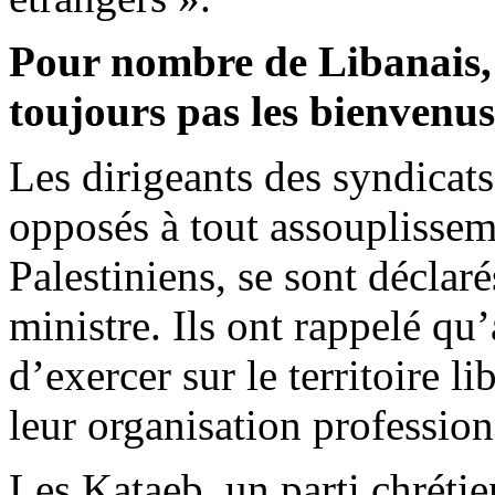
Pour nombre de Libanais, l
toujours pas les bienvenu
Les dirigeants des syndicat
opposés à tout assouplissem
Palestiniens, se sont déclar
ministre. Ils ont rappelé qu
d’exercer sur le territoire l
leur organisation profession
Les
Kataeb
, un parti chrétie