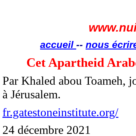
www.nui
accueil
--
nous écrir
Cet Apartheid Arab
Par Khaled
abou
Toameh
, 
à Jérusalem.
fr.gatestoneinstitute.org/
24 décembre 2021