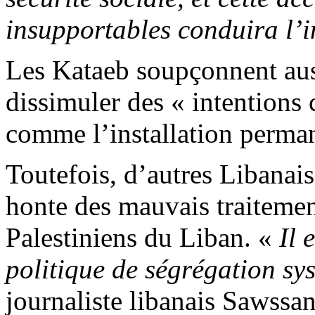
insupportables conduira l’ins
Les
Kataeb
soupçonnent auss
dissimuler des « intentions 
comme l’installation perman
Toutefois, d’autres Libanai
honte des mauvais traitement
Palestiniens du Liban. «
Il 
politique de ségrégation s
journaliste libanais
Sawssa