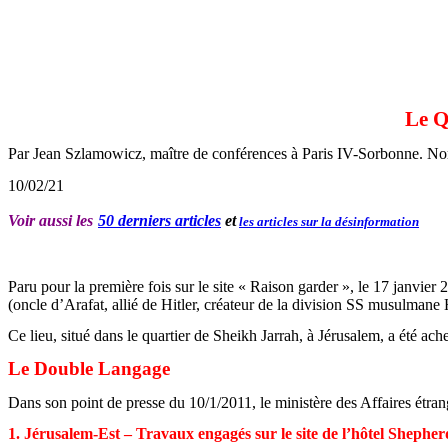
Le Q
Par Jean
Szlamowicz
, maître de conférences à Paris IV-Sorbonne. Norm
10/02/21
Voir aussi les
50 derniers articles
et
les articles sur la désinformation
Paru pour la première fois sur le site « Raison garder », le 17 janvier
(oncle d’Arafat, allié de Hitler, créateur de la division SS musulmane
Ce lieu, situé dans le quartier de Sheikh
Jarrah
, à Jérusalem, a été ach
Le Double Langage
Dans son point de presse du 10/1/2011, le ministère des Affaires étran
1. Jérusalem-Est – Travaux engagés sur le site de l’hôtel Shepher