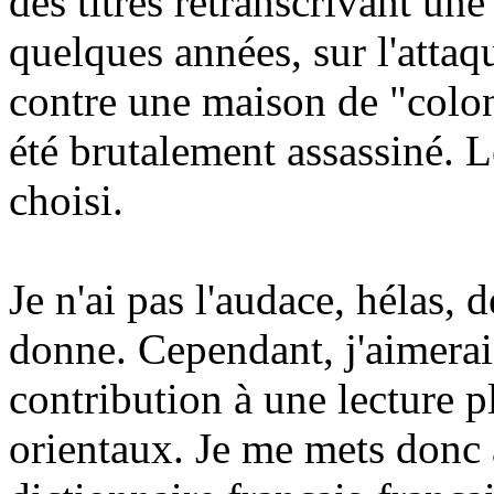
des titres retranscrivant une
quelques années, sur l'attaqu
contre une maison de "colon
été brutalement assassiné. L
choisi.
Je n'ai pas l'audace, hélas,
donne. Cependant, j'aimera
contribution à une lecture pl
orientaux. Je me mets donc à