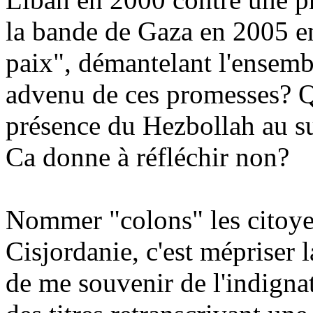
la bande de Gaza en 2005 e
paix", démantelant l'ensemb
advenu de ces promesses? Qu
présence du Hezbollah au s
Ca donne à réfléchir non?
Nommer "colons" les citoyen
Cisjordanie, c'est mépriser 
de me souvenir de l'indigna