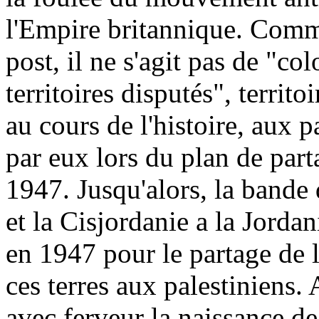
l'Empire britannique. Comme
post, il ne s'agit pas de "co
territoires disputés", territ
au cours de l'histoire, aux p
par eux lors du plan de part
1947. Jusqu'alors, la bande
et la Cisjordanie a la Jorda
en 1947 pour le partage de l
ces terres aux palestiniens. 
avec ferveur la naissance de