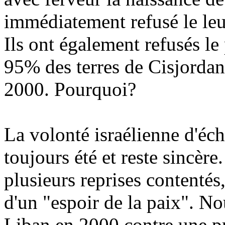
immédiatement refusé le leur
Ils ont également refusés le 
95% des terres de Cisjordan
2000. Pourquoi?
La volonté israélienne d'éch
toujours été et reste sincèr
plusieurs reprises contentés,
d'un "espoir de la paix". N
Liban en 2000 contre une pr