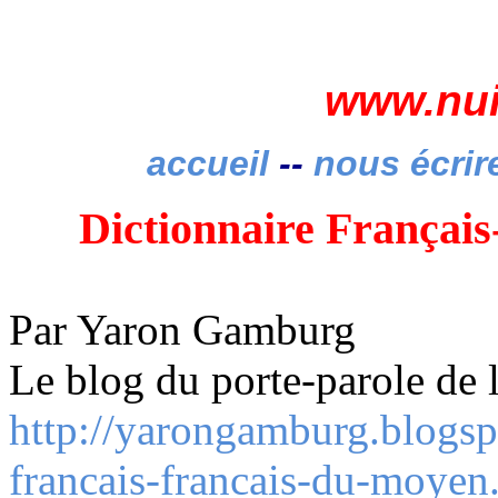
www.nui
accueil
--
nous écrir
Dictionnaire Françai
Par
Yaron
Gamburg
Le blog du porte-parole de 
http://yarongamburg.blogsp
francais-francais-du-moyen