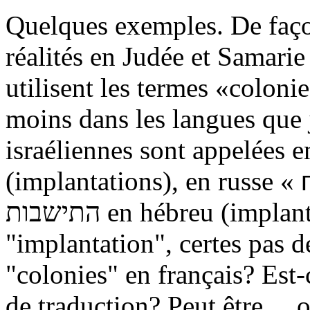
Quelques exemples. De façon
réalités en Judée et Samarie
utilisent les termes «colon
moins dans les langues que 
israéliennes sont appelées e
(implantations), en russe «
התישבות
en hébreu (implan
"implantation", certes pas de
"colonies" en français? Est-
de traduction? Peut être… o