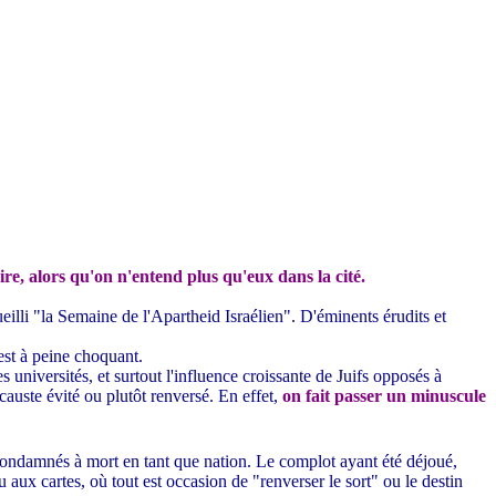
aire, alors qu'on n'entend plus qu'eux dans la cité.
illi "la Semaine de l'Apartheid Israélien". D'éminents érudits et
est à peine choquant.
 universités, et surtout l'influence croissante de Juifs opposés à
auste évité ou plutôt renversé. En effet,
on fait passer un minuscule
 condamnés à mort en tant que nation. Le complot ayant été déjoué,
 aux cartes, où tout est occasion de "renverser le sort" ou le destin