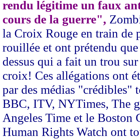
rendu légitime un faux ant
cours de la guerre",
Zombi
la Croix Rouge en train de 
rouillée et ont prétendu qu
dessus qui a fait un trou sur 
croix! Ces allégations ont 
par des médias "crédibles" 
BBC, ITV,
NYTimes
,
The
g
Angeles Time et le Boston 
Human
Rights
Watch
ont to