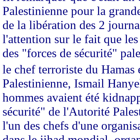
Palestinienne pour la grand
de la libération des 2 journa
l'attention sur le fait que l
des "forces de sécurité" pal
le chef terroriste du Hamas 
Palestinienne, Ismail
Hanye
hommes avaient été kidnappé
sécurité" de l'Autorité Pale
l'un des chefs d'une organisa
dans le
jihad
mondial, organ