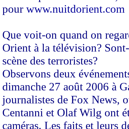
pour
www.nuitdorient.com
Que voit-on quand on regar
Orient à la télévision? Sont
scène des terroristes?
Observons deux événements 
dimanche 27 août 2006 à Ga
journalistes de Fox News, o
Centanni
et Olaf
Wilg
ont ét
caméras. Les faits et leurs d