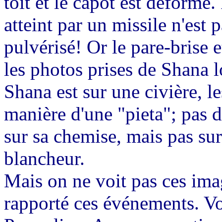
toit et le capot est déformé
atteint par un missile n'est 
pulvérisé! Or le pare-brise e
les photos prises de
Shana
l
Shana
est sur une civière, l
manière d'une "
pieta
"; pas 
sur sa chemise, mais pas sur
blancheur.
Mais on ne voit pas ces ima
rapporté ces événements. Vo