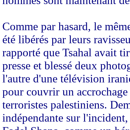
hommes sont maintenant de l
Comme par hasard, le même j
été libérés par leurs ravisse
rapporté que
Tsahal
avait ti
presse et blessé deux photog
l'autre d'une télévision irani
pour couvrir un accrochage e
terroristes palestiniens. D
indépendante sur l'incident