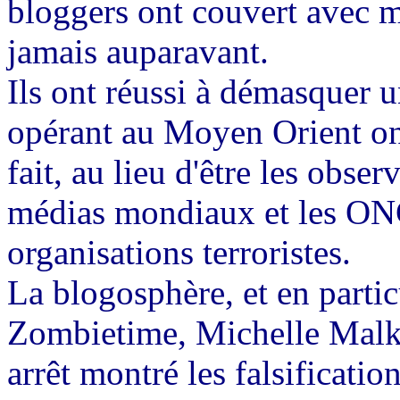
bloggers
ont couvert avec 
jamais auparavant.
Ils ont réussi à démasquer 
opérant au Moyen Orient on
fait, au lieu d'être les obser
médias mondiaux et les ONG
organisations terroristes.
La
blogosphère
, et en parti
Zombietime
, Michelle
Malk
arrêt montré les falsificati