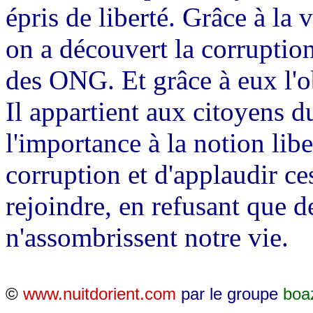
épris de liberté. Grâce à la
on a découvert la corruptio
des ONG. Et grâce à eux l'ob
Il appartient aux citoyens d
l'importance à la notion libe
corruption et d'applaudir c
rejoindre, en refusant que d
n'assombrissent
notre vie.
©
www.nuitdorient.com
par le groupe
boa