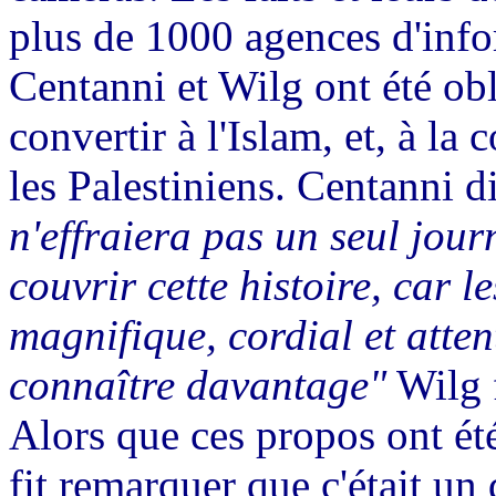
plus de 1000 agences d'info
Centanni
et
Wilg
ont été obl
convertir à l'Islam, et, à la
les Palestiniens.
Centanni
d
n'effraiera pas un seul jour
couvrir cette histoire, car l
magnifique, cordial et atte
connaître davantage"
Wilg
Alors que ces propos ont ét
fit remarquer que c'était un 