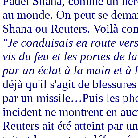
Fadel
Shana
, comme un héro
au monde. On peut se dema
Shana
ou Reuters. Voilà c
"Je conduisais en route ver
vis du feu et les portes de la
par un éclat à la main et à 
déjà qu'il s'agit de blessur
par un missile…Puis les pho
incident ne montrent en auc
Reuters ait été atteint par un