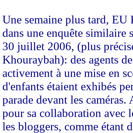
Une semaine plus tard, EU R
dans une enquête similaire s
30 juillet 2006, (plus préc
Khouraybah
): des agents d
activement à une mise en s
d'enfants étaient exhibés p
parade devant les caméras. 
pour sa collaboration avec l
les
bloggers
, comme étant de