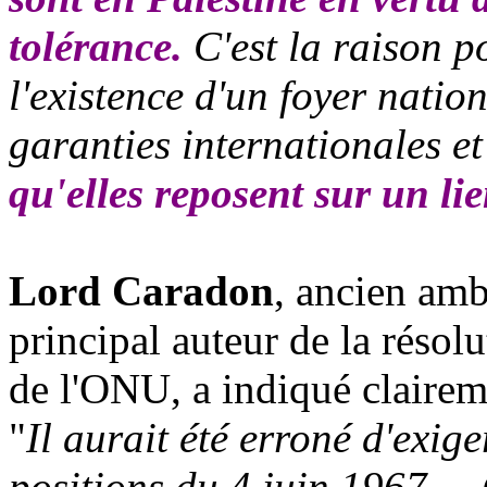
tolérance.
C'est la raison po
l'existence d'un foyer nation
garanties internationales e
qu'elles reposent sur un li
Lord
Caradon
, ancien amb
principal auteur de la résol
de l'ONU, a indiqué clairem
"
Il aurait été erroné d'exige
positions du 4 juin 1967...