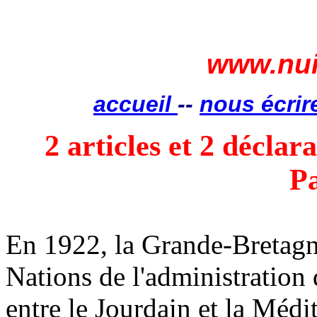
www.nui
accueil
--
nous écrir
2 articles et 2 déclar
Pa
En 1922, la Grande-Bretagne
Nations de l'administration d
entre le Jourdain et la Médi