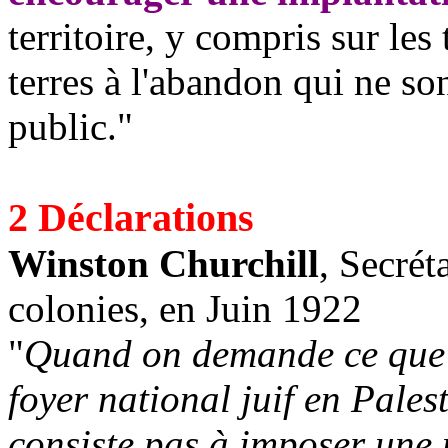
territoire, y compris sur les 
terres à l'abandon qui ne so
public."
2 Déclarations
Winston Churchill
, Secrét
colonies, en Juin 1922
"
Quand on demande ce que s
foyer national juif en Pales
consiste pas à imposer une 