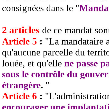
consignées dans le "
Mandat
2 articles
de ce mandat sont
Article 5
:
"La mandataire a 
qu'aucune parcelle du territo
louée, et qu'elle
ne passe p
sous le contrôle du gouve
étrangère
.
"
Article 6
:
"L'administratio
encourager une implantati