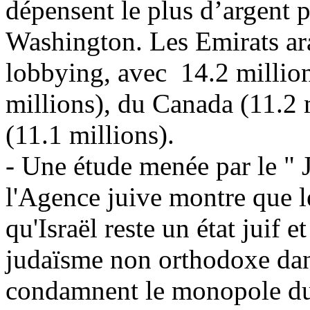
dépensent le plus d’argent p
Washington. Les Emirats ara
lobbying, avec 14.2 million
millions), du Canada (11.2 m
(11.1 millions).
- Une étude menée par le " 
l'Agence juive montre que l
qu'Israël reste un état juif 
judaïsme non orthodoxe dans 
condamnent le monopole du 