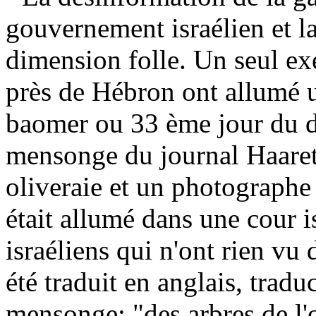
gouvernement israélien et la
dimension folle. Un seul ex
près de Hébron ont allumé un
baomer ou 33 ème jour du 
mensonge du journal Haaretz
oliveraie et un photographe 
était allumé dans une cour i
israéliens qui n'ont rien vu 
été traduit en anglais, trad
mensonge: "des arbres de l'o