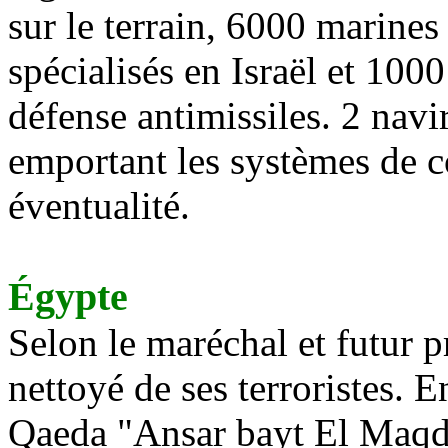
sur le terrain, 6000 marine
spécialisés en Israël et 1000
défense antimissiles. 2 navi
emportant les systèmes de c
éventualité.
Égypte
Selon le maréchal et futur pr
nettoyé de ses terroristes. En
Qaeda "Ansar bayt El Maqde