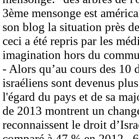
3ème mensonge est américain
son blog la situation près
ceci a été repris par les mé
imagination hors du commu
- Alors qu’au cours des 10 
israéliens sont devenus plu
l'égard du pays et de sa majo
de 2013 montrent un chang
reconnaissent le droit d’Israë
comparé à 47 % en 2012 . 6