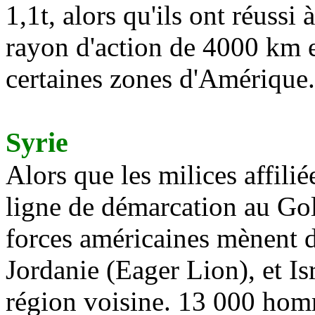
1,1t, alors qu'ils ont réussi
rayon d'action de
4000 km
e
certaines zones d'Amérique.
Syrie
Alors que les milices affili
ligne de démarcation au Gola
forces américaines mènent d
Jordanie (Eager Lion), et Is
région voisine. 13 000 hom