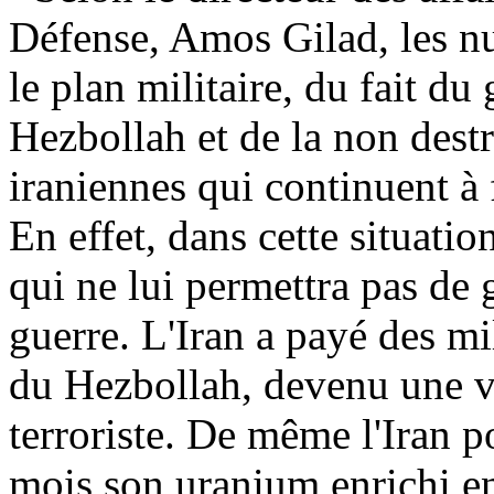
Défense, Amos Gilad, les nu
le plan militaire, du fait d
Hezbollah et de la non dest
iraniennes qui continuent à 
En effet, dans cette situation
qui ne lui permettra pas de
guerre. L'Iran a payé des mil
du Hezbollah, devenu une vr
terroriste. De même l'Iran 
mois son uranium enrichi en 