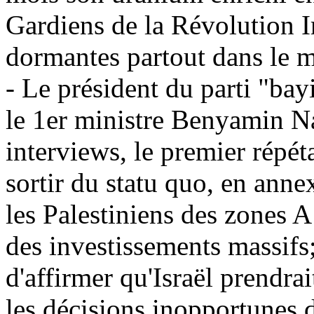
Gardiens de la Révolution Ir
dormantes partout dans le m
- Le président du parti "bay
le 1er ministre Benyamin N
interviews, le premier répéta
sortir du statu quo, en anne
les Palestiniens des zones A
des investissements massifs;
d'affirmer qu'Israël prendra
les décisions inopportunes 