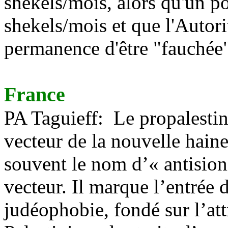
shekels/mois, alors qu'un po
shekels/mois et que l'Autori
permanence d'être "fauchée"
France
PA Taguieff: Le propalestin
vecteur de la nouvelle haine
souvent le nom d’« antision
vecteur. Il marque l’entrée
judéophobie, fondé sur l’at