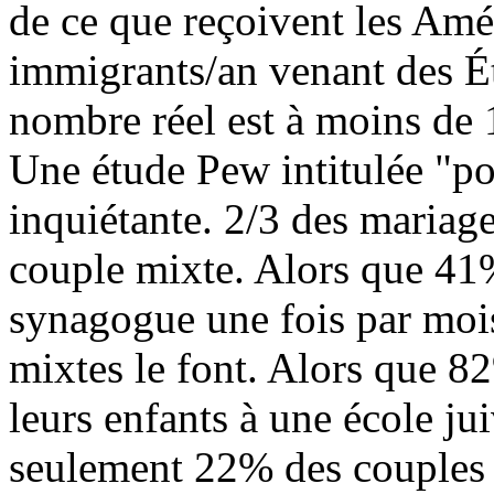
de ce que reçoivent les Amé
immigrants/an venant des Éta
nombre réel est à moins de
Une étude Pew intitulée "por
inquiétante. 2/3 des maria
couple mixte. Alors que 41%
synagogue une fois par moi
mixtes le font. Alors que 8
leurs enfants à une école j
seulement 22% des couples m