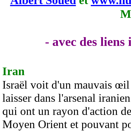
Albert Soued
et
www.nui
M
- avec des liens
Iran
Israël voit d'un mauvais œil
laisser dans l'arsenal iranie
qui ont un rayon d'action d
Moyen Orient et pouvant por