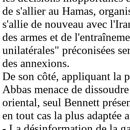
de s'allier au Hamas, organi
s'allie de nouveau avec l'Ira
des armes et de l'entraînem
unilatérales" préconisées se
des annexions.
De son côté, appliquant la
Abbas menace de dissoudre 
oriental, seul Bennett prése
en tout cas la plus adaptée 
- La désinformation de la g