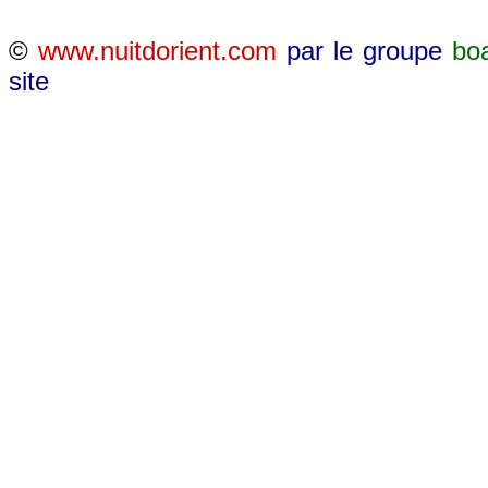
©
www.nuitdorient.com
par le groupe
bo
site