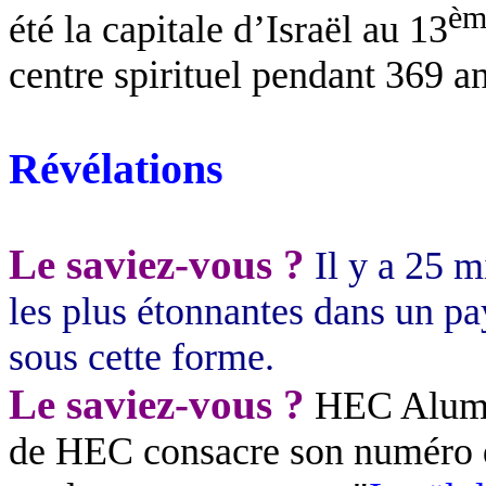
èm
été la capitale d’Israël au 13
centre spirituel pendant 369 an
Révélations
Le saviez-vous ?
Il y a 25 m
les plus étonnantes dans un p
sous cette forme.
Le saviez-vous ?
HEC Alumni
de HEC consacre son numéro d