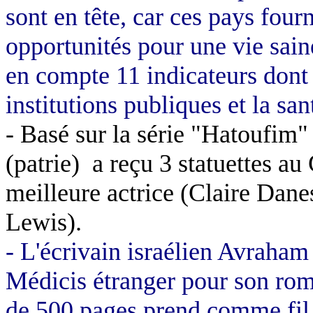
sont en tête, car ces pays four
opportunités pour une vie sain
en compte 11 indicateurs dont 
institutions publiques et la san
- Basé sur la série "Hatoufim"
(patrie)
a reçu 3 statuettes au
meilleure actrice (Claire Dane
Lewis).
- L'écrivain israélien Avraham
Médicis étranger pour son rom
de 500 pages prend comme fil c