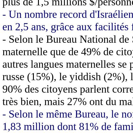
plus de 1,5 millions $/personn
- Un nombre record d'Israélien
en 2,5 ans, grâce aux facilités
- Selon le Bureau National de S
maternelle que de 49% de cito
autres langues maternelles se p
russe (15%), le yiddish (2%), l
90% des citoyens parlent corre
très bien, mais 27% ont du mal 
- Selon le même Bureau, le no
1,83 million dont 81% de famil