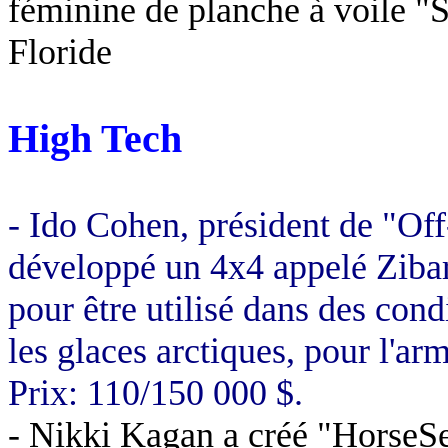
féminine de planche à voile "
Floride
High Tech
- Ido Cohen, président de "Of
développé un 4x4 appelé Zibar 
pour être utilisé dans des condi
les glaces arctiques, pour l'a
Prix: 110/150 000 $.
- Nikki Kagan a créé "HorseSe