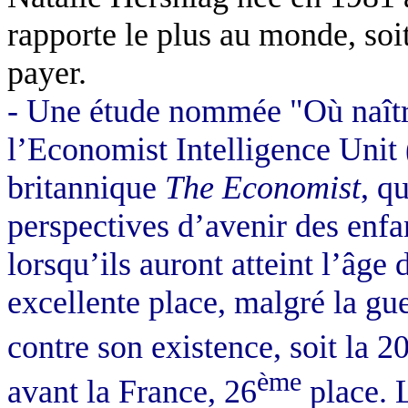
rapporte le plus au monde, soi
payer.
- Une étude nommée "Où naîtr
l’Economist Intelligence Unit
britannique
The Economist
, q
perspectives d’avenir des enfa
lorsqu’ils auront atteint l’âge
excellente place, malgré la gu
contre son existence, soit la 2
ème
avant la France, 26
place. L