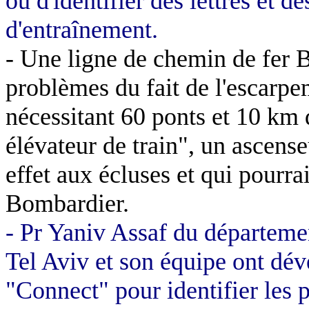
ou d'identifier des lettres et 
d'entraînement.
- Une ligne de chemin de fer 
problèmes du fait de l'escarpe
nécessitant 60 ponts et
10 km
d
élévateur de train", un ascens
effet aux écluses et qui pourrai
Bombardier.
- Pr Yaniv Assaf du départemen
Tel Aviv et son équipe ont dév
"Connect" pour identifier les 