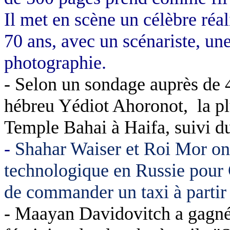
Il met en scène un célèbre réal
70 ans, avec un scénariste, une
photographie.
- Selon un sondage auprès de 
hébreu Yédiot Ahoronot,
la p
Temple Bahai à Haifa, suivi 
-
Shahar Waiser et Roi Mor ont
technologique en Russie pour 
de commander un taxi à partir
- Maayan Davidovitch a gagné 