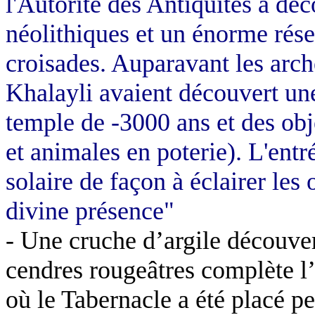
l'Autorité des Antiquités a dé
néolithiques et un énorme rése
croisades. Auparavant les ar
Khalayli avaient découvert un
temple de -3000 ans et des obje
et animales en poterie). L'ent
solaire de façon à éclairer les
divine présence"
- Une cruche d’argile découve
cendres rougeâtres complète l’
où le Tabernacle a été placé p