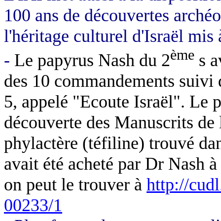
100 ans de découvertes archéol
l'héritage culturel d'Israël mis
ème
-
Le papyrus Nash du 2
s a
des 10 commandements suivi d
5, appelé "Ecoute Israël". Le 
découverte des Manuscrits de 
phylactère (téfiline) trouvé da
avait été acheté par Dr Nash à
on peut le trouver à
http://cu
00233/1