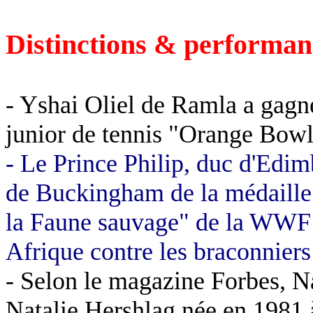
Distinctions & performan
- Yshai Oliel de Ramla a gagn
junior de tennis "Orange Bowl
- Le Prince Philip, duc d'Edim
de Buckingham de la médaille d
la Faune sauvage" de la WWF I
Afrique contre les braconniers 
- Selon le magazine Forbes, N
Natalie Hershlag née en 1981 à 