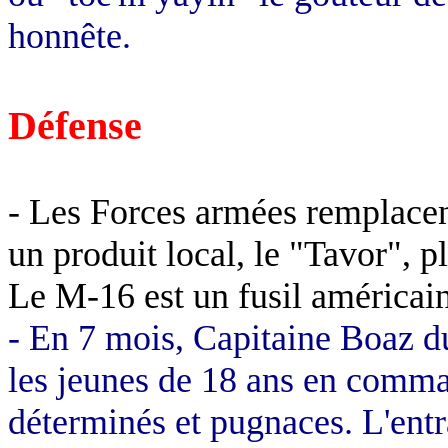
honnête.
Défense
- Les Forces armées remplacen
un produit local, le "Tavor", pl
Le M-16 est un fusil américain
- En 7 mois, Capitaine Boaz d
les jeunes de 18 ans en comman
déterminés et pugnaces. L'ent