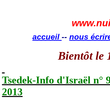
www.nui
accueil
--
nous écrir
Bientôt le
Tsedek-Info d'Israël n° 
2013