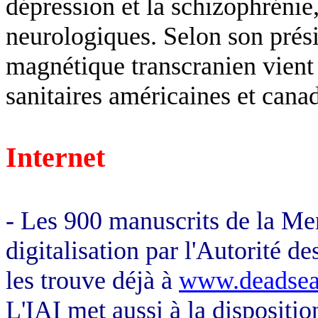
dépression et la schizophrénie,
neurologiques. Selon son prési
magnétique transcranien vient d
sanitaires américaines et cana
Internet
- Les 900 manuscrits de la Me
digitalisation par l'Autorité d
les trouve déjà à
www.deadseas
L'IAI met aussi à la dispositio