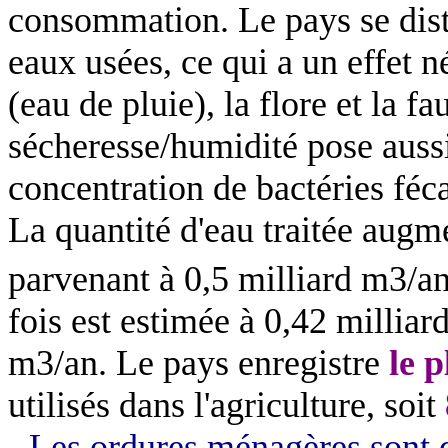
consommation. Le pays se disti
eaux usées, ce qui a un effet n
(eau de pluie), la flore et la 
sécheresse/humidité pose auss
concentration de bactéries féc
La quantité d'eau traitée augm
parvenant à 0,5 milliard m3/an,
fois est estimée à 0,42 millia
m3/an. Le pays enregistre
le 
utilisés dans l'agriculture, soit
- Les ordures ménagères sont