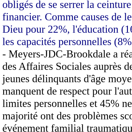
obligés de se serrer la ceintur
financier. Comme causes de leur
Dieu pour 22%, l'éducation (1
les capacités personnelles (8%
- Meyers-JDC-Brookdale a réal
des Affaires Sociales auprès d
jeunes délinquants d'âge moy
manquent de respect pour l'aut
limites personnelles et 45% ne
majorité ont des problèmes scol
événement familial traumatiqu