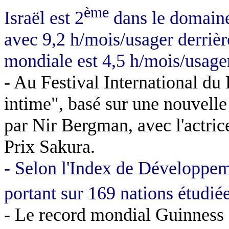
ème
Israël est 2
dans le domaine
avec 9,2 h/mois/usager derriè
mondiale est 4,5 h/mois/usage
- Au Festival International d
intime", basé sur une nouvell
par Nir Bergman, avec l'actric
Prix Sakura.
- Selon l'Index de Développe
portant sur 169 nations étudiée
- Le record mondial Guinness 