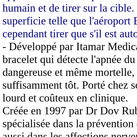
humain et de tirer sur la cible
superficie telle que l'aéropor
cependant tirer que s'il est aut
- Développé par Itamar Medica
bracelet qui détecte l'apnée du
dangereuse et même mortelle, s
suffisamment tôt. Porté chez 
lourd et coûteux en clinique.
Créée en 1997 par Dr Dov Rubi
spécialisée dans la préventio
aussi dans les affections nerv