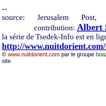
--
source:
Jerusalem
Post, H
Alber
contribution:
la série de Tsedek-Info est en lig
http://www.nuitdorient.com
©
www.nuitdorient.com
par le groupe
boa
site