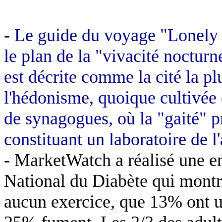
- Le guide du voyage "Lonely 
le plan de la "vivacité noctur
est décrite comme la cité la plu
l'hédonisme, quoique cultivée 
de synagogues, où la "gaité" pr
constituant un laboratoire de l'
- MarketWatch a réalisé une e
National du Diabète qui montr
aucun exercice, que 13% ont u