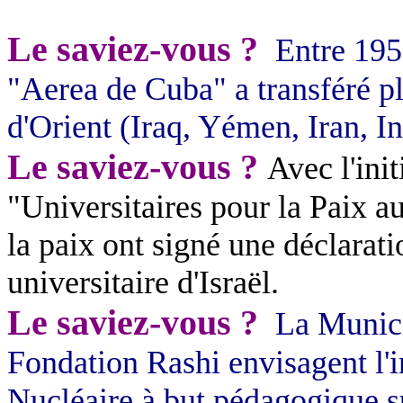
Le saviez-vous ?
Entre 195
"Aerea de Cuba" a transféré pl
d'Orient (Iraq, Yémen, Iran, I
Le saviez-vous ?
Avec l'init
"Universitaires pour la Paix 
la paix ont signé une déclarat
universitaire d'Israël.
Le saviez-vous ?
La Munici
Fondation Rashi envisagent l'
Nucléaire à but pédagogique s