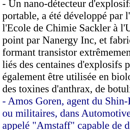
- Un nano-détecteur d'explosifs
portable, a été développé par 
l'Ecole de Chimie Sackler à l'U
point par Nanergy Inc, et fabri
formant transistor extrêmemen
liés des centaines d'explosifs 
également être utilisée en bio
des toxines d'anthrax, de botu
- Amos Goren, agent du Shin-Be
ou militaires, dans Automotive
appelé "Amstaff" capable de d