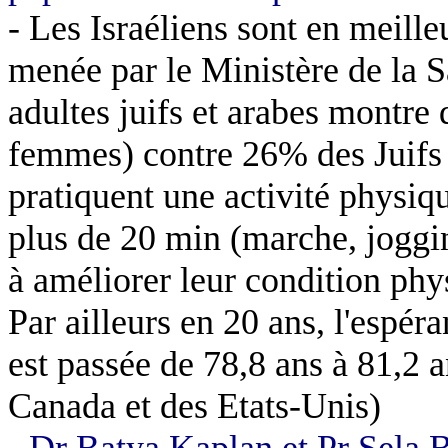
- Les Israéliens sont en meille
menée par le Ministère de la S
adultes juifs et arabes montr
femmes) contre 26% des Juifs
pratiquent une activité physi
plus de 20 min (marche, joggin
à améliorer leur condition phy
Par ailleurs en 20 ans, l'espé
est passée de 78,8 ans à 81,2 
Canada et des Etats-Unis)
- Dr Batya Kaplan et Pr Sela