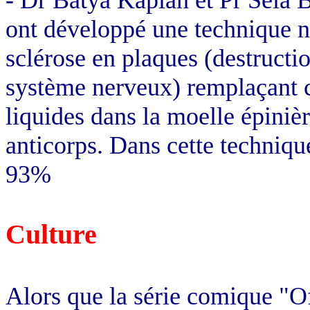
ont développé une technique n
sclérose en plaques (destructi
système nerveux) remplaçant ce
liquides dans la moelle épinièr
anticorps. Dans cette technique
93%
Culture
Alors que la série comique "Of