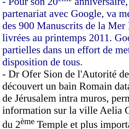
- Pour son 20
anniversaire, 
partenariat avec Google, va me
des 900 Manuscrits de la Mer 
livrées au printemps 2011. Goo
partielles dans un effort de me
disposition de tous.
- Dr Ofer Sion de l'Autorité de
découvert un bain Romain datan
de Jérusalem intra muros, perm
information sur la ville Aelia C
ème
du 2
Temple et plus importa