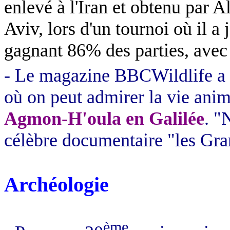
enlevé à l'Iran et obtenu par A
Aviv, lors d'un tournoi où il a
gagnant 86% des parties, avec
- Le magazine BBCWildlife a 
où on peut admirer la vie anim
Agmon-H'oula en Galilée
. "
célèbre documentaire "les Gra
Archéologie
ème