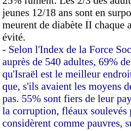
25% fument. Les 2/3 des adul
jeunes 12/18 ans sont en surpo
meurent de diabète II chaque a
évité.
- Selon l'Index de la Force So
auprès de 540 adultes, 69% de
qu'Israël est le meilleur endr
que, s'ils avaient les moyens de
pas. 55% sont fiers de leur pay
la corruption, fléaux soulevé
considèrent comme pauvres, su