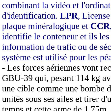
combinant la vidéo et l'ordina
d'identification.
LPR
, License
plaque minéralogique et
CCR
identifie le conteneur et ils l
information de trafic ou de sé
système est utilisé pour les pé
- Les forces aériennes vont re
GBU-39 qui, pesant
114 kg
av
une cible comme une bombe 
unités sous ses ailes et tirer d
temps et cette arme de 1,75m