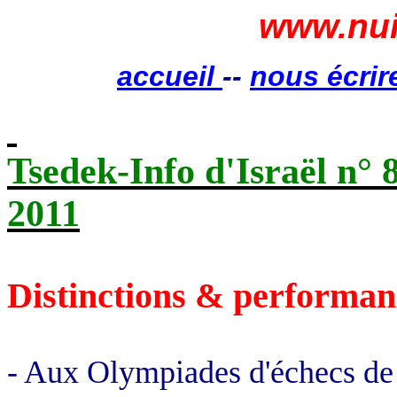
www.nui
accueil
--
nous écrir
Tsedek-Info d'Israël n° 
2011
Distinctions & performan
- Aux Olympiades d'échecs de