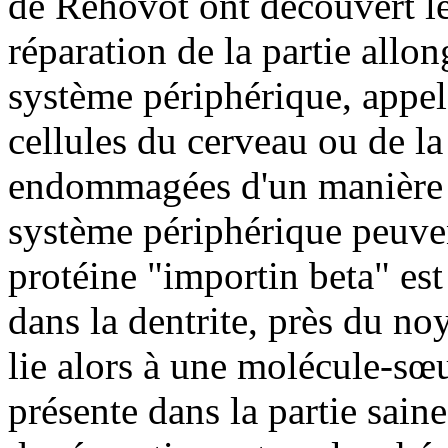
de Rehovot ont découvert l
réparation de la partie allon
système périphérique, appelé
cellules du cerveau ou de la
endommagées d'un manière ir
système périphérique peuven
protéine "importin beta" est 
dans la dentrite, près du noy
lie alors à une molécule-sœ
présente dans la partie saine