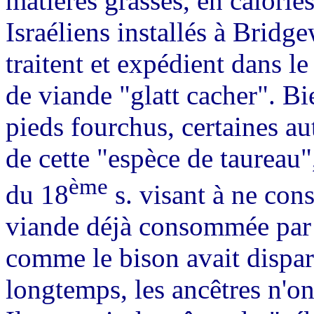
matières grasses, en calorie
Israéliens installés à Brid
traitent et expédient dans l
de viande "glatt cacher". Bi
pieds fourchus, certaines aut
de cette "espèce de taureau"
ème
du 18
s. visant à ne con
viande déjà consommée par 
comme le bison avait dispa
longtemps, les ancêtres n'on