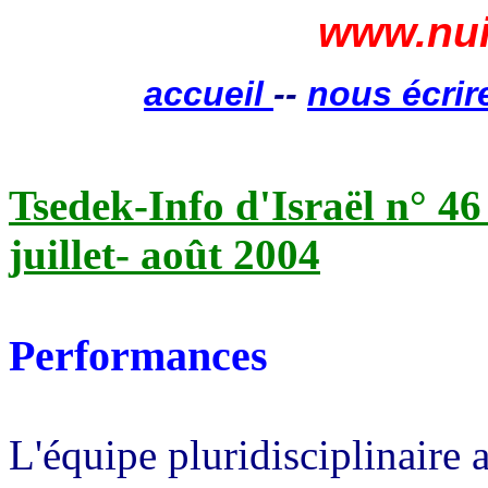
www.nui
accueil
--
nous écrir
Tsedek-Info d'Israël n° 46
juillet- août 2004
Performances
L'équipe pluridisciplinaire