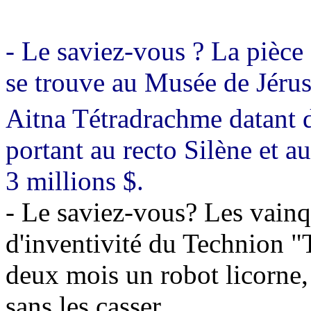
- Le saviez-vous ? La pièce
se trouve au Musée de Jérusa
Aitna Tétradrachme datant 
portant au recto Silène et au
3 millions $.
- Le saviez-vous? Les vain
d'inventivité du Technion "
deux mois un robot licorne
sans les casser.