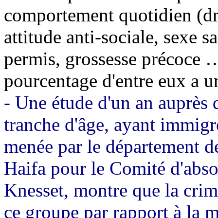
comportement quotidien (dr
attitude anti-sociale, sexe s
permis, grossesse précoce …
pourcentage d'entre eux a 
- Une étude d'un an auprès
tranche d'âge, ayant immigré
menée par le département de
Haifa pour le Comité d'abso
Knesset, montre que la crim
ce groupe par rapport à la 