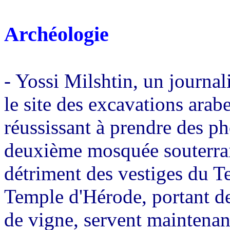
Archéologie
- Yossi Milshtin, un journali
le site des excavations ara
réussissant à prendre des ph
deuxième mosquée souterrain
détriment des vestiges du T
Temple d'Hérode, portant d
de vigne, servent maintenant