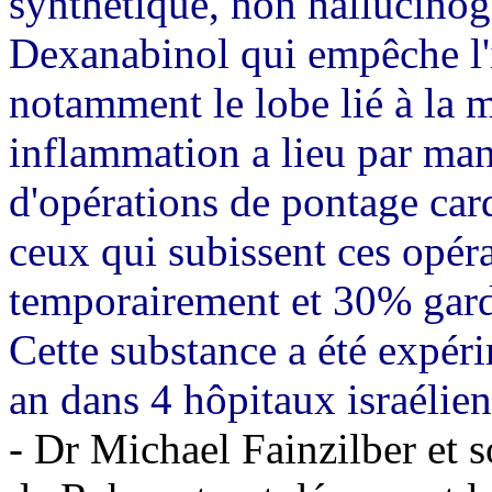
synthétique, non hallucinog
Dexanabinol qui empêche l'
notamment le lobe lié à la m
inflammation a lieu par man
d'opérations de pontage car
ceux qui subissent ces opér
temporairement et 30% garde
Cette substance a été expér
an dans 4 hôpitaux israélien
- Dr Michael Fainzilber et 