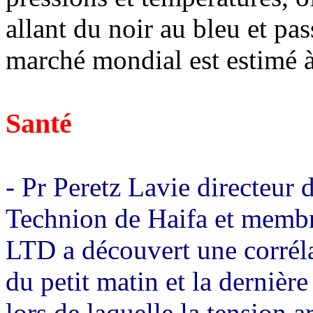
allant du noir au bleu et pas
marché mondial est estimé à
Santé
- Pr Peretz Lavie directeur
Technion de Haifa et membr
LTD a découvert une corrélat
du petit matin et la derniè
lors de laquelle la tension a