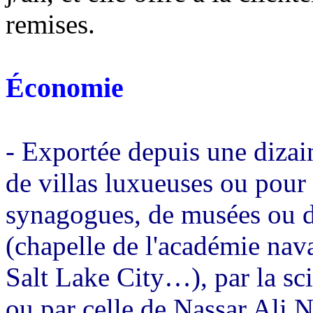
remises.
Économie
- Exportée depuis une dizai
de villas luxueuses ou pour 
synagogues, de musées ou d'
(chapelle de l'académie nav
Salt Lake City…), par la s
ou par celle de Nassar Ali N