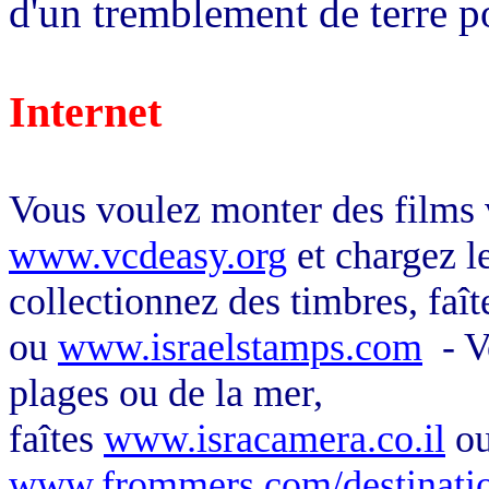
d'un tremblement de terre po
Internet
Vous voulez monter des films 
www.vcdeasy.org
et chargez 
collectionnez des timbres, faî
ou
www.israelstamps.com
- V
plages ou de la mer,
faîtes
www.isracamera.co.il
o
www.frommers.com/destinatio