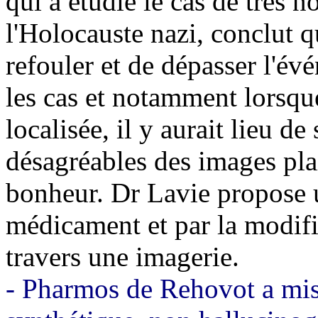
qui a étudié le cas de très 
l'Holocauste nazi, conclut qu
refouler et de dépasser l'é
les cas et notamment lorsque
localisée, il y aurait lieu de
désagréables des images pla
bonheur. Dr Lavie propose un
médicament et par la modif
travers une imagerie.
- Pharmos de Rehovot a mis