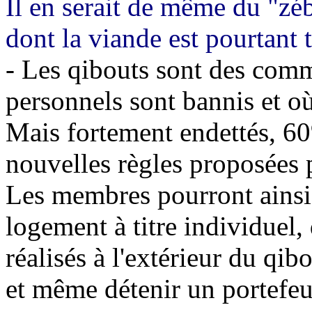
Il en serait de même du "zé
dont la viande est pourtant t
- Les qibouts sont des comm
personnels sont bannis et o
Mais fortement endettés, 6
nouvelles règles proposées 
Les membres pourront ainsi 
logement à titre individuel,
réalisés à l'extérieur du qi
et même détenir un portefeui