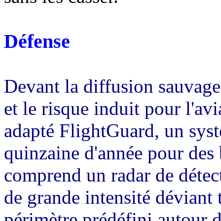
Défense
Devant la diffusion sauvage
et le risque induit pour l'av
adapté FlightGuard, un syst
quinzaine d'année pour des 
comprend un radar de détecti
de grande intensité déviant 
périmètre prédéfini autour d